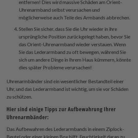
entfernen! Dies wird massive Schäden am Orient-
Uhrenarmband selbst verursachen und
möglicherweise auch Teile des Armbands abbrechen.
Stellen Sie sicher, dass Sie die Uhr wieder in ihre
ursprüngliche Position zurückgelegt haben, bevor Sie
das Orient-Uhrenarmband wieder verstauen. Wenn
Sie das Lederarmband zu oft bewegen, während Sie
sich um andere Dinge in Ihrem Haus kümmern, könnte
dies später Probleme verursachen!
Uhrenarmbänder sind ein wesentlicher Bestandteil einer
Uhr, und das Lederarmband ist wichtig, um sie vor Schäden
zu schützen.
Hier sind einige Tipps zur Aufbewahrung Ihrer
Uhrenarmbänder:
Das Aufbewahren des Lederarmbands in einem Ziplock-
Beutel oder einer kleinen Box hilft, Feuchtigkeit daran zu