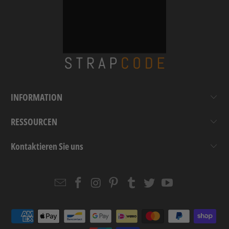
INFORMATION
RESSOURCEN
Kontaktieren Sie uns
Email
Strapcode
Strapcode
Strapcode
Strapcode
Strapcode
Strapcode
Strapcode
on
on
on
on
on
on
Facebook
Instagram
Pinterest
Tumblr
Twitter
YouTube