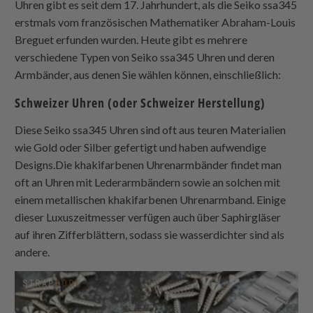
Uhren gibt es seit dem 17. Jahrhundert, als die Seiko ssa345
erstmals vom französischen Mathematiker Abraham-Louis
Breguet erfunden wurden. Heute gibt es mehrere
verschiedene Typen von Seiko ssa345 Uhren und deren
Armbänder, aus denen Sie wählen können, einschließlich:
Schweizer Uhren (oder Schweizer Herstellung)
Diese Seiko ssa345 Uhren sind oft aus teuren Materialien
wie Gold oder Silber gefertigt und haben aufwendige
Designs.Die khakifarbenen Uhrenarmbänder findet man
oft an Uhren mit Lederarmbändern sowie an solchen mit
einem metallischen khakifarbenen Uhrenarmband. Einige
dieser Luxuszeitmesser verfügen auch über Saphirgläser
auf ihren Zifferblättern, sodass sie wasserdichter sind als
andere.