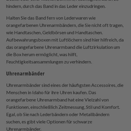
hindern, durch das Band in das Leder einzudringen.
Halten Sie das Band fern von Lederwaren wie
orangefarbenen Uhrenarmbändern, die Sie nicht oft tragen,
wie Handtaschen, Geldbörsen und Handtaschen.
Aufbewahrungsboxen mit Luftlöchern sind hier hilfreich, da
das orangefarbene Uhrenarmband die Luftzirkulation um
die Box herum ermöglicht, was hilft,
Feuchtigkeitsansammlungen zu verhindern.
Uhrenarmbänder
Uhrenarmbänder sind eines der häufigsten Accessoires, die
Menschen in Idaho für ihre Uhren kaufen. Das
orangefarbene Uhrenarmband hat eine Vielzahl von
Funktionen, einschließlich Zeitmessung, Stil und Komfort.
Egal, ob Sie nach Lederbändern oder Metallbändern
suchen, es gibt viele Optionen für schwarze
Uhrenarmbänder.