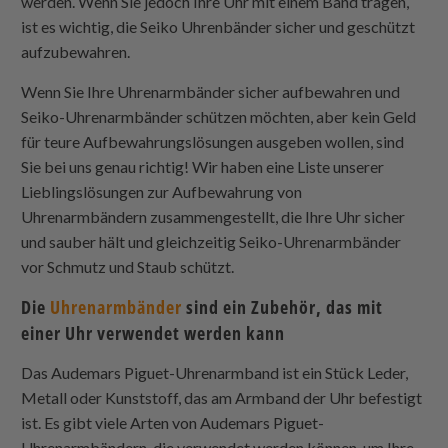
werden. Wenn Sie jedoch Ihre Uhr mit einem Band tragen,
ist es wichtig, die Seiko Uhrenbänder sicher und geschützt
aufzubewahren.
Wenn Sie Ihre Uhrenarmbänder sicher aufbewahren und
Seiko-Uhrenarmbänder schützen möchten, aber kein Geld
für teure Aufbewahrungslösungen ausgeben wollen, sind
Sie bei uns genau richtig! Wir haben eine Liste unserer
Lieblingslösungen zur Aufbewahrung von
Uhrenarmbändern zusammengestellt, die Ihre Uhr sicher
und sauber hält und gleichzeitig Seiko-Uhrenarmbänder
vor Schmutz und Staub schützt.
Die
Uhrenarmbänder
sind ein Zubehör, das mit
einer Uhr verwendet werden kann
Das Audemars Piguet-Uhrenarmband ist ein Stück Leder,
Metall oder Kunststoff, das am Armband der Uhr befestigt
ist. Es gibt viele Arten von Audemars Piguet-
Uhrenarmbändern, die verwendet werden können, um Ihre