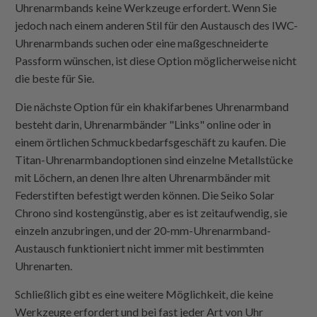
Uhrenarmbands keine Werkzeuge erfordert. Wenn Sie
jedoch nach einem anderen Stil für den Austausch des IWC-
Uhrenarmbands suchen oder eine maßgeschneiderte
Passform wünschen, ist diese Option möglicherweise nicht
die beste für Sie.
Die nächste Option für ein khakifarbenes Uhrenarmband
besteht darin, Uhrenarmbänder "Links" online oder in
einem örtlichen Schmuckbedarfsgeschäft zu kaufen. Die
Titan-Uhrenarmbandoptionen sind einzelne Metallstücke
mit Löchern, an denen Ihre alten Uhrenarmbänder mit
Federstiften befestigt werden können. Die Seiko Solar
Chrono sind kostengünstig, aber es ist zeitaufwendig, sie
einzeln anzubringen, und der 20-mm-Uhrenarmband-
Austausch funktioniert nicht immer mit bestimmten
Uhrenarten.
Schließlich gibt es eine weitere Möglichkeit, die keine
Werkzeuge erfordert und bei fast jeder Art von Uhr