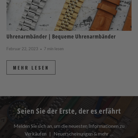
Uhrenarmbänder | Bequeme Uhrenarmbänder
Februar 22, 2023
7 min lesen
MEHR LESEN
Seien Sie der Erste, der es erfährt
Melden Sie sich an, um die neuesten Informationen zu
Verkäufen | Neuerscheinungen & mehr …