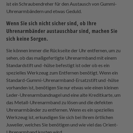
ist ein Schraubendreher für den Austausch von Gummi-
Uhrenarmbändern und etwas Geduld.
Wenn Sie sich nicht sicher sind, ob Ihre
Uhrenarmbänder austauschbar sind, machen Sie
sich keine Sorgen.
Sie können immer die Rückseite der Uhr entfernen, um zu
sehen, ob das maßgefertigte Uhrenarmband mit einem
Standardstift und -hülse befestigt ist oder ob es ein
spezielles Werkzeug zum Entfernen benötigt. Wenn ein
Standard-Gummi-Uhrenarmband-Ersatzstift und -hülse
vorhanden ist, benötigen Sie nur etwas wie einen kleinen
Leder-Uhrenarmbandnagel und eine alte Kreditkarte, um
das Metall-Uhrenarmband zu lösen und die defekten
Uhrenarmbänder zu entfernen. Wenn es ein spezielles
Werkzeug ist, erkundigen Sie sich bei Ihrem örtlichen
Juwelier, welches Sie benötigen und wie viel das Orient-
Uhrenarmband kosten wird.