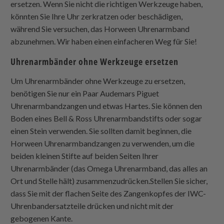
ersetzen. Wenn Sie nicht die richtigen Werkzeuge haben,
könnten Sie Ihre Uhr zerkratzen oder beschädigen,
während Sie versuchen, das Horween Uhrenarmband
abzunehmen. Wir haben einen einfacheren Weg für Sie!
Uhrenarmbänder ohne Werkzeuge ersetzen
Um Uhrenarmbänder ohne Werkzeuge zu ersetzen,
benötigen Sie nur ein Paar Audemars Piguet
Uhrenarmbandzangen und etwas Hartes. Sie können den
Boden eines Bell & Ross Uhrenarmbandstifts oder sogar
einen Stein verwenden. Sie sollten damit beginnen, die
Horween Uhrenarmbandzangen zu verwenden, um die
beiden kleinen Stifte auf beiden Seiten Ihrer
Uhrenarmbänder (das Omega Uhrenarmband, das alles an
Ort und Stelle hält) zusammenzudrücken.Stellen Sie sicher,
dass Sie mit der flachen Seite des Zangenkopfes der IWC-
Uhrenbandersatzteile drücken und nicht mit der
gebogenen Kante.