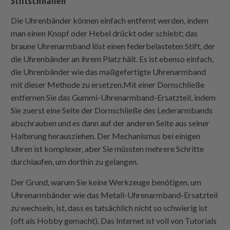
Stiftschnallen
Die Uhrenbänder können einfach entfernt werden, indem
man einen Knopf oder Hebel drückt oder schiebt; das
braune Uhrenarmband löst einen federbelasteten Stift, der
die Uhrenbänder an ihrem Platz hält. Es ist ebenso einfach,
die Uhrenbänder wie das maßgefertigte Uhrenarmband
mit dieser Methode zu ersetzen.Mit einer Dornschließe
entfernen Sie das Gummi-Uhrenarmband-Ersatzteil, indem
Sie zuerst eine Seite der Dornschließe des Lederarmbands
abschrauben und es dann auf der anderen Seite aus seiner
Halterung herausziehen. Der Mechanismus bei einigen
Uhren ist komplexer, aber Sie müssten mehrere Schritte
durchlaufen, um dorthin zu gelangen.
Der Grund, warum Sie keine Werkzeuge benötigen, um
Uhrenarmbänder wie das Metall-Uhrenarmband-Ersatzteil
zu wechseln, ist, dass es tatsächlich nicht so schwierig ist
(oft als Hobby gemacht). Das Internet ist voll von Tutorials