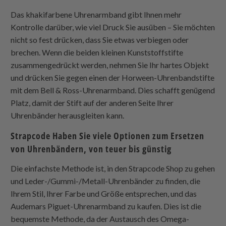
Das khakifarbene Uhrenarmband gibt Ihnen mehr
Kontrolle darüber, wie viel Druck Sie ausüben – Sie möchten
nicht so fest drücken, dass Sie etwas verbiegen oder
brechen. Wenn die beiden kleinen Kunststoffstifte
zusammengedrückt werden, nehmen Sie Ihr hartes Objekt
und drücken Sie gegen einen der Horween-Uhrenbandstifte
mit dem Bell & Ross-Uhrenarmband. Dies schafft genügend
Platz, damit der Stift auf der anderen Seite Ihrer
Uhrenbänder herausgleiten kann.
Strapcode
Haben Sie viele Optionen zum Ersetzen
von Uhrenbändern, von teuer bis günstig
Die einfachste Methode ist, in den
Strapcode
Shop zu gehen
und Leder-/Gummi-/Metall-Uhrenbänder zu finden, die
Ihrem Stil, Ihrer Farbe und Größe entsprechen, und das
Audemars Piguet-Uhrenarmband zu kaufen. Dies ist die
bequemste Methode, da der Austausch des Omega-