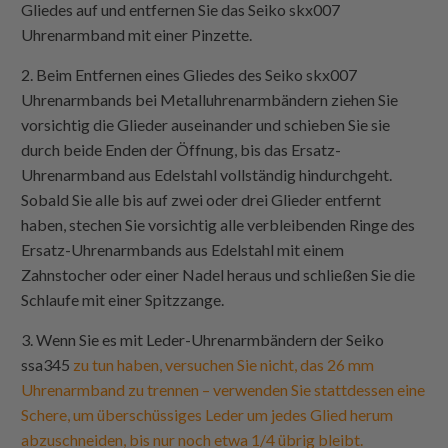
Gliedes auf und entfernen Sie das Seiko skx007
Uhrenarmband mit einer Pinzette.
2. Beim Entfernen eines Gliedes des Seiko skx007
Uhrenarmbands bei Metalluhrenarmbändern ziehen Sie
vorsichtig die Glieder auseinander und schieben Sie sie
durch beide Enden der Öffnung, bis das Ersatz-
Uhrenarmband aus Edelstahl vollständig hindurchgeht.
Sobald Sie alle bis auf zwei oder drei Glieder entfernt
haben, stechen Sie vorsichtig alle verbleibenden Ringe des
Ersatz-Uhrenarmbands aus Edelstahl mit einem
Zahnstocher oder einer Nadel heraus und schließen Sie die
Schlaufe mit einer Spitzzange.
3. Wenn Sie es mit Leder-Uhrenarmbändern der Seiko
ssa345
zu tun haben, versuchen Sie nicht, das 26 mm
Uhrenarmband zu trennen – verwenden Sie stattdessen eine
Schere, um überschüssiges Leder um jedes Glied herum
abzuschneiden, bis nur noch etwa 1/4 übrig bleibt.