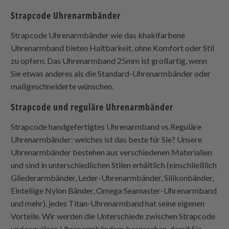
Strapcode
Uhrenarmbänder
Strapcode
Uhrenarmbänder wie das khakifarbene
Uhrenarmband bieten Haltbarkeit, ohne Komfort oder Stil
zu opfern. Das Uhrenarmband 25mm ist großartig, wenn
Sie etwas anderes als die Standard-Uhrenarmbänder oder
maßgeschneiderte wünschen.
Strapcode
und reguläre Uhrenarmbänder
Strapcode
handgefertigtes Uhrenarmband vs.Reguläre
Uhrenarmbänder: welches ist das beste für Sie? Unsere
Uhrenarmbänder bestehen aus verschiedenen Materialien
und sind in unterschiedlichen Stilen erhältlich (einschließlich
Gliederarmbänder, Leder-Uhrenarmbänder, Silikonbänder,
Einteilige Nylon
Bänder, Omega Seamaster-Uhrenarmband
und mehr), jedes Titan-Uhrenarmband hat seine eigenen
Vorteile. Wir werden die Unterschiede zwischen
Strapcode
und regulären Uhrenarmbändern besprechen, damit Sie