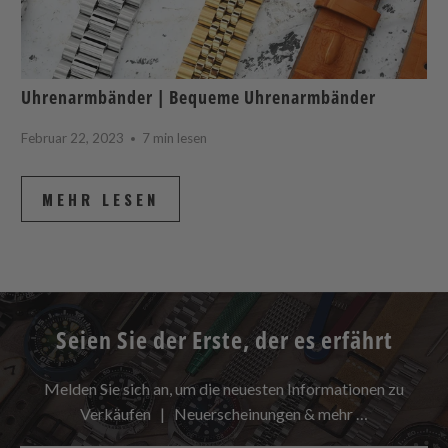
Uhrenarmbänder | Bequeme Uhrenarmbänder
Februar 22, 2023
7 min lesen
MEHR LESEN
Seien Sie der Erste, der es erfährt
Melden Sie sich an, um die neuesten Informationen zu
Verkäufen | Neuerscheinungen & mehr …