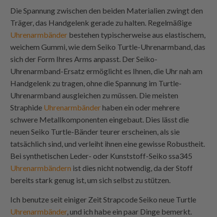
Die Spannung zwischen den beiden Materialien zwingt den
Träger, das Handgelenk gerade zu halten. Regelmäßige
Uhrenarmbänder
bestehen typischerweise aus elastischem,
weichem Gummi, wie dem Seiko Turtle-Uhrenarmband, das
sich der Form Ihres Arms anpasst. Der Seiko-
Uhrenarmband-Ersatz ermöglicht es Ihnen, die Uhr nah am
Handgelenk zu tragen, ohne die Spannung im Turtle-
Uhrenarmband ausgleichen zu müssen. Die meisten
Straphide
Uhrenarmbänder
haben ein oder mehrere
schwere Metallkomponenten eingebaut. Dies lässt die
neuen Seiko Turtle-Bänder teurer erscheinen, als sie
tatsächlich sind, und verleiht ihnen eine gewisse Robustheit.
Bei synthetischen Leder- oder Kunststoff-Seiko ssa345
Uhrenarmbändern
ist dies nicht notwendig, da der Stoff
bereits stark genug ist, um sich selbst zu stützen.
Ich benutze seit einiger Zeit
Strapcode
Seiko neue Turtle
Uhrenarmbänder
, und ich habe ein paar Dinge bemerkt.