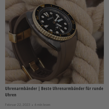
Uhrenarmbänder | Beste Uhrenarmbänder für runde
Uhren
Februar 22, 2023
6 min lesen