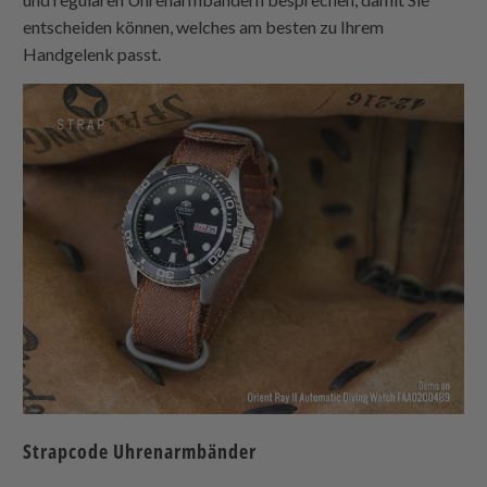
entscheiden können, welches am besten zu Ihrem
Handgelenk passt.
Strapcode
Uhrenarmbänder