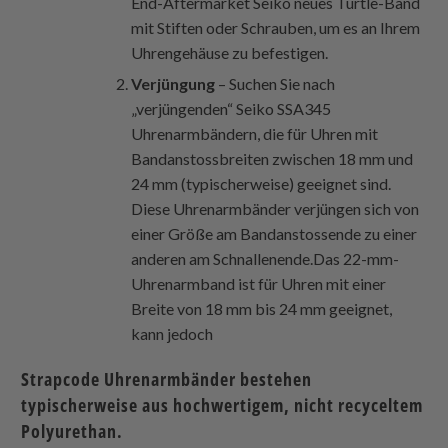
End-Aftermarket Seiko neues Turtle-Band
mit Stiften oder Schrauben, um es an Ihrem
Uhrengehäuse zu befestigen.
Verjüngung
– Suchen Sie nach
„verjüngenden“ Seiko SSA345
Uhrenarmbändern, die für Uhren mit
Bandanstossbreiten zwischen 18 mm und
24 mm (typischerweise) geeignet sind.
Diese Uhrenarmbänder verjüngen sich von
einer Größe am Bandanstossende zu einer
anderen am Schnallenende.Das 22-mm-
Uhrenarmband ist für Uhren mit einer
Breite von 18 mm bis 24 mm geeignet,
kann jedoch
Strapcode
Uhrenarmbänder bestehen
typischerweise aus hochwertigem, nicht recyceltem
Polyurethan.