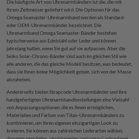
Die häufigste Art von Uhrenarmbändern ist die, die mit
Ihrem Zeitmesser geliefert wird. Die Optionen für das
Omega Seamaster-Uhrenarmband werden als Standard-
oder OEM-Uhrenarmbänder bezeichnet. Die
Uhrenarmband Omega Seamaster-Bänder bestehen
typischerweise aus Edelstahl oder Leder und können
jahrelang halten, wenn Sie gut auf sie aufpassen. Aber die
Seiko Solar-Chrono-Bänder sind auch im gleichen Stil wie
alle anderen, die das gleiche Modell besitzen, was bedeutet,
dass sie Ihnen keine Möglichkeit geben, sich von der Masse
abzuheben.
Andererseits bieten
Strapcode
Uhrenarmbänder und ihre
handgefertigten Uhrenarmbandbestellungen eine Vielzahl
von Anpassungsoptionen, die es Ihnen ermöglichen,
Materialien und Farben von Titan-Uhrenarmbändern zu
kombinieren, um Ihren eigenen einzigartigen Look zu
kreieren. Sie können aus zahlreichen Lederarten wählen,
darunter geprägtes, strukturiertes und sogar Carbonfaser.