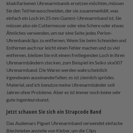
khakifarbenen Uhrenarmbands ersetzen möchten, müssen
Sie den Teil herausschneiden, der sie zusammenhält, was
einfach ein Loch im 25 mm Gummi-Uhrenarmband ist. Sie
müssen also ein Cuttermesser oder eine Schere oder etwas
Ähnliches verwenden, um nur eine Seite jedes Perlon-
Uhrenbandclips zu entfernen. Wenn Sie beim Schneiden und
Entfernen auch nur leicht einen Fehler machen und zu viel
entfernen, bleiben Sie mit einem freiliegenden Loch in Ihren
Uhrenarmbändern stecken, zum Beispiel im Seiko skx007
Uhrenarmband. Die Waren werden wahrscheinlich
irgendwann auseinanderfallen; es ist ziemlich sprödes
Material, und ich benutze meine Uhrenarmbänder seit
Jahren ohne Probleme. Aber es ist immer noch keine sehr
gute Ingenieurskunst.
Jetzt schauen Sie sich ein
Strapcode
Band
Das Audemars Piguet Uhrenarmband verwendet einfache
Blechnieten anstelle von Kleber, um die Clips