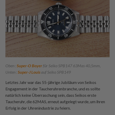
Oben :
Super-O Boyer
für Seiko SPB147 63Mas 40,5mm,
Unten :
Super-J Louis
auf Seiko SPB149
Letztes Jahr war das 55-jährige Jubiläum von Seikos
Engagement in der Taucheruhrenbranche, und es sollte
natürlich keine Überraschung sein, dass Seikos erste
Taucheruhr, die 62MAS, erneut aufgelegt wurde, um ihren
Erfolg in der Uhrenindustrie zu feiern.