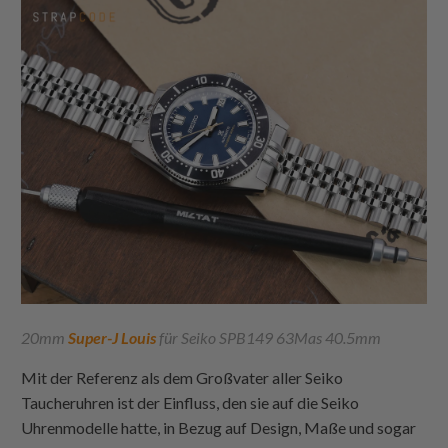
20mm
Super-J Louis
für Seiko SPB149 63Mas 40.5mm
Mit der Referenz als dem Großvater aller Seiko
Taucheruhren ist der Einfluss, den sie auf die Seiko
Uhrenmodelle hatte, in Bezug auf Design, Maße und sogar