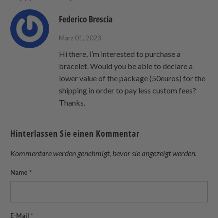
Federico Brescia
März 01, 2023
Hi there, I’m interested to purchase a
bracelet. Would you be able to declare a
lower value of the package (50euros) for the
shipping in order to pay less custom fees?
Thanks.
Hinterlassen Sie einen Kommentar
Kommentare werden genehmigt, bevor sie angezeigt werden.
Name
*
E-Mail
*