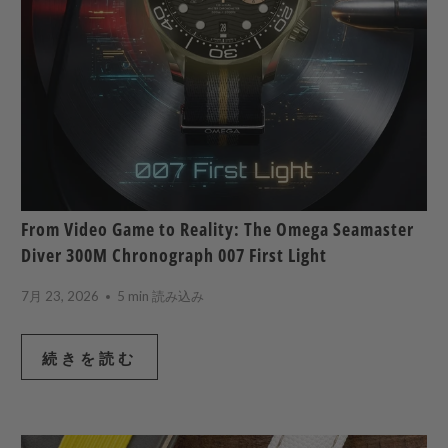
From Video Game to Reality: The Omega Seamaster
Diver 300M Chronograph 007 First Light
7月 23, 2026
5 min 読み込み
続きを読む