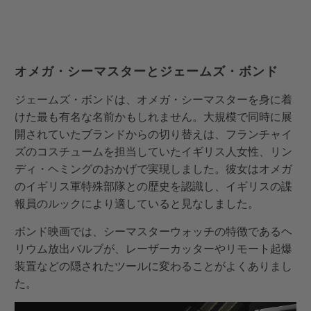
オメガ・シーマスターとジェームズ・ボンド
ジェームズ・ボンドは、オメガ・シーマスターを身に着
けた最も有名な名前かもしれません。大規模で同時に展
開されていたブランドからの切り替えは、フランチャイ
ズのコスチュームを担当していたイギリス人女性、リン
ディ・ヘミングのおかげで実現しました。彼女はオメガ
のイギリス軍特殊部隊との歴史を認識し、イギリスの諜
報員のルックにより適していると見なしました。
ボンド映画では、シーマスターウォッチの特徴であるヘ
リウム放出バルブが、レーザーカッターやリモート起爆
装置などの隠されたツールに変わることがよくありまし
た。