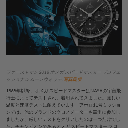
ファーストマン 2018 オメガ スピードマスター プロフェ
ッショナル ムーンウォッチ,
写真提供
1965年以降、オメガ スピードマスターはNASAの宇宙飛
行士によってテストされ、着用されてきました。厳しい
温度と速度テストに耐えています。アポロ11号ミッショ
ンでは、他のブランドのクロノメーターも競争に参加し
ましたが、厳しいテストをクリアしたのは一つだけでし
た。チャンピオンであるオメガ スピードマスター プロ