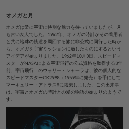
オメガと月
オメガは常に宇宙に特別な魅力を持っていましたが、月
も古い友人でした。1962年、オメガの時計がその着用者
と共に地球の軌道を周回する旅に非公式に同行した時か
ら、オメガを宇宙ミッションに適したものにするという
アイデアが始まりました。1962年10月3日、スピードマ
スターがNASAによる宇宙飛行の公式資格を取得する3年
前、宇宙飛行士のウォリー・シャーラは、彼の個人的な
スピードマスターCK2998（1959年に発売）を手にして
マーキュリー・アトラス8に搭乗しました。この出来事
は、宇宙とオメガの時計との愛の物語の始まりのようで
す。