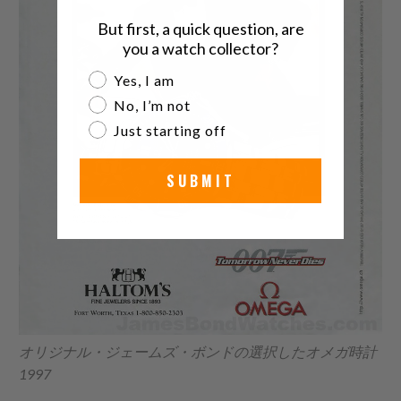
But first, a quick question, are
you a watch collector?
Are you a watch collector?
Yes, I am
No, I’m not
Just starting off
SUBMIT
オリジナル・ジェームズ・ボンドの選択したオメガ時計
1997