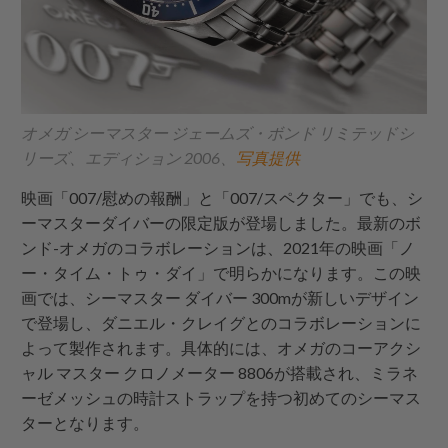
オメガ シーマスター ジェームズ・ボンド リミテッドシ
リーズ、エディション 2006、
写真提供
映画「007/慰めの報酬」と「007/スペクター」でも、シ
ーマスターダイバーの限定版が登場しました。最新のボ
ンド-オメガのコラボレーションは、2021年の映画「ノ
ー・タイム・トゥ・ダイ」で明らかになります。この映
画では、シーマスター ダイバー 300mが新しいデザイン
で登場し、ダニエル・クレイグとのコラボレーションに
よって製作されます。具体的には、オメガのコーアクシ
ャル マスター クロノメーター 8806が搭載され、ミラネ
ーゼメッシュの時計ストラップを持つ初めてのシーマス
ターとなります。