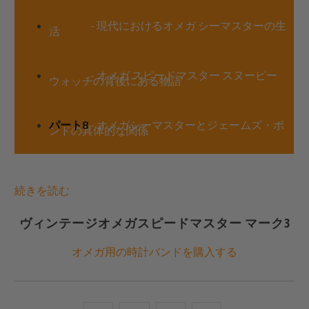
パート6
- 現代におけるオメガ シーマスターの生
活
パート7
- オメガ スピードマスター スヌーピー
ウォッチの背後にある物語
パート8
- オメガシーマスターとジェームズ・ボ
ンドの具体的な関係
続きを読む
ヴィンテージオメガスピードマスター マーク3
オメガ用の時計バンドを購入する