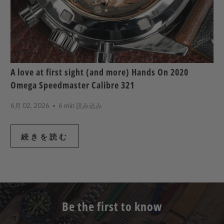
A love at first sight (and more) Hands On 2020
Omega Speedmaster Calibre 321
6月 02, 2026
6 min 読み込み
続きを読む
Be the first to know