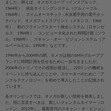
ました。例えば、オメガスコープ（インスブルック、
1964年）、統合タイミングシステム（グルノーブル、
1968年）、スイムオーマチック - 水泳選手用の電子タッ
チパッド、オメガフォトスプリント（メキシコ、1968
年）、初のフライングスタート検出システム（ロサンゼ
ルス、1984年）、コンピュータ化された時間計測（ソウ
ル、1988年）、スキャン・オー・ビジョンシステム（ア
ルベールビル、1992年）などです。
1996年から2004年の間、オメガは他のSMHグループブ
ランドに時間計測を任せるために一歩引きましたが、
2006年のトリノでその役割が復活し、220トンの機材を
イベントに持ち込んだことや、スケーターのために「ア
ンクルテクノロジー」を初めて導入したことが記憶され
ています。
各オリンピックでは、オメガが新しい技術を発表しまし
た。特に言及すべきは、新しいクォンタムタイマー（ロ
ンドン、2012年）、最新世代のスキャン・オ・ビジョン