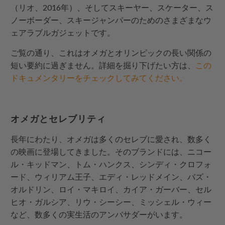
（リオ、2016年）、そしてスキーヤー、スケーター、ス
ノーボーダー、スキージャンパーのためのさまざまなウ
ェアラブルガジェットです。
ご覧の通り、これはオメガとオリンピックの長い関係の
短い要約に過ぎません。詳細を掘り下げたい方は、
この
ドキュメンタリーをチェックしてみてください。
オメガとセレブリティ
長年にわたり、オメガは多くのセレブに愛され、数多く
の映画に登場してきました。そのブランドには、ニコー
ル・キッドマン、トム・ハンクス、シンディ・クロフォ
ード、ウィリアム王子、エディ・レッドメイン、バズ・
オルドリン、ロイ・マキロイ、カイア・ガーバー、セル
ヒオ・ガルシア、リウ・シーシー、ミッシェル・ウィー
など、数多くの実生活のアンバサダーがいます。