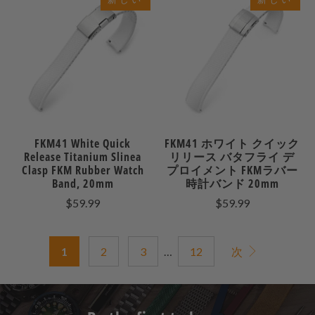
FKM41 White Quick
FKM41 ホワイト クイック
Release Titanium Slinea
リリース バタフライ デ
Clasp FKM Rubber Watch
プロイメント FKMラバー
Band, 20mm
時計バンド 20mm
$59.99
$59.99
1
2
3
…
12
次