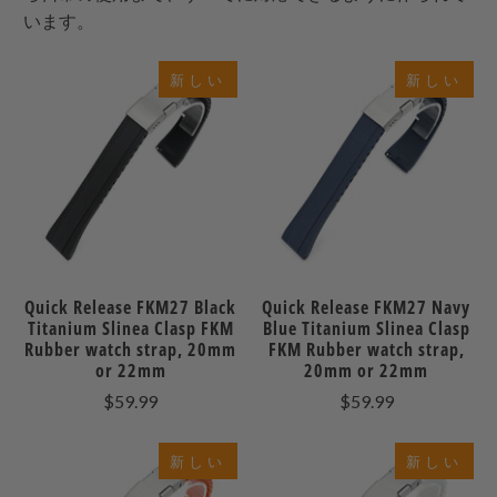
います。
新しい
新しい
Quick Release FKM27 Black
Quick Release FKM27 Navy
Titanium Slinea Clasp FKM
Blue Titanium Slinea Clasp
Rubber watch strap, 20mm
FKM Rubber watch strap,
or 22mm
20mm or 22mm
$59.99
$59.99
新しい
新しい