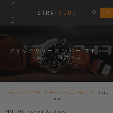
メ
ニ
0
ュ
ー
クイックリリース ラバー ストレ
ートエンド 時計ベルト
ホーム
/
クイックリリース ラバー ストレートエンド 時計ベルト
/
PAGE 1
OF 12