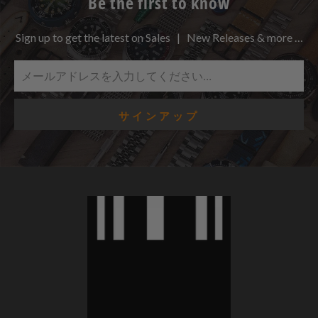
Be the first to know
Sign up to get the latest on Sales | New Releases & more …