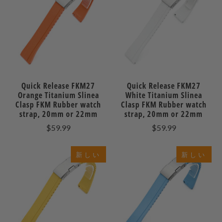
Quick Release FKM27
Quick Release FKM27
Orange Titanium Slinea
White Titanium Slinea
Clasp FKM Rubber watch
Clasp FKM Rubber watch
strap, 20mm or 22mm
strap, 20mm or 22mm
$59.99
$59.99
新しい
新しい