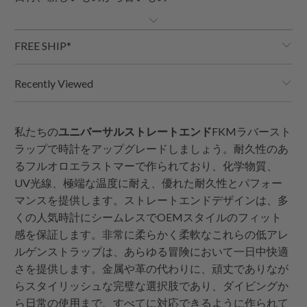
FREE SHIP*
Recently Viewed
私たちの
ユニバーサルストレートエンド
FKMラバースト
ラップで時計をアップグレードしましょう。耐久性のあ
るフルオロエラストマーで作られており、化学物質、
UV光線、極端な温度に耐え、優れた耐久性とパフォー
マンスを提供します。ストレートエンドデザインは、多
くの人気時計にシームレスでOEMスタイルのフィット
感を保証します。非常に柔らかく柔軟なこれらの低アレ
ルゲンストラップは、あらゆる冒険において一日中快適
さを提供します。金属や革の代わりに、頑丈でありなが
らスタイリッシュな完璧な選択肢であり、ダイビングか
ら日常の使用まで、すべてに対応できるように作られて