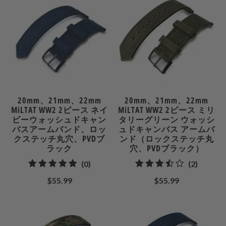
ビ
ュ
ュ
ー
ー
20mm、21mm、22mm
20mm、21mm、22mm
MiLTAT WW2 2ピース ネイ
MiLTAT WW2 2ピース ミリ
ビーウォッシュドキャン
タリーグリーン ウォッシ
バスアームバンド、ロッ
ュドキャンバス アームバ
クステッチ丸穴、PVDブ
ンド（ロックステッチ丸
ラック
穴、PVDブラック）
0
2
(0)
(2)
合
合
$55.99
$55.99
計
計
レ
レ
ビ
ビ