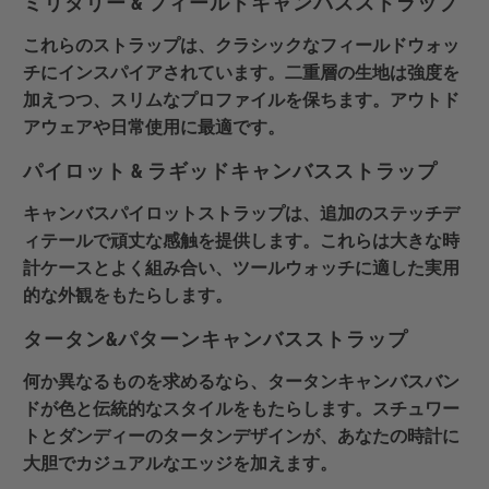
ミリタリー & フィールドキャンバスストラップ
これらのストラップは、クラシックなフィールドウォッ
チにインスパイアされています。二重層の生地は強度を
加えつつ、スリムなプロファイルを保ちます。アウトド
アウェアや日常使用に最適です。
パイロット & ラギッドキャンバスストラップ
キャンバスパイロットストラップは、追加のステッチデ
ィテールで頑丈な感触を提供します。これらは大きな時
計ケースとよく組み合い、ツールウォッチに適した実用
的な外観をもたらします。
タータン&パターンキャンバスストラップ
何か異なるものを求めるなら、タータンキャンバスバン
ドが色と伝統的なスタイルをもたらします。スチュワー
トとダンディーのタータンデザインが、あなたの時計に
大胆でカジュアルなエッジを加えます。