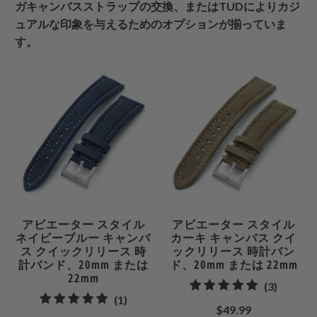
ガキャンバスストラップの交換、またはTUDによりカジ
ュアルな印象を与えるためのオプションが揃っていま
す。
アビエーター スタイル
アビエーター スタイル
ネイビーブルー キャンバ
カーキ キャンバス クイ
ス クイックリリース 時
ックリリース 時計バン
計バンド、20mm または
ド、20mm または 22mm
22mm
3
(3)
1
(1)
合
$49.99
合