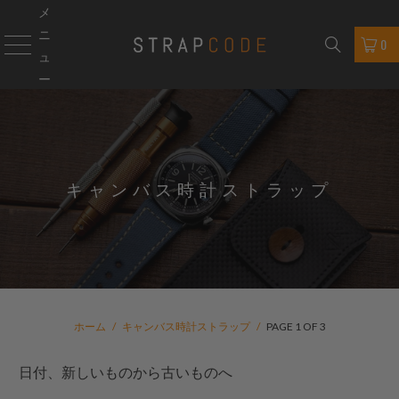
メ
ニ
0
ュ
ー
キャンバス時計ストラップ
ホーム
/
キャンバス時計ストラップ
/
PAGE 1 OF 3