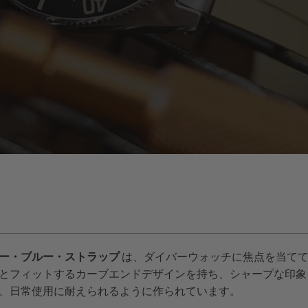
ー・ブルー・ストラップ
は、ダイバーウォッチに焦点を当てて
とフィットするカーブエンドデザインを持ち、シャープな印象
、日常使用に耐えられるように作られています。