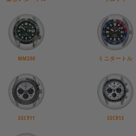
MM200
ミニタートル
SSC911
SSC813