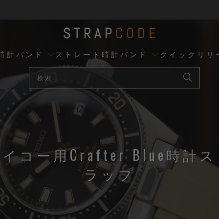
時計バンド
ストレート時計バンド
クイックリリ
イコー用Crafter Blue時計
ラップ