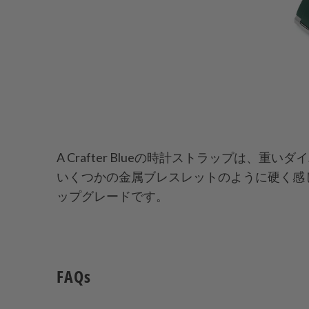
A Crafter Blueの時計ストラップ
いくつかの金属ブレスレットのように硬く感
ップグレードです。
FAQs