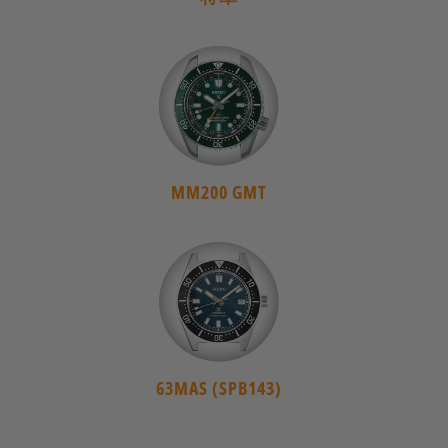
MM200 GMT
63MAS (SPB143)