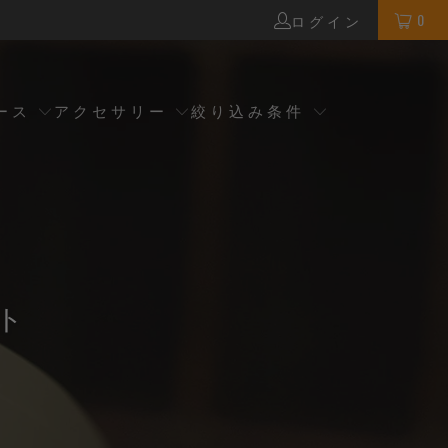
0
ログイン
ース
アクセサリー
絞り込み条件
スト