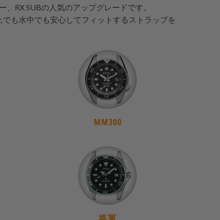
、RX SUBの人気のアップグレードです。
陸上でも水中でも安心してフィットするストラップを
MM300
将軍