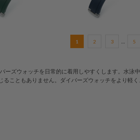
1
2
3
…
5
は、重いダイバーズウォッチを日常的に着用しやすくします。
じることもありません。ダイバーズウォッチをより軽く