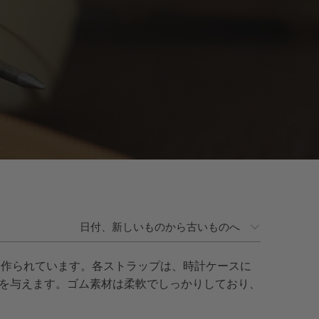
作られています。各ストラップは、時計ケースに
を与えます。ゴム素材は柔軟でしっかりしており、