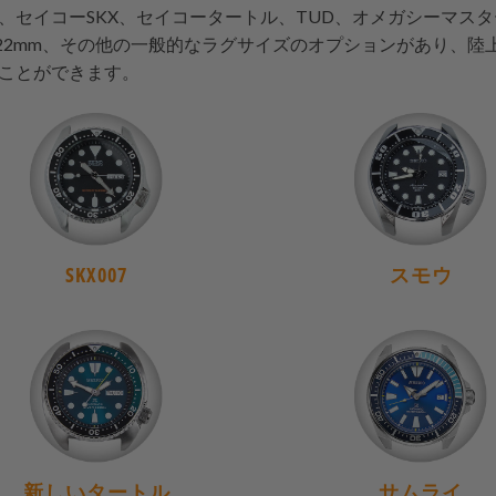
、セイコーSKX、セイコータートル、TUD、オメガシーマスター
、22mm、その他の一般的なラグサイズのオプションがあり、
ことができます。
SKX007
スモウ
新しいタートル
サムライ