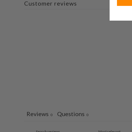
Customer reviews
Reviews
Questions
0
0