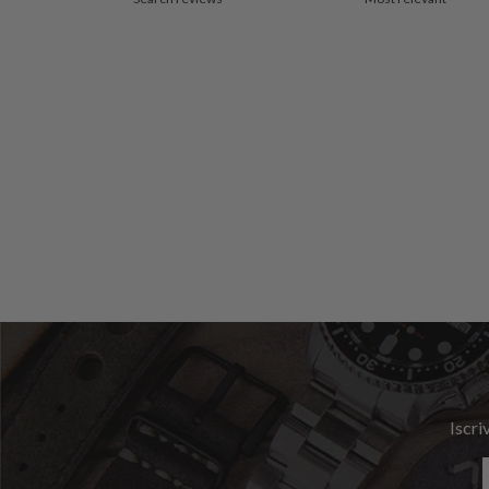
Iscri