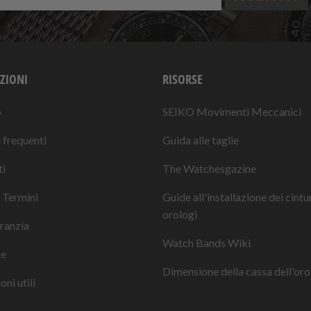
ZIONI
RISORSE
o
SEIKO Movimenti Meccanici
frequenti
Guida alle taglie
i
The Watchesgazine
 Termini
Guide all'installazione dei cintu
orologi
ranzia
Watch Bands Wiki
ne
Dimensione della cassa dell'oro
ni utili