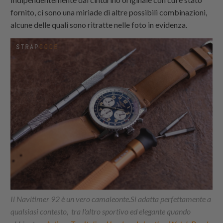
fornito, ci sono una miriade di altre possibili combinazioni,
alcune delle quali sono ritratte nelle foto in evidenza.
Il Navitimer 92 è un vero camaleonte.Si adatta perfettamente a
qualsiasi contesto, tra l'altro sportivo ed elegante quando