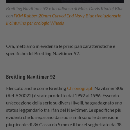
Breitling Navitimer 92 e la radianza di Miles Davis Kind of Blue
con
FKM Rubber 20mm Curved End Navy Blue rivoluzionario
il cinturino per orologio Wheels
Ora, mettiamo in evidenza le principali caratteristiche e
specifiche del Breitling Navitimer 92.
Breitling Navitimer 92
Elencato anche come Breitling
Chronograph
Navitimer 806
(Ref A30022) è stato prodotto dal 1992 al 1996. Essendo
un'eccezione della serie su diversi livelli, ha guadagnato uno
status leggendario tra i fan del Navitimer. Le specifiche più
evidenti che lo separano dai suoi simili sono le dimensioni
più piccole di 36.Cassa da 5 mm e il bezel seghettato da 38