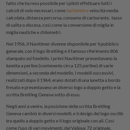
fatto che ha reso possibile per i piloti effettuare tutti i
calcoli di volo necessari, come
tachimetro
velocità media
calcolata, distanza percorsa, consumo di carburante, tasso
di salita o discesa, così come la conversione di miglia in
miglia nautiche e chilometri.
Nel 1956, il Navitimer divenne disponibile per il pubblico
generale, con il logo Breitling e il famoso riferimento 806
stampato sul fondello. I primi Navitimer presentavano la
lunetta a perline (contenente circa 125 perline) di varie
dimensioni, a seconda del modello. I modelli successivi,
realizzati dopo il 1964, erano dotati di una lunetta a bordo
fresato e presentavano un diverso logo a doppio getto e la
scritta Breitling Geneva sotto di esso.
Negli anni a venire, la posizione della scritta Breitling
Geneva cambiò in diversi modelli, e il design del logo oscillò
tra quello a doppio getto e il logo originale con ali. Così
come l'uso di vari movimenti, dal Valjoux 72 originale,