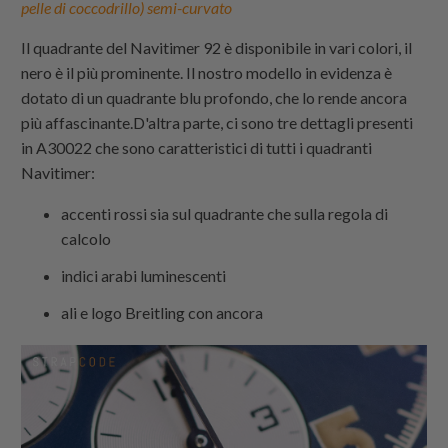
pelle di coccodrillo) semi-curvato
Il quadrante del Navitimer 92 è disponibile in vari colori, il
nero è il più prominente. Il nostro modello in evidenza è
dotato di un quadrante blu profondo, che lo rende ancora
più affascinante.D'altra parte, ci sono tre dettagli presenti
in A30022 che sono caratteristici di tutti i quadranti
Navitimer:
accenti rossi sia sul quadrante che sulla regola di
calcolo
indici arabi luminescenti
ali e logo Breitling con ancora