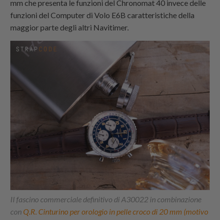
mm che presenta le funzioni del Chronomat 40 invece delle
funzioni del Computer di Volo E6B caratteristiche della
maggior parte degli altri Navitimer.
Il fascino commerciale definitivo di A30022 in combinazione
con
Q.R. Cinturino per orologio in pelle croco di 20 mm (motivo