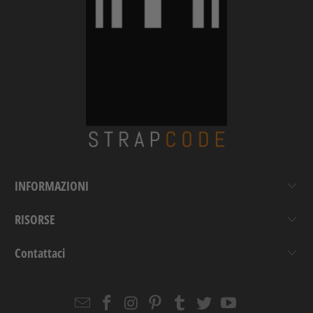
INFORMAZIONI
RISORSE
Contattaci
Email
Strapcode
Strapcode
Strapcode
Strapcode
Strapcode
Strapcode