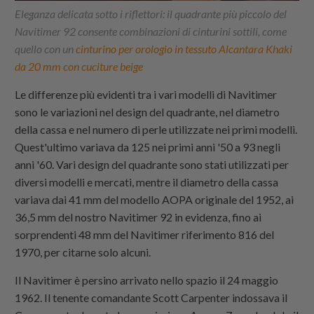
Eleganza delicata sotto i riflettori: il quadrante più piccolo del
Navitimer 92 consente combinazioni di cinturini sottili, come
quello con un
cinturino per orologio in tessuto Alcantara Khaki
da 20 mm con cuciture beige
Le differenze più evidenti tra i vari modelli di Navitimer
sono le variazioni nel design del quadrante, nel diametro
della cassa e nel numero di perle utilizzate nei primi modelli.
Quest'ultimo variava da 125 nei primi anni '50 a 93 negli
anni '60. Vari design del quadrante sono stati utilizzati per
diversi modelli e mercati, mentre il diametro della cassa
variava dai 41 mm del modello AOPA originale del 1952, ai
36,5 mm del nostro Navitimer 92 in evidenza, fino ai
sorprendenti 48 mm del Navitimer riferimento 816 del
1970, per citarne solo alcuni.
Il Navitimer è persino arrivato nello spazio il 24 maggio
1962. Il tenente comandante Scott Carpenter indossava il