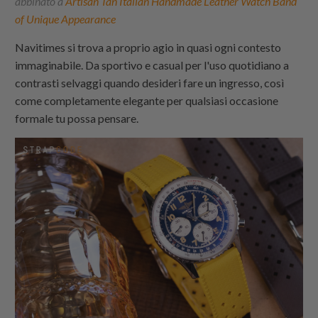
abbinato a
Artisan Tan Italian Handmade Leather Watch Band
of Unique Appearance
Navitimes si trova a proprio agio in quasi ogni contesto
immaginabile. Da sportivo e casual per l'uso quotidiano a
contrasti selvaggi quando desideri fare un ingresso, così
come completamente elegante per qualsiasi occasione
formale tu possa pensare.