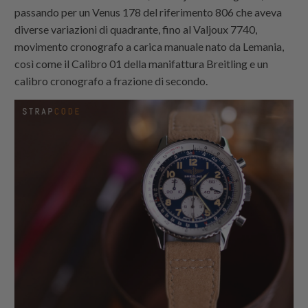
passando per un Venus 178 del riferimento 806 che aveva
diverse variazioni di quadrante, fino al Valjoux 7740,
movimento cronografo a carica manuale nato da Lemania,
così come il Calibro 01 della manifattura Breitling e un
calibro cronografo a frazione di secondo.