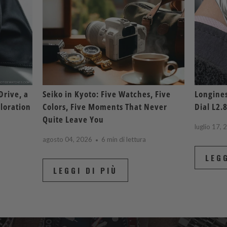
Drive, a
Seiko in Kyoto: Five Watches, Five
Longines
loration
Colors, Five Moments That Never
Dial L2.
Quite Leave You
luglio 17,
agosto 04, 2026
6 min di lettura
LEGG
LEGGI DI PIÙ