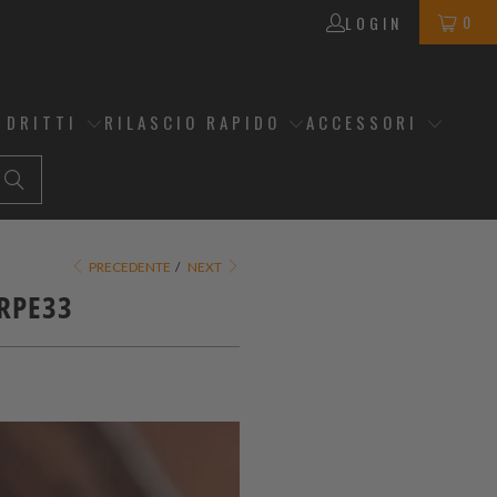
0
LOGIN
 DRITTI
RILASCIO RAPIDO
ACCESSORI
PRECEDENTE
/
NEXT
SRPE33