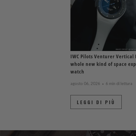
IWC Pilots Venturer Vertical 
whole new kind of space exp
watch
agosto 06, 2026
6 min di lettura
LEGGI DI PIÙ