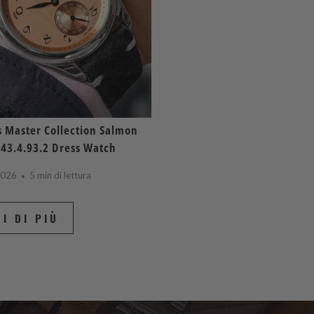
 Master Collection Salmon
843.4.93.2 Dress Watch
 2026
5 min di lettura
I DI PIÙ