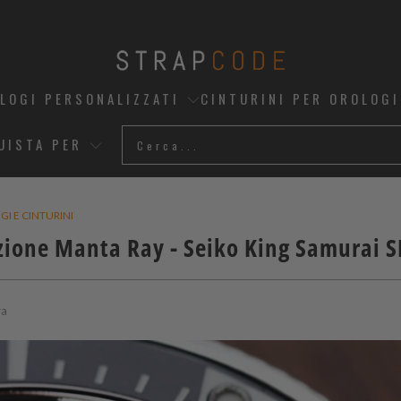
OLOGI PERSONALIZZATI
CINTURINI PER OROLOGI
UISTA PER
I E CINTURINI
zione Manta Ray - Seiko King Samurai 
ra