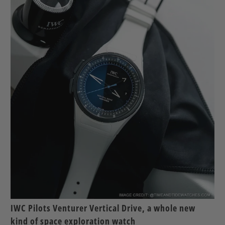
IWC Pilots Venturer Vertical Drive, a whole new
kind of space exploration watch