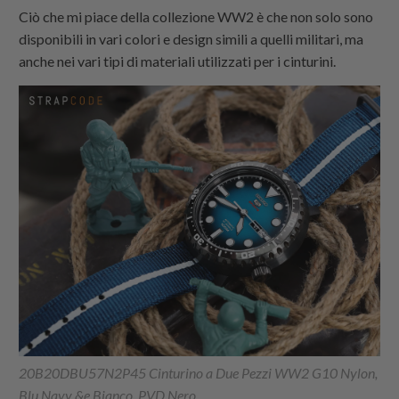
Ciò che mi piace della collezione WW2 è che non solo sono
disponibili in vari colori e design simili a quelli militari, ma
anche nei vari tipi di materiali utilizzati per i cinturini.
20B20DBU57N2P45 Cinturino a Due Pezzi WW2 G10 Nylon,
Blu Navy &e Bianco, PVD Nero