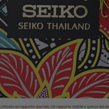
coltivato un rapporto speciale. Un rapporto stabile e spesso durat