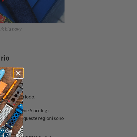
buk blu navy
ario
to questo periodo.
andia. Contiene 5 orologi
rale per cui queste regioni sono