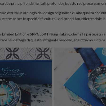
a su due principi fondamentali: profondo rispetto reciproco e amore
eiko offrirà un orologio dal design originale e di alta qualità che dur
teresse per le specificità culturali dei propri fan, riflettendole in
y Limited Edition e
SRPG55K1
Nung Talung, che ne fa parte, è un 
rare nei dettagli di questo intrigante modello, analizziamo l'intera 