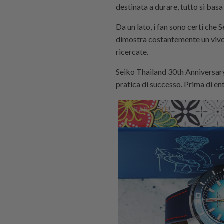
destinata a durare, tutto si bas
Da un lato, i fan sono certi che S
dimostra costantemente un vivo in
ricercate.
Seiko Thailand 30th Anniversar
pratica di successo. Prima di ent