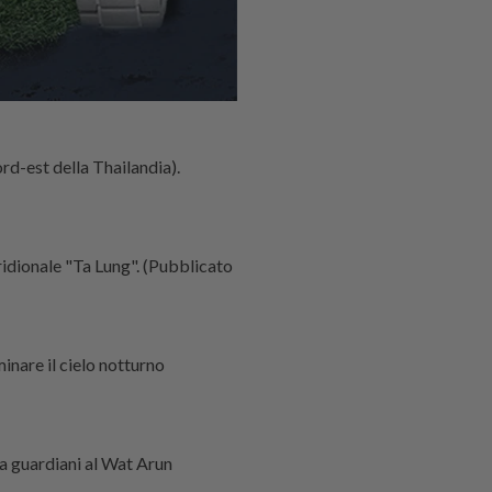
ord-est della Thailandia).
ridionale "Ta Lung". (Pubblicato
minare il cielo notturno
da guardiani al Wat Arun