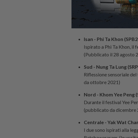
Isan - Phi Ta Khon (SPB
Ispirato a Phi Ta Khon, il 
(Pubblicato il 28 agosto 
Sud - Nung Ta Lung (S
Riflessione sensoriale del
da ottobre 2021)
Nord - Khom Yee Peng 
Durante il festival Yee Pen
(pubblicato da dicembre
Centrale - Yak Wat Ch
I due sono ispirati alla l
Ratchawararam. (In uscit