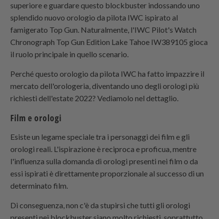
superiore e guardare questo blockbuster indossando uno
splendido nuovo orologio da pilota IWC ispirato al
famigerato Top Gun. Naturalmente, l'IWC Pilot's Watch
Chronograph Top Gun Edition Lake Tahoe IW389105 gioca
il ruolo principale in quello scenario.
Perché questo orologio da pilota IWC ha fatto impazzire il
mercato dell'orologeria, diventando uno degli orologi più
richiesti dell'estate 2022? Vediamolo nel dettaglio.
Film e orologi
Esiste un legame speciale tra i personaggi dei film e gli
orologi reali. L'ispirazione è reciproca e proficua, mentre
l'influenza sulla domanda di orologi presenti nei film o da
essi ispirati è direttamente proporzionale al successo di un
determinato film.
Di conseguenza, non c'è da stupirsi che tutti gli orologi
presenti nei blockbuster siano molto richiesti, soprattutto