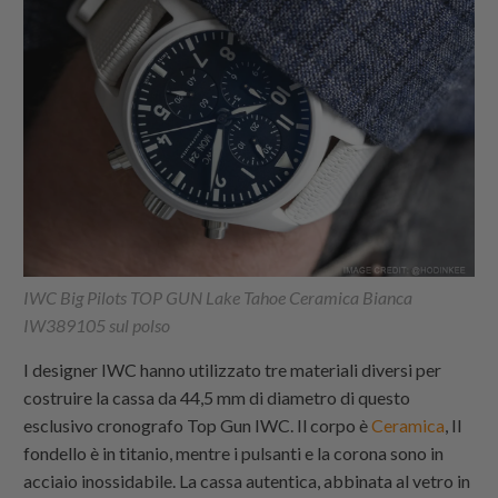
IWC Big Pilots TOP GUN Lake Tahoe Ceramica Bianca
IW389105 sul polso
I designer IWC hanno utilizzato tre materiali diversi per
costruire la cassa da 44,5 mm di diametro di questo
esclusivo cronografo Top Gun IWC. Il corpo è
Ceramica
, Il
fondello è in titanio, mentre i pulsanti e la corona sono in
acciaio inossidabile. La cassa autentica, abbinata al vetro in