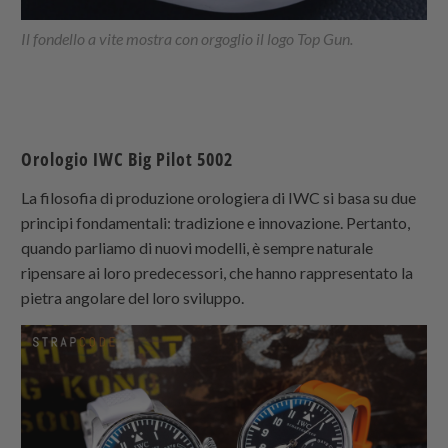
Il fondello a vite mostra con orgoglio il logo Top Gun.
Orologio IWC Big Pilot 5002
La filosofia di produzione orologiera di IWC si basa su due
principi fondamentali: tradizione e innovazione. Pertanto,
quando parliamo di nuovi modelli, è sempre naturale
ripensare ai loro predecessori, che hanno rappresentato la
pietra angolare del loro sviluppo.