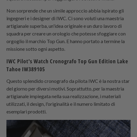
Non sorprende che un simile approccio abbia ispirato gli
ingegneri e i designer di IWC. Ci sono voluti una maestria
artigianale superba, un'idea originale e un duro lavoro di
squadra per creare un orologio che potesse sfoggiare con
orgoglio il marchio Top Gun. E hanno portato a termine la
missione sotto ogni aspetto.
IWC Pilot's Watch Cronografo Top Gun Edition Lake
Tahoe IW389105
Questo splendido cronografo da pilota IWC è la nostra star
del giorno per diversi motivi. Soprattutto, per la maestria
artigianale impiegata nella sua realizzazione, i materiali
utilizzati, il design, l'originalità e il numero limitato di
esemplari prodotti.