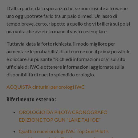
D'altra parte, dà la speranza che, se non riuscite a trovarne
uno oggi, potrete farlo tra un paio di mesi. Un lasso di
tempo breve, certo, rispetto a quello che vi brillerà sui polsi
una volta che avrete in mano il vostro esemplare.
Tuttavia, data la forte richiesta, il modo migliore per
aumentare le probabilità di ottenerne uno il prima possibile
è cliccare sul pulsante "Richiedi informazioni ora" sul sito
ufficiale di IWC e ottenere informazioni aggiornate sulla
disponibilità di questo splendido orologio.
ACQUISTA cinturini per orologi IWC
Riferimento esterno:
OROLOGIO DA PILOTA CRONOGRAFO
EDIZIONE TOP GUN “LAKE TAHOE”
Quattro nuovi orologi IWC Top Gun Pilot's