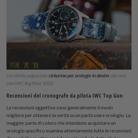
Un ribelle angosciato
cinturino per orologio in denim
che rock
con IWC Big Pilot 5002
Recensioni del cronografo da pilota IWC Top Gun
Le recensioni oggettive sono generalmente il modo
migliore per ottenere la verità su un particolare orologio. La
maggior parte di coloro che intendono acquistare un
orologio specifico esamina attentamente tutte le recensioni