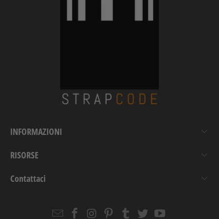
INFORMAZIONI
RISORSE
Contattaci
Email
Strapcode
Strapcode
Strapcode
Strapcode
Strapcode
Strapcode