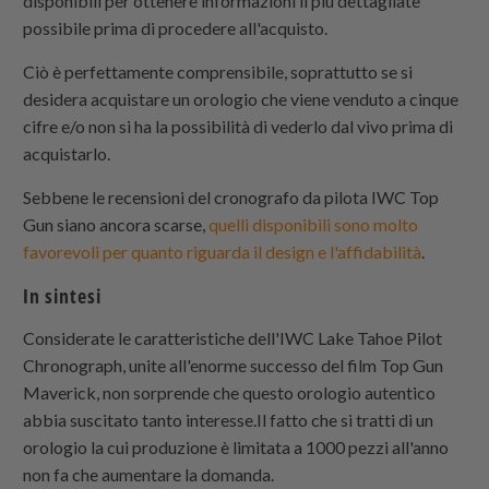
disponibili per ottenere informazioni il più dettagliate
possibile prima di procedere all'acquisto.
Ciò è perfettamente comprensibile, soprattutto se si
desidera acquistare un orologio che viene venduto a cinque
cifre e/o non si ha la possibilità di vederlo dal vivo prima di
acquistarlo.
Sebbene le recensioni del cronografo da pilota IWC Top
Gun siano ancora scarse,
quelli disponibili sono molto
favorevoli per quanto riguarda il design e l'affidabilità
.
In sintesi
Considerate le caratteristiche dell'IWC Lake Tahoe Pilot
Chronograph, unite all'enorme successo del film Top Gun
Maverick, non sorprende che questo orologio autentico
abbia suscitato tanto interesse.Il fatto che si tratti di un
orologio la cui produzione è limitata a 1000 pezzi all'anno
non fa che aumentare la domanda.