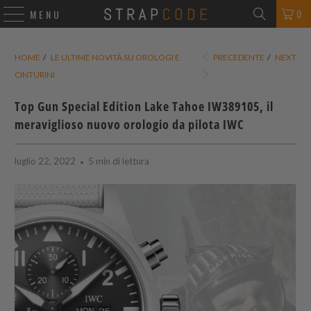
0
MENU
HOME
/
LE ULTIME NOVITÀ SU OROLOGI E
PRECEDENTE
/
NEXT
CINTURINI
Top Gun Special Edition Lake Tahoe IW389105, il
meraviglioso nuovo orologio da pilota IWC
luglio 22, 2022
5 min di lettura