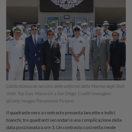
L'abito bianco da servizio delle uniformi della Marina degli Stati
Uniti. Top Gun: Maverick a San Diego. Crediti immagine:
@Getty Images/Paramount Pictures
Il quadrante nero a contrasto presenta lancette e indici
bianchi, tre quadranti secondari e una complicazione della
data posizionata a ore 3. Un contrasto così netto rende