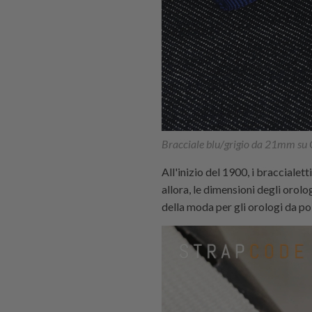
Bracciale blu/grigio da 21mm su
All'inizio del 1900, i bracciale
allora, le dimensioni degli orol
della moda per gli orologi da po