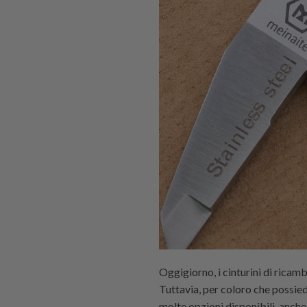
Oggigiorno, i cinturini di rica
Tuttavia, per coloro che possie
molte opzioni disponibili, anche