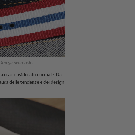
u Omega Seamaster
poca era considerato normale. Da
causa delle tendenze e dei design