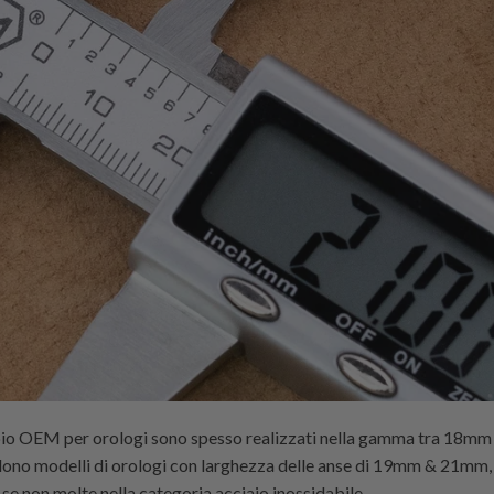
mbio OEM per orologi sono spesso realizzati nella gamma tra 18mm
dono modelli di orologi con larghezza delle anse di 19mm & 21mm,
 se non molte nella categoria acciaio inossidabile.