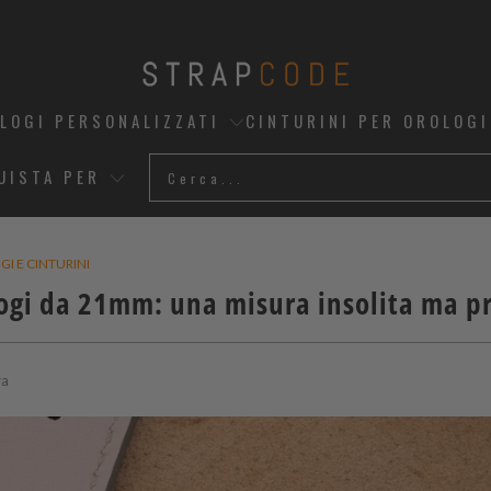
OLOGI PERSONALIZZATI
CINTURINI PER OROLOGI
UISTA PER
I E CINTURINI
ologi da 21mm: una misura insolita ma p
ra