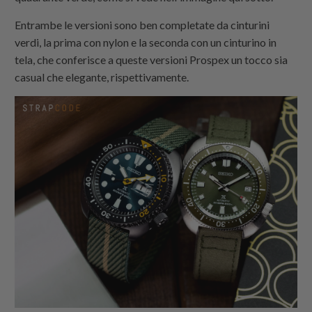
Entrambe le versioni sono ben completate da cinturini
verdi, la prima con nylon e la seconda con un cinturino in
tela, che conferisce a queste versioni Prospex un tocco sia
casual che elegante, rispettivamente.