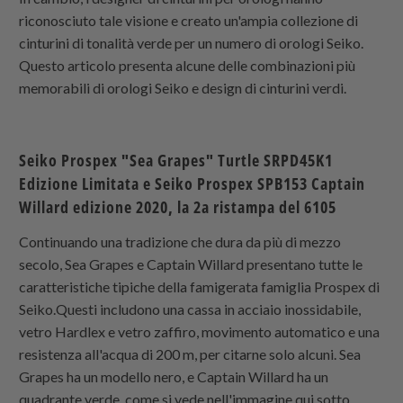
riconosciuto tale visione e creato un'ampia collezione di
cinturini di tonalità verde per un numero di orologi Seiko.
Questo articolo presenta alcune delle combinazioni più
memorabili di orologi Seiko e design di cinturini verdi.
Seiko Prospex "Sea Grapes" Turtle SRPD45K1
Edizione Limitata e Seiko Prospex SPB153 Captain
Willard edizione 2020, la 2a ristampa del 6105
Continuando una tradizione che dura da più di mezzo
secolo, Sea Grapes e Captain Willard presentano tutte le
caratteristiche tipiche della famigerata famiglia Prospex di
Seiko.Questi includono una cassa in acciaio inossidabile,
vetro Hardlex e vetro zaffiro, movimento automatico e una
resistenza all'acqua di 200 m, per citarne solo alcuni. Sea
Grapes ha un modello nero, e Captain Willard ha un
quadrante verde, come si vede nell'immagine qui sotto.