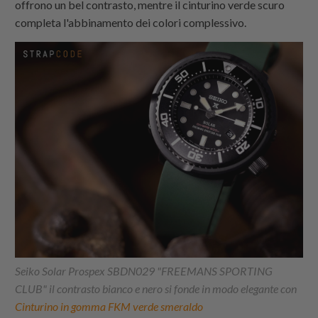
offrono un bel contrasto, mentre il cinturino verde scuro
completa l'abbinamento dei colori complessivo.
Seiko Solar Prospex SBDN029 "FREEMANS SPORTING
CLUB" il contrasto bianco e nero si fonde in modo elegante con
Cinturino in gomma FKM verde smeraldo