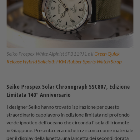
Seiko Prospex White Alpinist SPB119J1 e il
Green Quick
Release Hybrid Sailcloth FKM Rubber Sports Watch Strap
Seiko Prospex Solar Chronograph SSC807, Edizione
Limitata 140° Anniversario
I designer Seiko hanno trovato ispirazione per questo
straordinario capolavoro in edizione limitata nel profondo
verde ipnotico dell'oceano che circonda l'isola di Iriomote
in Giappone. Presenta ceramiche in zirconia come materiale
per il display della lunetta, una lancetta dei secondi dorata