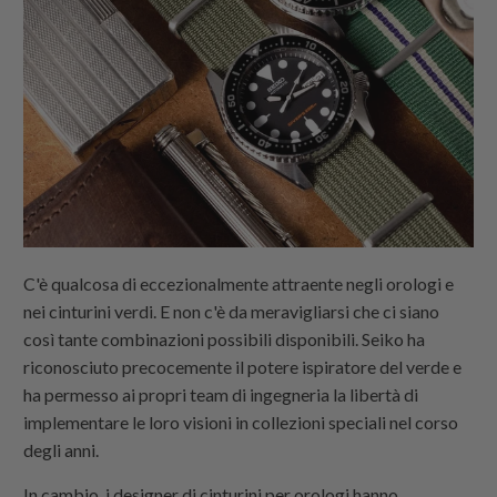
C'è qualcosa di eccezionalmente attraente negli orologi e
nei cinturini verdi. E non c'è da meravigliarsi che ci siano
così tante combinazioni possibili disponibili. Seiko ha
riconosciuto precocemente il potere ispiratore del verde e
ha permesso ai propri team di ingegneria la libertà di
implementare le loro visioni in collezioni speciali nel corso
degli anni.
In cambio, i designer di cinturini per orologi hanno