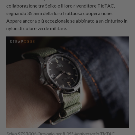
collaborazione tra Seiko e il loro rivenditore TicTAC,
segnando 35 anni della loro fruttuosa cooperazione.
Appare ancora più eccezionale se abbinato a un cinturino in
nylon di colore verde militare.
Seiko SZSB006 Orologio per il 35° Anniversario TicTAC