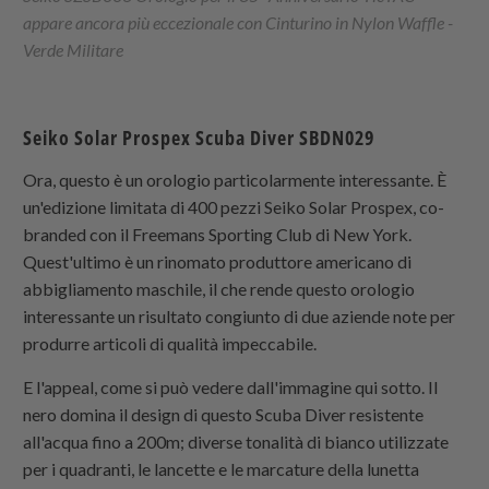
appare ancora più eccezionale con
Cinturino in Nylon Waffle -
Verde Militare
Seiko Solar Prospex Scuba Diver SBDN029
Ora, questo è un orologio particolarmente interessante. È
un'edizione limitata di 400 pezzi Seiko Solar Prospex, co-
branded con il Freemans Sporting Club di New York.
Quest'ultimo è un rinomato produttore americano di
abbigliamento maschile, il che rende questo orologio
interessante un risultato congiunto di due aziende note per
produrre articoli di qualità impeccabile.
E l'appeal, come si può vedere dall'immagine qui sotto. Il
nero domina il design di questo Scuba Diver resistente
all'acqua fino a 200m; diverse tonalità di bianco utilizzate
per i quadranti, le lancette e le marcature della lunetta