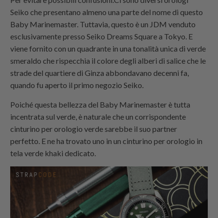
Seiko che presentano almeno una parte del nome di questo
Baby Marinemaster. Tuttavia, questo è un JDM venduto
esclusivamente presso Seiko Dreams Square a Tokyo. E
viene fornito con un quadrante in una tonalità unica di verde
smeraldo che rispecchia il colore degli alberi di salice che le
strade del quartiere di Ginza abbondavano decenni fa,
quando fu aperto il primo negozio Seiko.
Poiché questa bellezza del Baby Marinemaster è tutta
incentrata sul verde, è naturale che un corrispondente
cinturino per orologio verde sarebbe il suo partner
perfetto. E ne ha trovato uno in un cinturino per orologio in
tela verde khaki dedicato.