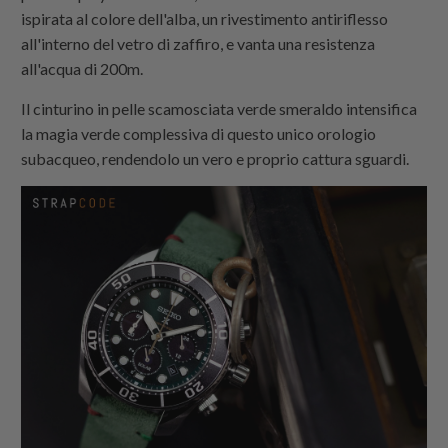
ispirata al colore dell'alba, un rivestimento antiriflesso
all'interno del vetro di zaffiro, e vanta una resistenza
all'acqua di 200m.
Il cinturino in pelle scamosciata verde smeraldo intensifica
la magia verde complessiva di questo unico orologio
subacqueo, rendendolo un vero e proprio cattura sguardi.