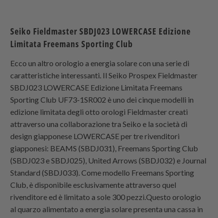
Seiko Fieldmaster SBDJ023 LOWERCASE Edizione
Limitata Freemans Sporting Club
Ecco un altro orologio a energia solare con una serie di
caratteristiche interessanti. Il Seiko Prospex Fieldmaster
SBDJ023 LOWERCASE Edizione Limitata Freemans
Sporting Club UF73-1SR002 è uno dei cinque modelli in
edizione limitata degli otto orologi Fieldmaster creati
attraverso una collaborazione tra Seiko e la società di
design giapponese LOWERCASE per tre rivenditori
giapponesi: BEAMS (SBDJ031), Freemans Sporting Club
(SBDJ023 e SBDJ025), United Arrows (SBDJ032) e Journal
Standard (SBDJ033). Come modello Freemans Sporting
Club, è disponibile esclusivamente attraverso quel
rivenditore ed è limitato a sole 300 pezzi.Questo orologio
al quarzo alimentato a energia solare presenta una cassa in