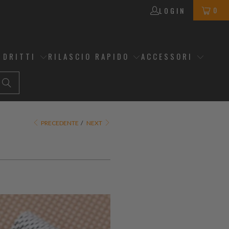
0
LOGIN
 DRITTI
RILASCIO RAPIDO
ACCESSORI
PRECEDENTE
/
NEXT