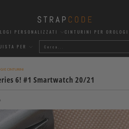
OLOGI PERSONALIZZATI
CINTURINI PER OROLOGI
UISTA PER
I E CINTURINI
eries 6! #1 Smartwatch 20/21
a