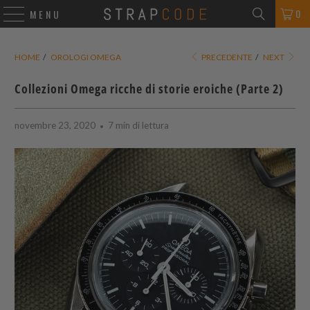
0
MENU
HOME
/
OROLOGI OMEGA
PRECEDENTE
/
NEXT
Collezioni Omega ricche di storie eroiche (Parte 2)
novembre 23, 2020
7 min di lettura