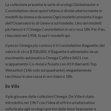
La collezione presenta le serie di orologi Globemaster e
Constellation, dove quest'ultima si divide ulteriormente in
modelli da donna e da uomo.Ogni modello presenta il logo
dell'Osservatorio di Ginevra sul fondello. Uno dei modelli
più famosi è l'Omega Constellation in oro rosa 18k Pie-Pan,
rilasciato nel 1958. Scopri i modelli qui.
Il pezzo Omega più costoso è il Constellation Baguette, del
valore di circa $700,000. Il Baguette è alimentato da un
movimento automatico Omega Calibre 8421 con
scappamento Co-Axial e fissato con 459 diamanti Top
Wesselton (146 solo sul quadrante), elegantemente
racchiuso in una cassa in oro bianco 18k.
De Ville
Il più giovane delle collezioni Omega, De Ville è stato
introdotto nel 1967 con l'idea di offrire un'alternativa
sofisticata agli orologi sportivi delle linee Seamaster e