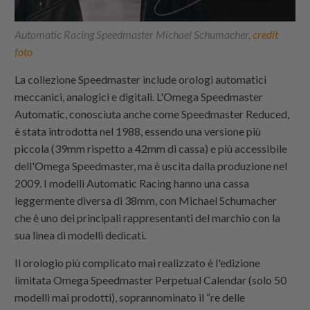
Automatic Racing Speedmaster Michael Schumacher,
credit
foto
La collezione Speedmaster include orologi automatici
meccanici, analogici e digitali. L'Omega Speedmaster
Automatic, conosciuta anche come Speedmaster Reduced,
è stata introdotta nel 1988, essendo una versione più
piccola (39mm rispetto a 42mm di cassa) e più accessibile
dell'Omega Speedmaster, ma è uscita dalla produzione nel
2009. I modelli Automatic Racing hanno una cassa
leggermente diversa di 38mm, con Michael Schumacher
che è uno dei principali rappresentanti del marchio con la
sua linea di modelli dedicati.
Il orologio più complicato mai realizzato è l'edizione
limitata Omega Speedmaster Perpetual Calendar (solo 50
modelli mai prodotti), soprannominato il “re delle