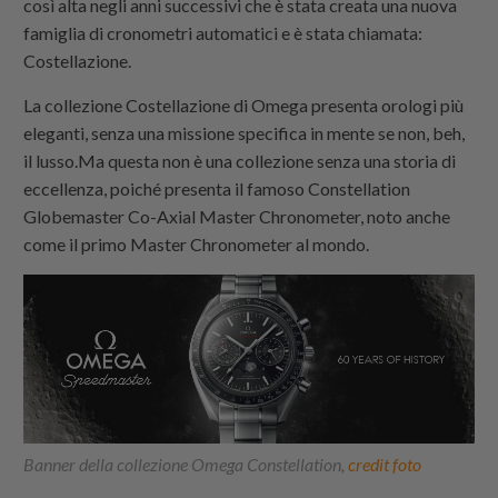
così alta negli anni successivi che è stata creata una nuova
famiglia di cronometri automatici e è stata chiamata:
Costellazione.
La collezione Costellazione di Omega presenta orologi più
eleganti, senza una missione specifica in mente se non, beh,
il lusso.Ma questa non è una collezione senza una storia di
eccellenza, poiché presenta il famoso Constellation
Globemaster Co-Axial Master Chronometer, noto anche
come il primo Master Chronometer al mondo.
Banner della collezione Omega Constellation,
credit foto