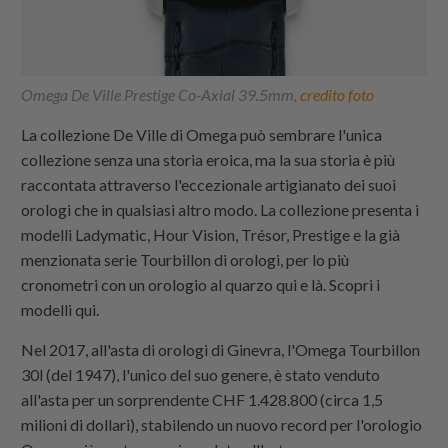
Omega De Ville Prestige Co-Axial 39.5mm,
credito foto
La collezione De Ville di Omega può sembrare l'unica
collezione senza una storia eroica, ma la sua storia è più
raccontata attraverso l'eccezionale artigianato dei suoi
orologi che in qualsiasi altro modo. La collezione presenta i
modelli Ladymatic, Hour Vision, Trésor, Prestige e la già
menzionata serie Tourbillon di orologi, per lo più
cronometri con un orologio al quarzo qui e là. Scopri i
modelli qui.
Nel 2017, all'asta di orologi di Ginevra, l'Omega Tourbillon
30l (del 1947), l'unico del suo genere, è stato venduto
all'asta per un sorprendente CHF 1.428.800 (circa 1,5
milioni di dollari), stabilendo un nuovo record per l'orologio