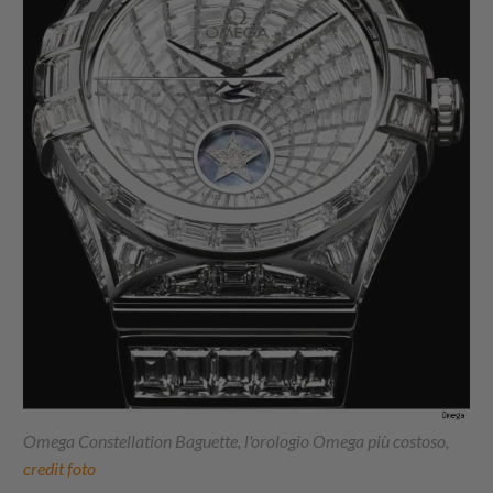
Omega Constellation Baguette, l'orologio Omega più costoso,
credit foto