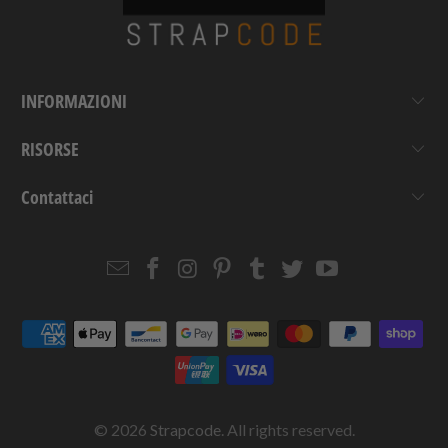
INFORMAZIONI
RISORSE
Contattaci
Email
Strapcode
Strapcode
Strapcode
Strapcode
Strapcode
Strapcode
Strapcode
on
on
on
on
on
on
Facebook
Instagram
Pinterest
Tumblr
Twitter
YouTube
© 2026
Strapcode
. All rights reserved.