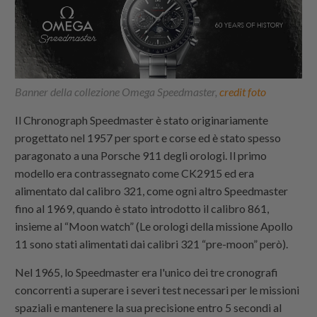
Banner della collezione Omega Speedmaster,
credit foto
Il Chronograph Speedmaster è stato originariamente
progettato nel 1957 per sport e corse ed è stato spesso
paragonato a una Porsche 911 degli orologi. Il primo
modello era contrassegnato come CK2915 ed era
alimentato dal calibro 321, come ogni altro Speedmaster
fino al 1969, quando è stato introdotto il calibro 861,
insieme al “Moon watch” (Le orologi della missione Apollo
11 sono stati alimentati dai calibri 321 “pre-moon” però).
Nel 1965, lo Speedmaster era l'unico dei tre cronografi
concorrenti a superare i severi test necessari per le missioni
spaziali e mantenere la sua precisione entro 5 secondi al