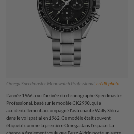
Omega Speedmaster Moonwatch Professional,
crédit photo
L'année 1966 a vu l'arrivée du chronographe Speedmaster
Professional, basé sur le modèle CK2998, qui a
accidentellement accompagné l'astronaute Wally Shirra
dans le vol spatial en 1962. Ce modèle était souvent
étiqueté comme la première Omega dans l'espace. La
chance a également voulu que Buzz Aldrin porte un autre