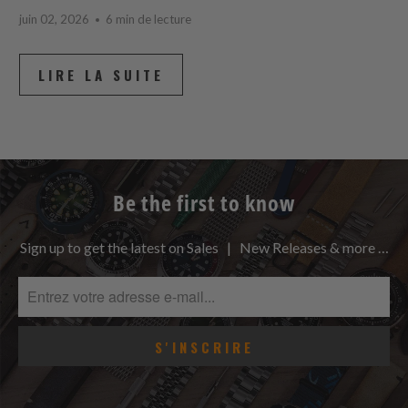
juin 02, 2026
6 min de lecture
LIRE LA SUITE
Be the first to know
Sign up to get the latest on Sales | New Releases & more …