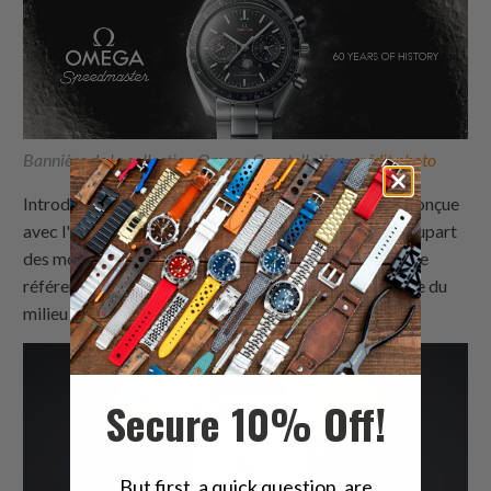
Bannière de la collection Omega Constellation,
crédit photo
Introduite en 1952, la collection Constellation a été conçue
avec l'idée de définir les tendances. De nos jours, la plupart
des montres de cette collection conservent encore une
référence vintage à leur apparence, similaire à la mode du
milieu du 20ème siècle, mais bien plus améliorée.
Secure 10% Off!
But first, a quick question, are