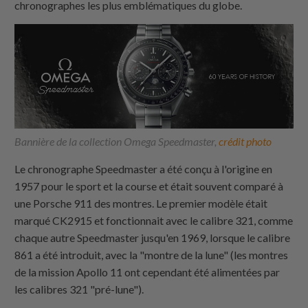
chronographes les plus emblématiques du globe.
Bannière de la collection Omega Speedmaster,
crédit photo
Le chronographe Speedmaster a été conçu à l'origine en
1957 pour le sport et la course et était souvent comparé à
une Porsche 911 des montres. Le premier modèle était
marqué CK2915 et fonctionnait avec le calibre 321, comme
chaque autre Speedmaster jusqu'en 1969, lorsque le calibre
861 a été introduit, avec la "montre de la lune" (les montres
de la mission Apollo 11 ont cependant été alimentées par
les calibres 321 "pré-lune").