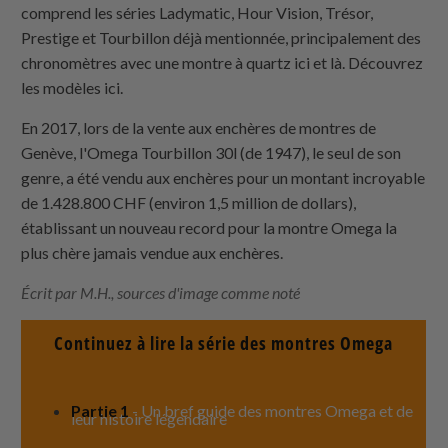
comprend les séries Ladymatic, Hour Vision, Trésor,
Prestige et Tourbillon déjà mentionnée, principalement des
chronomètres avec une montre à quartz ici et là. Découvrez
les modèles ici.
En 2017, lors de la vente aux enchères de montres de
Genève, l'Omega Tourbillon 30l (de 1947), le seul de son
genre, a été vendu aux enchères pour un montant incroyable
de 1.428.800 CHF (environ 1,5 million de dollars),
établissant un nouveau record pour la montre Omega la
plus chère jamais vendue aux enchères.
Écrit par M.H., sources d'image comme noté
Continuez à lire la série des montres Omega
Partie 1
- Un bref guide des montres Omega et de
leur histoire légendaire