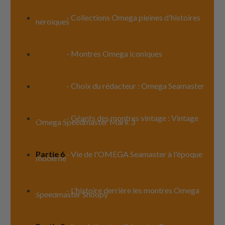
Partie 2
- Collections Omega pleines d'histoires
héroïques
Partie 3
- Montres Omega iconiques
Partie 4
- Choix du rédacteur : Omega Seamaster
Partie 5
- Géants des montres vintage : Vintage
Omega Speedmaster Mark 3
Partie 6
- Vie de l'OMEGA Seamaster à l'époque
moderne
Partie 7
- L'histoire derrière les montres Omega
Speedmaster Snoopy