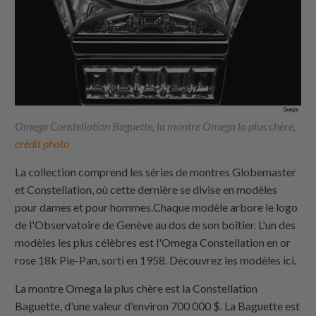
Omega Constellation Baguette, la montre Omega la plus chère,
crédit photo
La collection comprend les séries de montres Globemaster
et Constellation, où cette dernière se divise en modèles
pour dames et pour hommes.Chaque modèle arbore le logo
de l'Observatoire de Genève au dos de son boîtier. L'un des
modèles les plus célèbres est l'Omega Constellation en or
rose 18k Pie-Pan, sorti en 1958. Découvrez les modèles ici.
La montre Omega la plus chère est la Constellation
Baguette, d'une valeur d'environ 700 000 $. La Baguette est