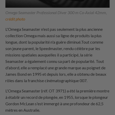
Omega Seamaster Professional Diver 300 m Co-Axial 42mm,
crédit photo
L'Omega Seamaster n'est pas seulement la plus ancienne
collection Omega mais aussi sa ligne de produits la plus
longue, dont la popularité n'a guère diminué.Tout comme
son jeune parent, le Speedmaster, rendu célèbre par les
missions spatiales auxquelles il a participé, la série
Seamaster a également connu sa part de popularité. Tout
d'abord, elle a remplacé une grande marque au poignet de
James Bond en 1995 et depuis lors, elle a obtenu de beaux
rôles dans la franchise cinématographique 007.
L'Omega Seamaster (réf. OT 3971) a été la première montre
à établir un record de plongée, en 1955, lorsque le plongeur
Gordon McLean s'est immergé à une profondeur de 62,5
mètres en Australie.