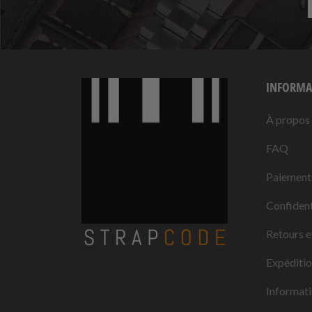
INFORMA
À propos
FAQ
Paiement
Confident
Retours e
Expéditi
Informati