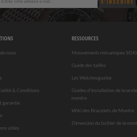
TIONS
RESSOURCES
 de nous
Mouvements mécaniques SEI
Guide des tailles
s
Les Watchesgazine
ialité & Conditions
Guides d'installation de bracel
montre
t garantie
Wiki des Bracelets de Montre
on
Dimension du boîtier de la mon
ons utiles