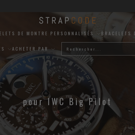
ELETS DE MONTRE PERSONNALISÉS
BRACELETS 
ES
ACHETER PAR
pour IWC Big Pilot