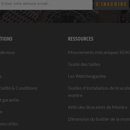
TIONS
RESSOURCES
 de nous
Mouvements mécaniques SEI
Guide des tailles
s
Les Watchesgazine
ialité & Conditions
Guides d'installation de bracel
montre
t garantie
Wiki des Bracelets de Montre
on
Dimension du boîtier de la mon
ons utiles