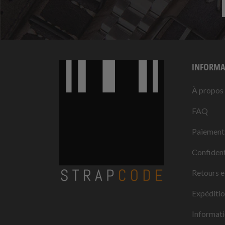
INFORMA
À propos
FAQ
Paiement
Confident
Retours e
Expéditi
Informati