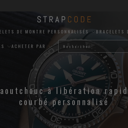
ELETS DE MONTRE PERSONNALISÉS
BRACELETS 
ES
ACHETER PAR
aoutchouc à libération rapi
courbé personnalisé