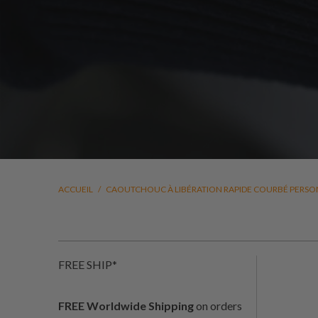
ACCUEIL
/
CAOUTCHOUC À LIBÉRATION RAPIDE COURBÉ PERSO
FREE SHIP*
FREE Worldwide Shipping
on orders