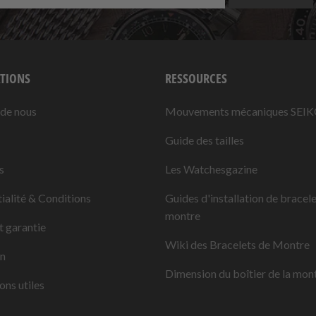
TIONS
RESSOURCES
 de nous
Mouvements mécaniques SEI
Guide des tailles
s
Les Watchesgazine
ialité & Conditions
Guides d'installation de bracel
montre
t garantie
Wiki des Bracelets de Montre
on
Dimension du boîtier de la mon
ons utiles