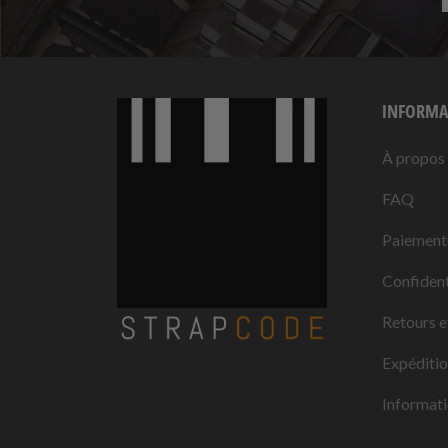
INFORMA
À propos
FAQ
Paiement
Confident
Retours e
Expéditi
Informati