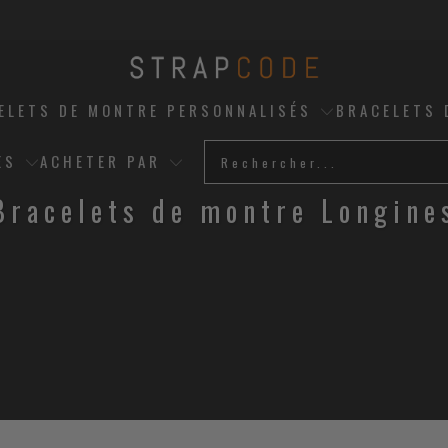
ELETS DE MONTRE PERSONNALISÉS
BRACELETS 
ES
ACHETER PAR
Bracelets de montre Longine