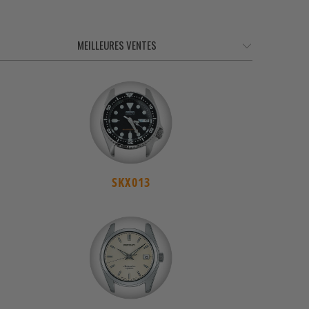
SKX013