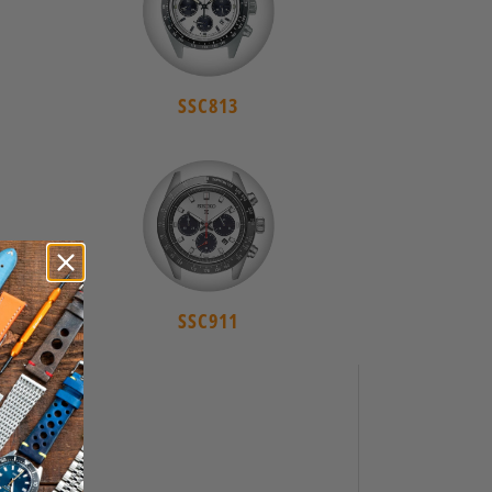
SSC813
SSC911