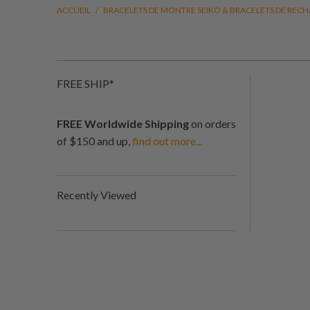
ACCUEIL
/
BRACELETS DE MONTRE SEIKO & BRACELETS DE REC
FREE SHIP*
FREE Worldwide Shipping
on orders
of $150 and up,
find out more...
Recently Viewed