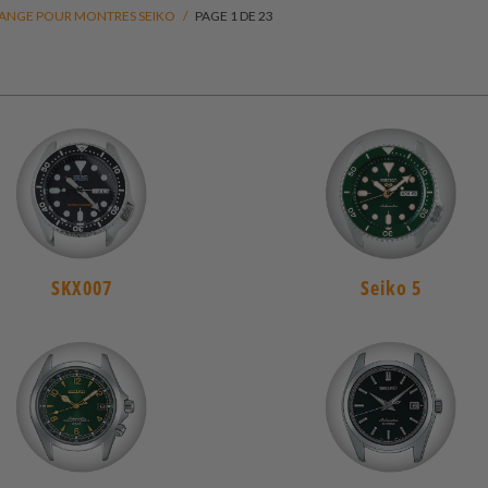
HANGE POUR MONTRES SEIKO
/
PAGE 1 DE 23
SKX007
Seiko 5