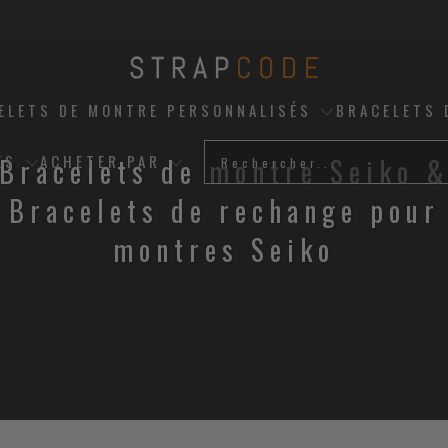
ELETS DE MONTRE PERSONNALISÉS
BRACELETS 
ES
ACHETER PAR
Bracelets de montre Seiko 
Bracelets de rechange pour
montres Seiko