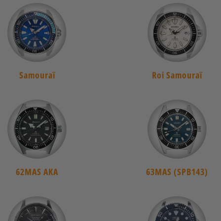
Samouraï
Roi Samouraï
62MAS AKA
63MAS (SPB143)