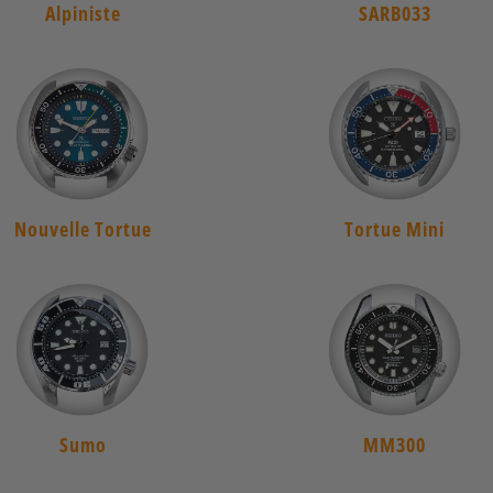
Alpiniste
SARB033
Nouvelle Tortue
Tortue Mini
Sumo
MM300