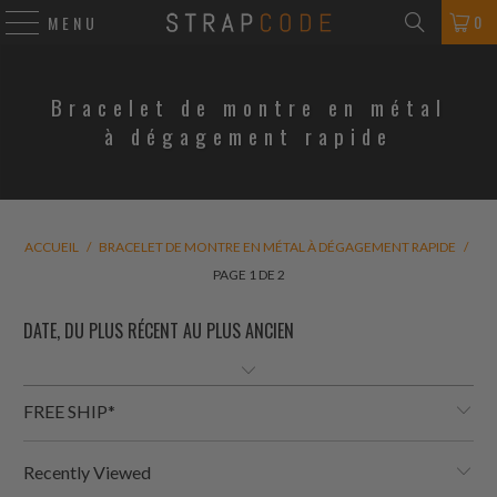
0
MENU
Bracelet de montre en métal
à dégagement rapide
ACCUEIL
/
BRACELET DE MONTRE EN MÉTAL À DÉGAGEMENT RAPIDE
/
PAGE 1 DE 2
FREE SHIP*
Recently Viewed