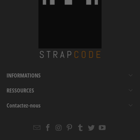
INFORMATIONS
RESSOURCES
Contactez-nous
Email
Strapcode
Strapcode
Strapcode
Strapcode
Strapcode
Strapcode
Strapcode
on
on
on
on
on
on