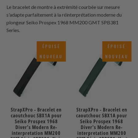
Le bracelet de montre à extrémité courbée sur mesure
s'adapte parfaitement à la réinterprétation moderne du
plongeur Seiko Prospex 1968 MM200 GMT SPB381
Series.
ÉPUISÉ
ÉPUISÉ
NOUVEAU
NOUVEAU
StrapXPro - Bracelet en
StrapXPro - Bracelet en
caoutchouc SBX1A pour
caoutchouc SBX1A pour
Seiko Prospex 1968
Seiko Prospex 1968
Diver's Modern Re-
Diver's Modern Re-
interpretation MM200
interpretation MM200