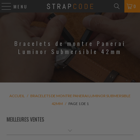
0
MENU
Bracelets de montre Panerai
Luminor Submersible 42mm
ACCUEIL
/
BRACELETS DE MONTRE PANERAI LUMINOR SUBMERSIBLE
42MM
/
PAGE 1 DE 1