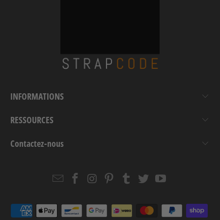
INFORMATIONS
RESSOURCES
Contactez-nous
Email
Strapcode
Strapcode
Strapcode
Strapcode
Strapcode
Strapcode
Strapcode
on
on
on
on
on
on
Facebook
Instagram
Pinterest
Tumblr
Twitter
YouTube