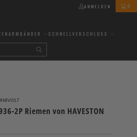
0
ANMELDEN
RENARMBÄNDER
SCHNELLVERSCHLUSS
0N8V017
936-2P Riemen von HAVESTON