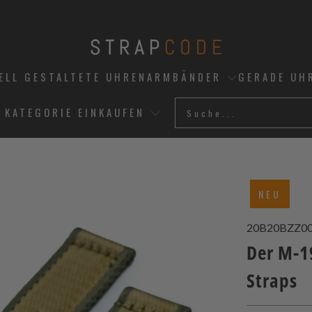
UELL GESTALTETE UHRENARMBÄNDER
GERADE UH
 KATEGORIE EINKAUFEN
NEU
20B20BZZ0
Der M-1
Straps