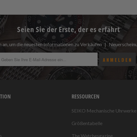
Seien Sie der Erste, der es erfährt
h an, um die neuesten Informationen zu Verkäufen | Neuerschei
TION
RESSOURCEN
SEIKO Mechanische Uhrwerke
Größentabelle
n
The Watchesgazine