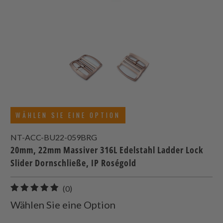
WÄHLEN SIE EINE OPTION
NT-ACC-BU22-059BRG
20mm, 22mm Massiver 316L Edelstahl Ladder Lock
Slider Dornschließe, IP Roségold
0
(0)
gesamt
Wählen Sie eine Option
Bewertungen