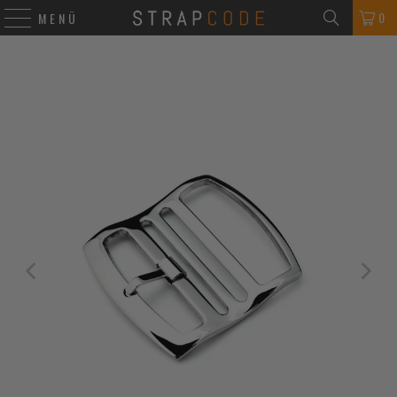
0
MENÜ