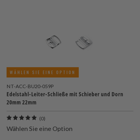
WÄHLEN SIE EINE OPTION
NT-ACC-BU20-059P
Edelstahl-Leiter-Schließe mit Schieber und Dorn
20mm 22mm
0
(0)
gesamt
Wählen Sie eine Option
Bewertungen