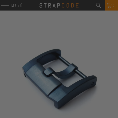
0
MENÜ