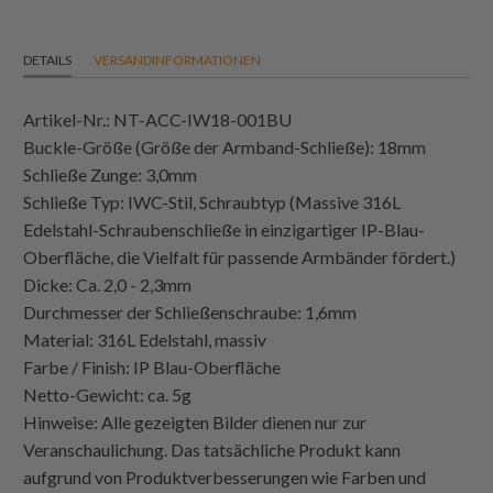
DETAILS
VERSANDINFORMATIONEN
Artikel-Nr.: NT-ACC-IW18-001BU
Buckle-Größe (Größe der Armband-Schließe): 18mm
Schließe Zunge: 3,0mm
Schließe Typ: IWC-Stil, Schraubtyp (Massive 316L
Edelstahl-Schraubenschließe in einzigartiger IP-Blau-
Oberfläche, die Vielfalt für passende Armbänder fördert.)
Dicke: Ca. 2,0 - 2,3mm
Durchmesser der Schließenschraube: 1,6mm
Material: 316L Edelstahl, massiv
Farbe / Finish: IP Blau-Oberfläche
Netto-Gewicht: ca. 5g
Hinweise: Alle gezeigten Bilder dienen nur zur
Veranschaulichung. Das tatsächliche Produkt kann
aufgrund von Produktverbesserungen wie Farben und