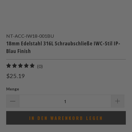
NT-ACC-IW18-001BU
18mm Edelstahl 316L Schraubschließe IWC-Stil IP-
Blau Finish
0
(0)
gesamt
$25.19
Bewertungen
Menge
IN DEN WARENKORB LEGEN