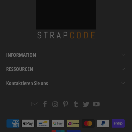
INFORMATION
RESSOURCEN
Kontaktieren Sie uns
Email
Strapcode
Strapcode
Strapcode
Strapcode
Strapcode
Strapcode
Strapcode
on
on
on
on
on
on
Facebook
Instagram
Pinterest
Tumblr
Twitter
YouTube