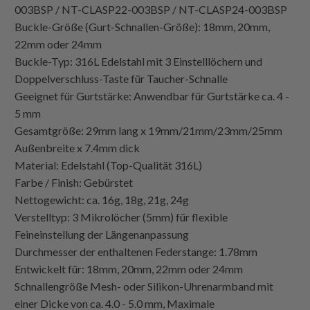
003BSP / NT-CLASP22-003BSP / NT-CLASP24-003BSP
Buckle-Größe (Gurt-Schnallen-Größe): 18mm, 20mm,
22mm oder 24mm
Buckle-Typ: 316L Edelstahl mit 3 Einstelllöchern und
Doppelverschluss-Taste für Taucher-Schnalle
Geeignet für Gurtstärke: Anwendbar für Gurtstärke ca. 4 -
5 mm
Gesamtgröße: 29mm lang x 19mm/21mm/23mm/25mm
Außenbreite x 7.4mm dick
Material: Edelstahl (Top-Qualität 316L)
Farbe / Finish: Gebürstet
Nettogewicht: ca. 16g, 18g, 21g, 24g
Verstelltyp: 3 Mikrolöcher (5mm) für flexible
Feineinstellung der Längenanpassung
Durchmesser der enthaltenen Federstange: 1.78mm
Entwickelt für: 18mm, 20mm, 22mm oder 24mm
Schnallengröße Mesh- oder Silikon-Uhrenarmband mit
einer Dicke von ca. 4.0 - 5.0 mm, Maximale