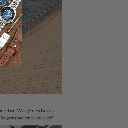
hr reisen. Was gibt es Besseres,
se Sorgen machen zu müssen?