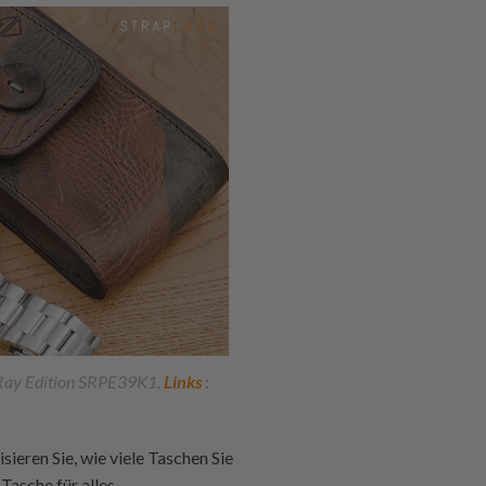
 Ray Edition SRPE39K1,
Links
:
sieren Sie, wie viele Taschen Sie
Tasche für alles.