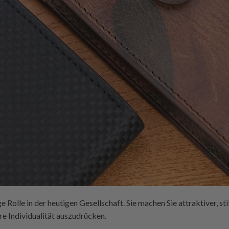
 Rolle in der heutigen Gesellschaft. Sie machen Sie attraktiver, stil
e Individualität auszudrücken.