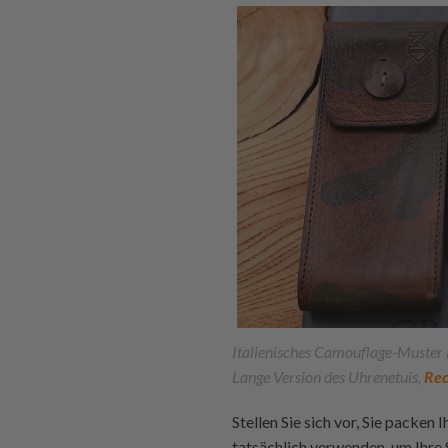
Italienisches Camouflage-Muster
Lange Version des Uhrenetuis,
Rec
Stellen Sie sich vor, Sie packen
tatsächlich verwenden, um Ihre