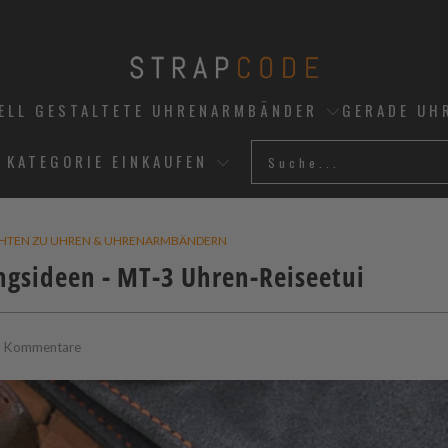
UELL GESTALTETE UHRENARMBÄNDER
GERADE UH
 KATEGORIE EINKAUFEN
CHTEN ZU UHREN & UHRENARMBÄNDERN
sideen - MT-3 Uhren-Reiseetui
2 Kommentare