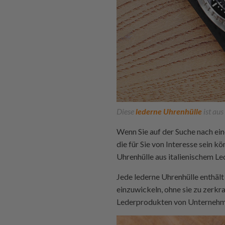
Diese
lederne Uhrenhülle
ist aus
Wenn Sie auf der Suche nach ein
die für Sie von Interesse sein 
Uhrenhülle aus italienischem 
Jede lederne Uhrenhülle enthält
einzuwickeln, ohne sie zu zerkra
Lederprodukten von Unternehm