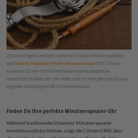
Zeitlose Eleganz entsteht, wenn der Citizen Minutenrepetitor
auf
Polierte Mailänder Mesh-Uhrenarmband
trifft. Dieses
konische 21 mm Schnellwechselarmband spiegelt die
technische Brillanz der Uhr wider und verleiht gleichzeitig eine
elegante Vielseitigkeit für formelle Anlässe.
Finden Sie Ihre perfekte Minutenrepeater-Uhr
Während traditionelle Schweizer Minutenrepeater
Investitionsstücke bleiben, zeigt die Citizen G900, dass