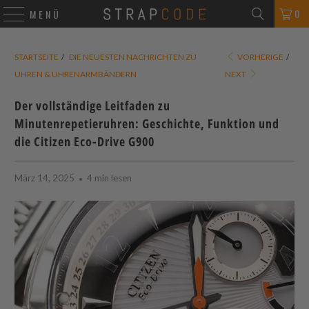
0
MENÜ
STARTSEITE
/
DIE NEUESTEN NACHRICHTEN ZU
VORHERIGE
/
UHREN & UHRENARMBÄNDERN
NEXT
Der vollständige Leitfaden zu
Minutenrepetieruhren: Geschichte, Funktion und
die Citizen Eco-Drive G900
März 14, 2025
4 min lesen