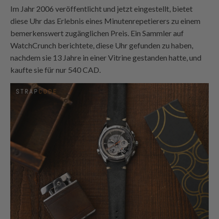
Im Jahr 2006 veröffentlicht und jetzt eingestellt, bietet
diese Uhr das Erlebnis eines Minutenrepetierers zu einem
bemerkenswert zugänglichen Preis. Ein Sammler auf
WatchCrunch berichtete, diese Uhr gefunden zu haben,
nachdem sie 13 Jahre in einer Vitrine gestanden hatte, und
kaufte sie für nur 540 CAD.