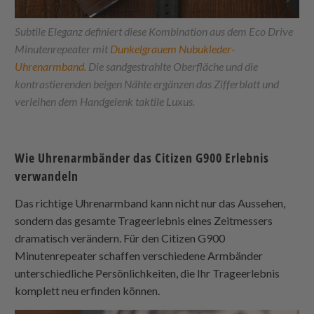
Subtile Eleganz definiert diese Kombination aus dem Eco Drive
Minutenrepeater mit
Dunkelgrauem Nubukleder-
Uhrenarmband
. Die sandgestrahlte Oberfläche und die
kontrastierenden beigen Nähte ergänzen das Zifferblatt und
verleihen dem Handgelenk taktile Luxus.
Wie Uhrenarmbänder das Citizen G900 Erlebnis
verwandeln
Das richtige Uhrenarmband kann nicht nur das Aussehen,
sondern das gesamte Trageerlebnis eines Zeitmessers
dramatisch verändern. Für den Citizen G900
Minutenrepeater schaffen verschiedene Armbänder
unterschiedliche Persönlichkeiten, die Ihr Trageerlebnis
komplett neu erfinden können.