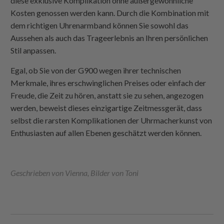
diese exklusive Komplikation ohne außergewöhnliche
Kosten genossen werden kann. Durch die Kombination mit
dem richtigen Uhrenarmband können Sie sowohl das
Aussehen als auch das Trageerlebnis an Ihren persönlichen
Stil anpassen.
Egal, ob Sie von der G900 wegen ihrer technischen
Merkmale, ihres erschwinglichen Preises oder einfach der
Freude, die Zeit zu hören, anstatt sie zu sehen, angezogen
werden, beweist dieses einzigartige Zeitmessgerät, dass
selbst die rarsten Komplikationen der Uhrmacherkunst von
Enthusiasten auf allen Ebenen geschätzt werden können.
Geschrieben von Vienna, Bilder von Toni