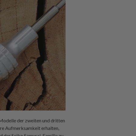
 Modelle der zweiten und dritten
ere Aufmerksamkeit erhalten,
d der Seiko Samurai-Familie zu