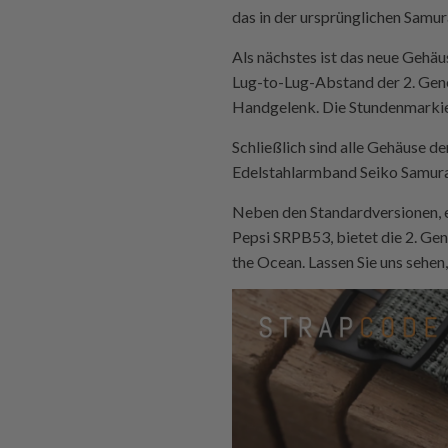
das in der ursprünglichen Samu
Als nächstes ist das neue Gehäu
Lug-to-Lug-Abstand der 2. Gen
Handgelenk. Die Stundenmarkier
Schließlich sind alle Gehäuse 
Edelstahlarmband Seiko Samur
Neben den Standardversionen, 
Pepsi SRPB53, bietet die 2. Ge
the Ocean. Lassen Sie uns sehen,