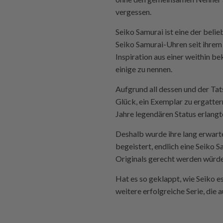
vergessen.
Seiko Samurai ist eine der beli
Seiko Samurai-Uhren seit ihrem
Inspiration aus einer weithin be
einige zu nennen.
Aufgrund all dessen und der Tat
Glück, ein Exemplar zu ergatter
Jahre legendären Status erlangt
Deshalb wurde ihre lang erwart
begeistert, endlich eine Seiko 
Originals gerecht werden würde
Hat es so geklappt, wie Seiko es
weitere erfolgreiche Serie, die 