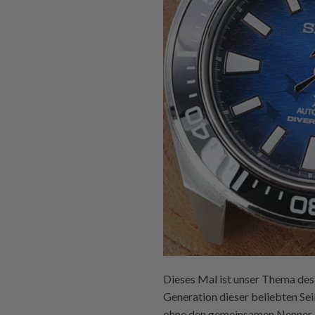
Dieses Mal ist unser Thema des 
Generation dieser beliebten S
ohne den gemeinsamen Nenner al