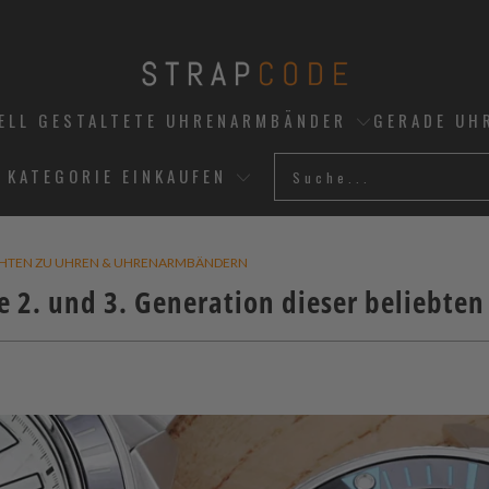
UELL GESTALTETE UHRENARMBÄNDER
GERADE UH
 KATEGORIE EINKAUFEN
CHTEN ZU UHREN & UHRENARMBÄNDERN
e 2. und 3. Generation dieser beliebten