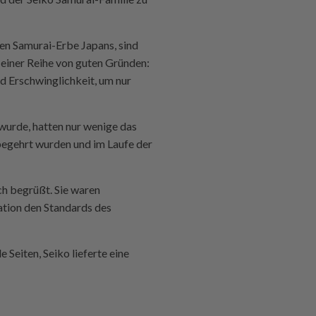
ten Samurai-Erbe Japans, sind
 einer Reihe von guten Gründen:
nd Erschwinglichkeit, um nur
 wurde, hatten nur wenige das
 begehrt wurden und im Laufe der
ch begrüßt. Sie waren
ration den Standards des
 Seiten, Seiko lieferte eine