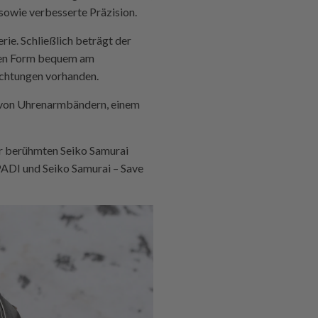
sowie verbesserte Präzision.
ie. Schließlich beträgt der
igen Form bequem am
ichtungen vorhanden.
n von Uhrenarmbändern, einem
r berühmten Seiko Samurai
PADI und Seiko Samurai – Save