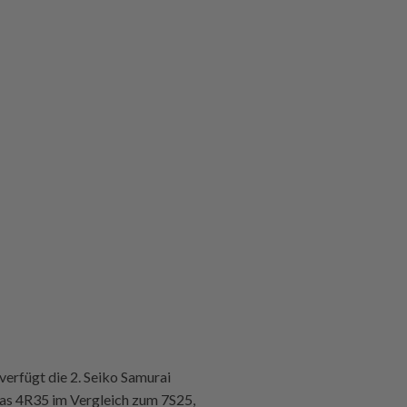
verfügt die 2. Seiko Samurai
 das 4R35 im Vergleich zum 7S25,