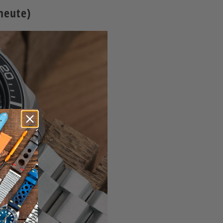
heute)