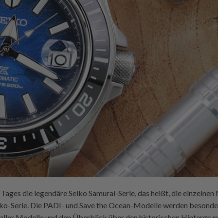
Tages die legendäre Seiko Samurai-Serie, das heißt, die einzelnen
eiko-Serie. Die PADI- und Save the Ocean-Modelle werden besond
ler Modelle und den Überblick über den historischen Hintergrun