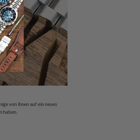
nige von ihnen auf ein neues
m haben.