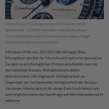
Uhren-Design Hommage an den 2016 blauen Panda
Speedmaster CK2998 mit weißer Oberfläche, blauen
Unterzifferblättern und Minutenmarkierungen, vintage-
inspirierte moderne Interpretation
Mit einem Preis von 310 USD hält die Super Blue
Moonphase den Ruf der MoonSwatch aufrecht, innovative
Designs zu erschwinglichen Preisen anzubieten, was mit
den beliebten Snoopy-Mondphasenmodellen
übereinstimmt. Die begrenzte Verfügbarkeit, im
Gegensatz zur fortlaufenden Verfügbarkeit der Snoopy-
Versionen, könnte jedoch für einige Fans frustrierend sein
und möglicherweise die Nachfrage auf dem Sekundärmarkt
anheizen.