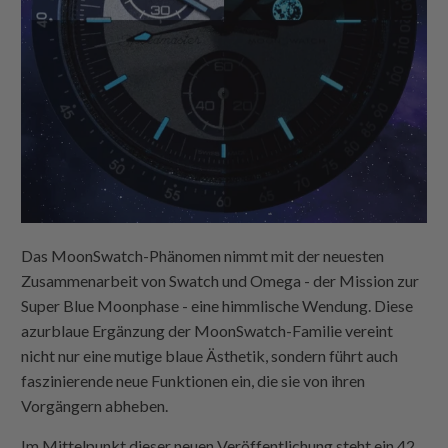
Das MoonSwatch-Phänomen nimmt mit der neuesten
Zusammenarbeit von Swatch und Omega - der Mission zur
Super Blue Moonphase - eine himmlische Wendung. Diese
azurblaue Ergänzung der MoonSwatch-Familie vereint
nicht nur eine mutige blaue Ästhetik, sondern führt auch
faszinierende neue Funktionen ein, die sie von ihren
Vorgängern abheben.
Im Mittelpunkt dieser neuen Veröffentlichung steht ein 42