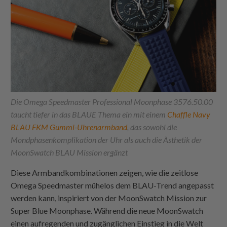
Die Omega Speedmaster Professional Moonphase 3576.50.00
taucht tiefer in das BLAUE Thema ein mit einem
Chaffle Navy
BLAU FKM Gummi-Uhrenarmband
, das sowohl die
Mondphasenkomplikation der Uhr als auch die Ästhetik der
MoonSwatch BLAU Mission ergänzt
Diese Armbandkombinationen zeigen, wie die zeitlose
Omega Speedmaster mühelos dem BLAU-Trend angepasst
werden kann, inspiriert von der MoonSwatch Mission zur
Super Blue Moonphase. Während die neue MoonSwatch
einen aufregenden und zugänglichen Einstieg in die Welt