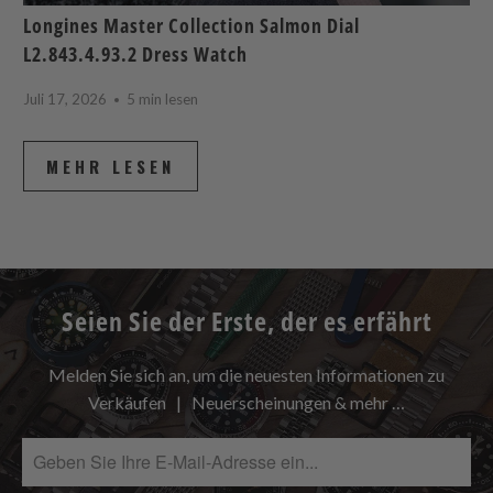
Longines Master Collection Salmon Dial
L2.843.4.93.2 Dress Watch
Juli 17, 2026
5 min lesen
MEHR LESEN
Seien Sie der Erste, der es erfährt
Melden Sie sich an, um die neuesten Informationen zu
Verkäufen | Neuerscheinungen & mehr …