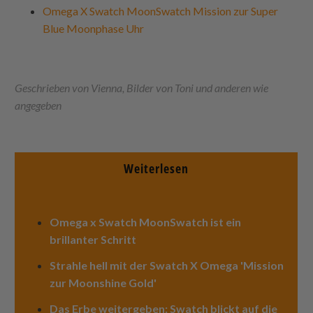
Omega X Swatch MoonSwatch Mission zur Super
Blue Moonphase Uhr
Geschrieben von Vienna, Bilder von Toni und anderen wie
angegeben
Weiterlesen
Omega x Swatch MoonSwatch ist ein
brillanter Schritt
Strahle hell mit der Swatch X Omega 'Mission
zur Moonshine Gold'
Das Erbe weitergeben: Swatch blickt auf die