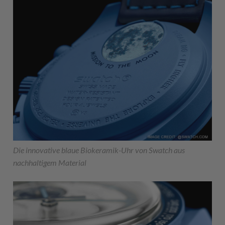
Die innovative blaue Biokeramik-Uhr von Swatch aus
nachhaltigem Material