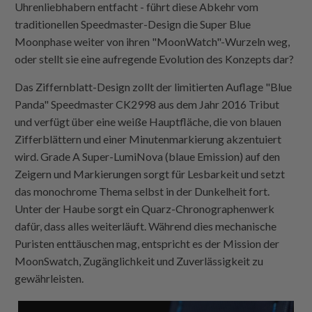
Uhrenliebhabern entfacht - führt diese Abkehr vom
traditionellen Speedmaster-Design die Super Blue
Moonphase weiter von ihren "MoonWatch"-Wurzeln weg,
oder stellt sie eine aufregende Evolution des Konzepts dar?
Das Ziffernblatt-Design zollt der limitierten Auflage "Blue
Panda" Speedmaster CK2998 aus dem Jahr 2016 Tribut
und verfügt über eine weiße Hauptfläche, die von blauen
Zifferblättern und einer Minutenmarkierung akzentuiert
wird. Grade A Super-LumiNova (blaue Emission) auf den
Zeigern und Markierungen sorgt für Lesbarkeit und setzt
das monochrome Thema selbst in der Dunkelheit fort.
Unter der Haube sorgt ein Quarz-Chronographenwerk
dafür, dass alles weiterläuft. Während dies mechanische
Puristen enttäuschen mag, entspricht es der Mission der
MoonSwatch, Zugänglichkeit und Zuverlässigkeit zu
gewährleisten.