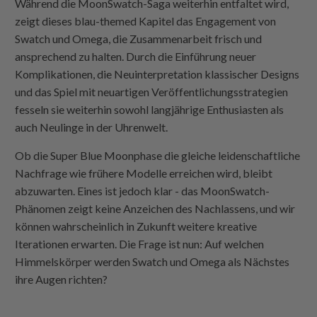
Während die MoonSwatch-Saga weiterhin entfaltet wird,
zeigt dieses blau-themed Kapitel das Engagement von
Swatch und Omega, die Zusammenarbeit frisch und
ansprechend zu halten. Durch die Einführung neuer
Komplikationen, die Neuinterpretation klassischer Designs
und das Spiel mit neuartigen Veröffentlichungsstrategien
fesseln sie weiterhin sowohl langjährige Enthusiasten als
auch Neulinge in der Uhrenwelt.
Ob die Super Blue Moonphase die gleiche leidenschaftliche
Nachfrage wie frühere Modelle erreichen wird, bleibt
abzuwarten. Eines ist jedoch klar - das MoonSwatch-
Phänomen zeigt keine Anzeichen des Nachlassens, und wir
können wahrscheinlich in Zukunft weitere kreative
Iterationen erwarten. Die Frage ist nun: Auf welchen
Himmelskörper werden Swatch und Omega als Nächstes
ihre Augen richten?