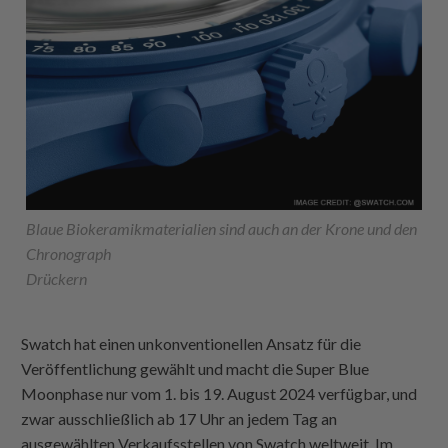
Blaue Biokeramikmaterialien sind auch an der Krone und den
Chronograph
Drückern
Swatch hat einen unkonventionellen Ansatz für die
Veröffentlichung gewählt und macht die Super Blue
Moonphase nur vom 1. bis 19. August 2024 verfügbar, und
zwar ausschließlich ab 17 Uhr an jedem Tag an
ausgewählten Verkaufsstellen von Swatch weltweit. Im