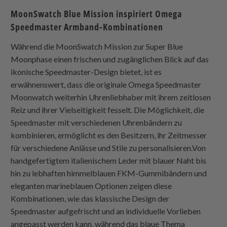
MoonSwatch Blue Mission inspiriert Omega
Speedmaster Armband-Kombinationen
Während die MoonSwatch Mission zur Super Blue
Moonphase einen frischen und zugänglichen Blick auf das
ikonische Speedmaster-Design bietet, ist es
erwähnenswert, dass die originale Omega Speedmaster
Moonwatch weiterhin Uhrenliebhaber mit ihrem zeitlosen
Reiz und ihrer Vielseitigkeit fesselt. Die Möglichkeit, die
Speedmaster mit verschiedenen Uhrenbändern zu
kombinieren, ermöglicht es den Besitzern, ihr Zeitmesser
für verschiedene Anlässe und Stile zu personalisieren.Von
handgefertigtem italienischem Leder mit blauer Naht bis
hin zu lebhaften himmelblauen FKM-Gummibändern und
eleganten marineblauen Optionen zeigen diese
Kombinationen, wie das klassische Design der
Speedmaster aufgefrischt und an individuelle Vorlieben
angepasst werden kann, während das blaue Thema