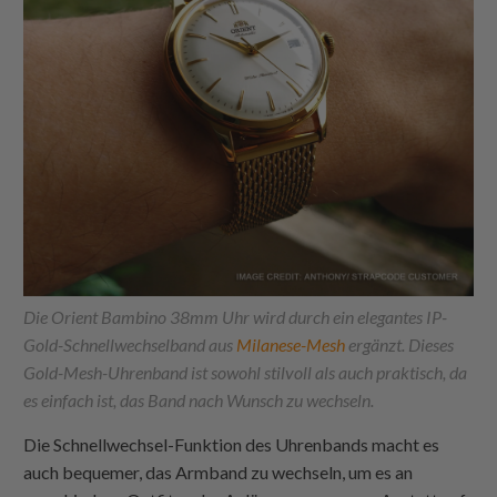
Die Orient Bambino 38mm Uhr wird durch ein elegantes IP-
Gold-Schnellwechselband aus
Milanese-Mesh
ergänzt. Dieses
Gold-Mesh-Uhrenband ist sowohl stilvoll als auch praktisch, da
es einfach ist, das Band nach Wunsch zu wechseln.
Die Schnellwechsel-Funktion des Uhrenbands macht es
auch bequemer, das Armband zu wechseln, um es an