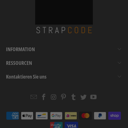
INFORMATION
RESSOURCEN
Kontaktieren Sie uns
Email
Strapcode
Strapcode
Strapcode
Strapcode
Strapcode
Strapcode
Strapcode
on
on
on
on
on
on
Facebook
Instagram
Pinterest
Tumblr
Twitter
YouTube