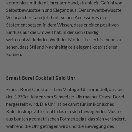
kombiniert mit dem Uhrenarmband, strahlt ein Gefühl von
Selbstbewusstsein und Eleganz aus. Der umweltbewusste
Verbraucher kann jetzt mit seinen Accessoires ein
Statement setzen, in dem Wissen, dass er einen positiven
Einfluss auf die Umwelt hat. In der sich ständig
weiterentwickelnden Welt der Mode ist es erfrischend zu
sehen, dass Stil und Nachhaltigkeit elegant koexistieren
können.
Ernest Borel Cocktail Gold Uhr
Ernest Borel Cocktail ist ein Vintage-Uhrenmodell, das seit
den 1970er Jahren vom Schweizer Uhrmacher Ernest Borel
hergestellt wird. Die Uhr ist bekannt für ihr ikonisches
Kaleidoskop-Zifferblatt, das ein sich bewegendes Muster
aus bunten geometrischen Formen zeigt, das sich verändert,
während die Uhr getragen wird und die Bewegung des