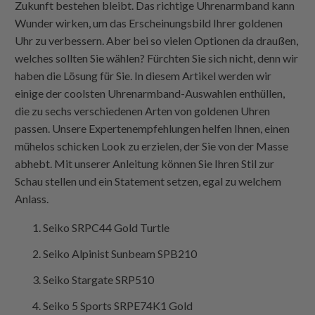
Zukunft bestehen bleibt. Das richtige Uhrenarmband kann
Wunder wirken, um das Erscheinungsbild Ihrer goldenen
Uhr zu verbessern. Aber bei so vielen Optionen da draußen,
welches sollten Sie wählen? Fürchten Sie sich nicht, denn wir
haben die Lösung für Sie. In diesem Artikel werden wir
einige der coolsten Uhrenarmband-Auswahlen enthüllen,
die zu sechs verschiedenen Arten von goldenen Uhren
passen. Unsere Expertenempfehlungen helfen Ihnen, einen
mühelos schicken Look zu erzielen, der Sie von der Masse
abhebt. Mit unserer Anleitung können Sie Ihren Stil zur
Schau stellen und ein Statement setzen, egal zu welchem
Anlass.
Seiko SRPC44 Gold Turtle
Seiko Alpinist Sunbeam SPB210
Seiko Stargate SRP510
Seiko 5 Sports SRPE74K1 Gold