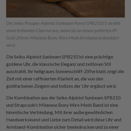
Die Seiko Prospex Alpinist Sunbeam Forest SPB210J1 strahlt
einen brillanten Charme aus, wenn sie an einem polierten IP-
Gold 20mm Milanese Bony Wire Mesh Armband präsentiert
wird.
Die Seiko Alpinist Sunbeam SPB210 ist eine prächtige
goldene Uhr, die klassische Eleganz und zeitlosen Stil
ausstrahlt. Ihr hellgraues Sonnenschliff-Zifferblatt zeigt die
Zeit mit einer raffinierten Klarheit an, die von den
goldfarbenen Zeigern und Indizes der Uhr ergänzt wird.
Die Kombination aus der Seiko Alpinist Sunbeam SPB210
und
Strapcode
's Milanese Bony Wire Mesh Band ist eine
himmlische Verbindung. Mit ihrer außergewöhnlichen
Handwerkskunst und Liebe zum Detail wird diese Uhr und
Armband-Kombination sicher beeindrucken und zu einer