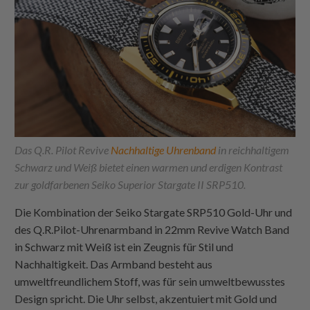
Das Q.R. Pilot Revive
Nachhaltige Uhrenband
in reichhaltigem
Schwarz und Weiß bietet einen warmen und erdigen Kontrast
zur goldfarbenen Seiko Superior Stargate II SRP510.
Die Kombination der Seiko Stargate SRP510 Gold-Uhr und
des Q.R.Pilot-Uhrenarmband in 22mm Revive Watch Band
in Schwarz mit Weiß ist ein Zeugnis für Stil und
Nachhaltigkeit. Das Armband besteht aus
umweltfreundlichem Stoff, was für sein umweltbewusstes
Design spricht. Die Uhr selbst, akzentuiert mit Gold und