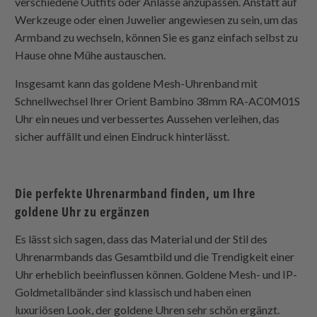
verschiedene Outfits oder Anlässe anzupassen. Anstatt auf
Werkzeuge oder einen Juwelier angewiesen zu sein, um das
Armband zu wechseln, können Sie es ganz einfach selbst zu
Hause ohne Mühe austauschen.
Insgesamt kann das goldene Mesh-Uhrenband mit
Schnellwechsel Ihrer Orient Bambino 38mm RA-AC0M01S
Uhr ein neues und verbessertes Aussehen verleihen, das
sicher auffällt und einen Eindruck hinterlässt.
Die perfekte Uhrenarmband finden, um Ihre
goldene Uhr zu ergänzen
Es lässt sich sagen, dass das Material und der Stil des
Uhrenarmbands das Gesamtbild und die Trendigkeit einer
Uhr erheblich beeinflussen können. Goldene Mesh- und IP-
Goldmetallbänder sind klassisch und haben einen
luxuriösen Look, der goldene Uhren sehr schön ergänzt.