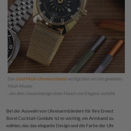
Das
Gold Mesh-Uhrenarmband
verfügt über ein fein gewebtes
Mesh-Muster
, das dem Gesamtdesign einen Hauch von Eleganz verleiht.
Bei der Auswahl von Uhrenarmbändern für Ihre Ernest
Borel Cocktail-Golduhr ist es wichtig, ein Armband zu
wählen, das das elegante Design und die Farbe der Uhr