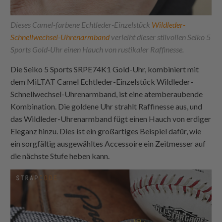
Dieses Camel-farbene Echtleder-Einzelstück
Wildleder-
Schnellwechsel-Uhrenarmband
verleiht dieser stilvollen Seiko 5
Sports Gold-Uhr einen Hauch von rustikaler Raffinesse.
Die Seiko 5 Sports SRPE74K1 Gold-Uhr, kombiniert mit
dem MiLTAT Camel Echtleder-Einzelstück Wildleder-
Schnellwechsel-Uhrenarmband, ist eine atemberaubende
Kombination. Die goldene Uhr strahlt Raffinesse aus, und
das Wildleder-Uhrenarmband fügt einen Hauch von erdiger
Eleganz hinzu. Dies ist ein großartiges Beispiel dafür, wie
ein sorgfältig ausgewähltes Accessoire ein Zeitmesser auf
die nächste Stufe heben kann.