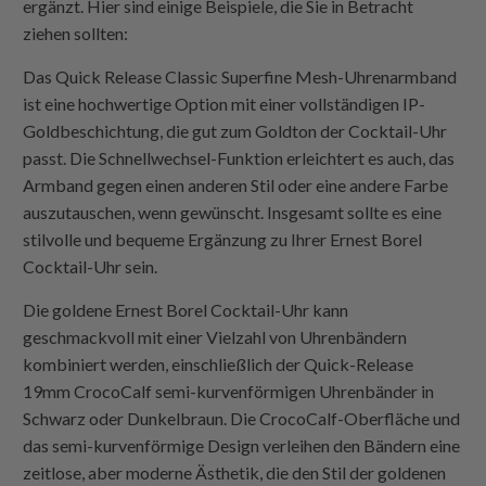
ergänzt. Hier sind einige Beispiele, die Sie in Betracht
ziehen sollten:
Das Quick Release Classic Superfine Mesh-Uhrenarmband
ist eine hochwertige Option mit einer vollständigen IP-
Goldbeschichtung, die gut zum Goldton der Cocktail-Uhr
passt. Die Schnellwechsel-Funktion erleichtert es auch, das
Armband gegen einen anderen Stil oder eine andere Farbe
auszutauschen, wenn gewünscht. Insgesamt sollte es eine
stilvolle und bequeme Ergänzung zu Ihrer Ernest Borel
Cocktail-Uhr sein.
Die goldene Ernest Borel Cocktail-Uhr kann
geschmackvoll mit einer Vielzahl von Uhrenbändern
kombiniert werden, einschließlich der Quick-Release
19mm CrocoCalf semi-kurvenförmigen Uhrenbänder in
Schwarz oder Dunkelbraun. Die CrocoCalf-Oberfläche und
das semi-kurvenförmige Design verleihen den Bändern eine
zeitlose, aber moderne Ästhetik, die den Stil der goldenen