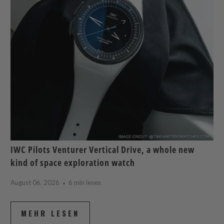
IWC Pilots Venturer Vertical Drive, a whole new
kind of space exploration watch
August 06, 2026
6 min lesen
MEHR LESEN