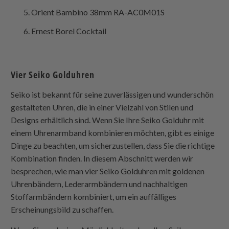
Orient Bambino 38mm RA-AC0M01S
Ernest Borel Cocktail
Vier Seiko Golduhren
Seiko ist bekannt für seine zuverlässigen und wunderschön
gestalteten Uhren, die in einer Vielzahl von Stilen und
Designs erhältlich sind. Wenn Sie Ihre Seiko Golduhr mit
einem Uhrenarmband kombinieren möchten, gibt es einige
Dinge zu beachten, um sicherzustellen, dass Sie die richtige
Kombination finden. In diesem Abschnitt werden wir
besprechen, wie man vier Seiko Golduhren mit goldenen
Uhrenbändern, Lederarmbändern und nachhaltigen
Stoffarmbändern kombiniert, um ein auffälliges
Erscheinungsbild zu schaffen.