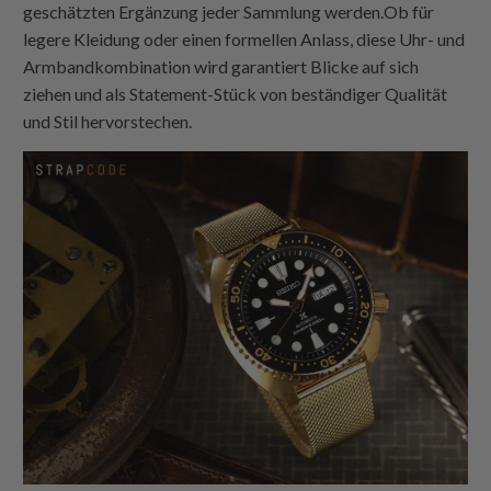
geschätzten Ergänzung jeder Sammlung werden.Ob für
legere Kleidung oder einen formellen Anlass, diese Uhr- und
Armbandkombination wird garantiert Blicke auf sich
ziehen und als Statement-Stück von beständiger Qualität
und Stil hervorstechen.