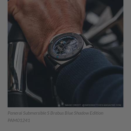
Panerai Submersible S Brabus Blue Shadow Edition
PAM01241