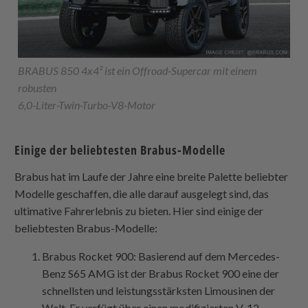
BRABUS 850 4x4² ist ein Offroad-Supercar mit einem
robusten
6,0-Liter-Twin-Turbo-V8-Motor
Einige der beliebtesten Brabus-Modelle
Brabus hat im Laufe der Jahre eine breite Palette beliebter
Modelle geschaffen, die alle darauf ausgelegt sind, das
ultimative Fahrerlebnis zu bieten. Hier sind einige der
beliebtesten Brabus-Modelle:
Brabus Rocket 900: Basierend auf dem Mercedes-
Benz S65 AMG ist der Brabus Rocket 900 eine der
schnellsten und leistungsstärksten Limousinen der
Welt. Er verfügt über einen modifizierten V-12-