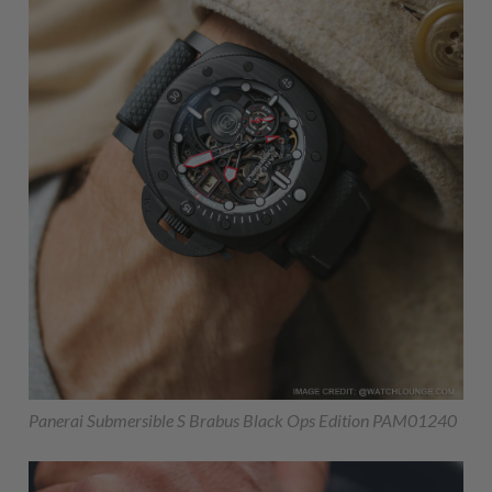
Panerai Submersible S Brabus Black Ops Edition PAM01240