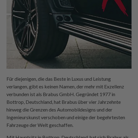
Für diejenigen, die das Beste in Luxus und Leistung
verlangen, gibt es keinen Namen, der mehr mit Exzellenz
verbunden ist als Brabus GmbH. Gegründet 1977 in
Bottrop, Deutschland, hat Brabus über vier Jahrzehnte
hinweg die Grenzen des Automobildesigns und der
Ingenieurskunst verschoben und einige der begehrtesten
Fahrzeuge der Welt geschaffen.
Mit Hauptsitz in Bottrop, Deutschland, hat sich Brabus als