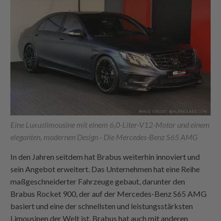
Eine Luxuslimousine mit einem 6,0-Liter-V12-Motor und einem
eleganten, modernen Design - Die Mercedes-Benz S65 AMG
In den Jahren seitdem hat Brabus weiterhin innoviert und
sein Angebot erweitert. Das Unternehmen hat eine Reihe
maßgeschneiderter Fahrzeuge gebaut, darunter den
Brabus Rocket 900, der auf der Mercedes-Benz S65 AMG
basiert und eine der schnellsten und leistungsstärksten
Limousinen der Welt ist. Brabus hat auch mit anderen