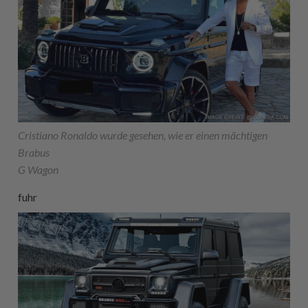
Cristiano Ronaldo wurde gesehen, wie er einen mächtigen
Brabus
G Wagon
fuhr