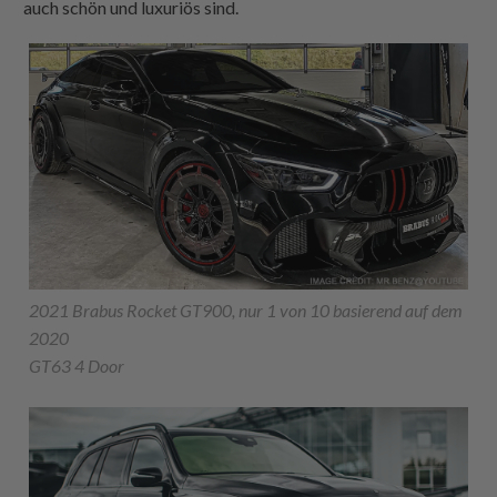
auch schön und luxuriös sind.
2021 Brabus Rocket GT900, nur 1 von 10 basierend auf dem
2020
GT63 4 Door