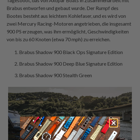
Tagesboot, das von Axopar Boats in Zusammenarbeit mit
Brabus entworfen und gebaut wurde. Der Rumpf des
Bootes besteht aus leichtem Kohlefaser, und es wird von
zwei Mercury Racing-Motoren angetrieben, die insgesamt
900 PS erzeugen, was ihm ermöglicht, Geschwindigkeiten
von bis zu 60 Knoten (etwa 70 mph) zu erreichen.
Brabus Shadow 900 Black Ops Signature Edition
Brabus Shadow 900 Deep Blue Signature Edition
Brabus Shadow 900 Stealth Green