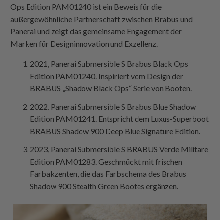
Ops Edition PAM01240 ist ein Beweis für die
außergewöhnliche Partnerschaft zwischen Brabus und
Panerai und zeigt das gemeinsame Engagement der
Marken für Designinnovation und Exzellenz.
2021, Panerai Submersible S Brabus Black Ops
Edition PAM01240. Inspiriert vom Design der
BRABUS „Shadow Black Ops“ Serie von Booten.
2022, Panerai Submersible S Brabus Blue Shadow
Edition PAM01241. Entspricht dem Luxus-Superboot
BRABUS Shadow 900 Deep Blue Signature Edition.
2023, Panerai Submersible S BRABUS Verde Militare
Edition PAM01283. Geschmückt mit frischen
Farbakzenten, die das Farbschema des Brabus
Shadow 900 Stealth Green Bootes ergänzen.