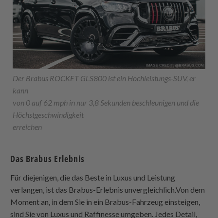
Der Brabus ROCKET GLS800 ist ein Hochleistungs-SUV, er
kann
von 0 auf 62 mph in nur 3,8 Sekunden beschleunigen und die
Höchstgeschwindigkeit
erreichen
Das Brabus Erlebnis
Für diejenigen, die das Beste in Luxus und Leistung
verlangen, ist das Brabus-Erlebnis unvergleichlich.Von dem
Moment an, in dem Sie in ein Brabus-Fahrzeug einsteigen,
sind Sie von Luxus und Raffinesse umgeben. Jedes Detail,