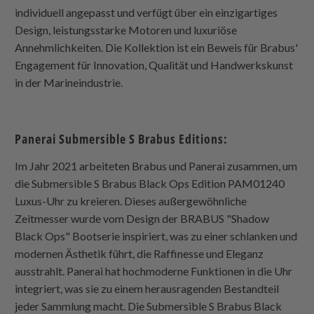
individuell angepasst und verfügt über ein einzigartiges
Design, leistungsstarke Motoren und luxuriöse
Annehmlichkeiten. Die Kollektion ist ein Beweis für Brabus'
Engagement für Innovation, Qualität und Handwerkskunst
in der Marineindustrie.
Panerai Submersible S Brabus Editions:
Im Jahr 2021 arbeiteten Brabus und Panerai zusammen, um
die Submersible S Brabus Black Ops Edition PAM01240
Luxus-Uhr zu kreieren. Dieses außergewöhnliche
Zeitmesser wurde vom Design der BRABUS "Shadow
Black Ops" Bootserie inspiriert, was zu einer schlanken und
modernen Ästhetik führt, die Raffinesse und Eleganz
ausstrahlt. Panerai hat hochmoderne Funktionen in die Uhr
integriert, was sie zu einem herausragenden Bestandteil
jeder Sammlung macht. Die Submersible S Brabus Black