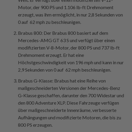
Motor, der 900 PS und 1.106 lb-ft Drehmoment
erzeugt, was ihm ermöglicht, in nur 2,8 Sekunden von
0 auf 62 mph zu beschleunigen.
Brabus 800: Der Brabus 800 basiert auf dem
Mercedes-AMG GT 63 S und verfügt über einen
modifizierten V-8-Motor, der 800 PS und 737 lb-ft
Drehmoment erzeugt. Er hat eine
Höchstgeschwindigkeit von 196 mph und kann in nur
2,9 Sekunden von 0 auf 62 mph beschleunigen.
Brabus G-Klasse: Brabus hat eine Reihe von
maßgeschneiderten Versionen der Mercedes-Benz
G-Klasse geschaffen, darunter den 700 Widestar und
den 800 Adventure XLP. Diese Fahrzeuge verfügen
über maßgeschneiderte Innenräume, verbesserte
Aufhängungen und modifizierte Motoren, die bis zu
800 PS erzeugen.