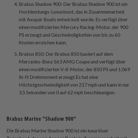
Brabus Shadow 900: Der Brabus Shadow 900 ist ein
Hochleistungs-Luxusboot, das in Zusammenarbeit
mit Axopar Boats entwickelt wurde. Es verfügt über
einen modifizierten Mercury Racing-Motor, der 900
PS erzeugt und Geschwindigkeiten von bis zu 60
Knoten erreichen kann.
Brabus 850: Der Brabus 850 basiert auf dem
Mercedes-Benz S63 AMG Coupe und verfügt über
einen modifizierten V-8-Motor, der 850 PS und 1.069
lb-ft Drehmoment erzeugt.Es hat eine
Höchstgeschwindigkeit von 217 mph und kann in nur
3,5 Sekunden von 0 auf 62 mph beschleunigen.
Brabus Marine "Shadow 900"
Die Brabus Marine Shadow 900 ist ein luxuriöser