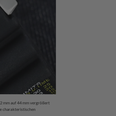
 42 mm auf 44 mm vergrößert
e charakteristischen