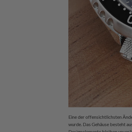
Eine der offensichtlichsten Än
wurde. Das Gehäuse besteht aus 
Designelemente bleiben unverä