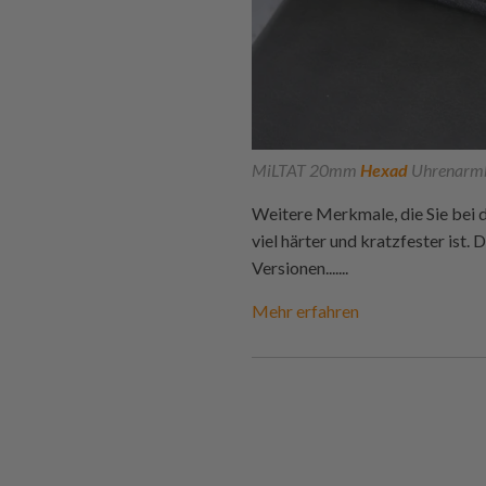
MiLTAT 20mm
Hexad
Uhrenarmba
Weitere Merkmale, die Sie bei 
viel härter und kratzfester ist.
Versionen.......
Mehr erfahren