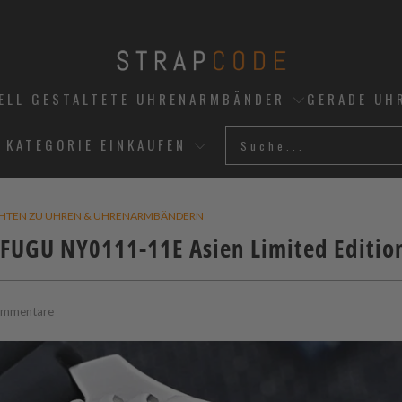
UELL GESTALTETE UHRENARMBÄNDER
GERADE UH
 KATEGORIE EINKAUFEN
CHTEN ZU UHREN & UHRENARMBÄNDERN
 FUGU NY0111-11E Asien Limited Editio
ommentare