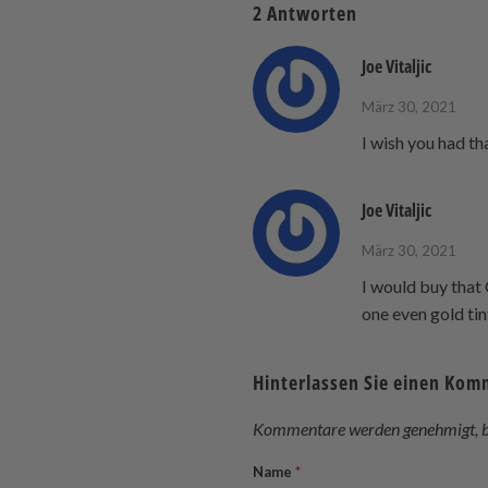
2 Antworten
Joe Vitaljic
März 30, 2021
I wish you had th
Joe Vitaljic
März 30, 2021
I would buy that 
one even gold tin
Hinterlassen Sie einen Ko
Kommentare werden genehmigt, be
Name
*