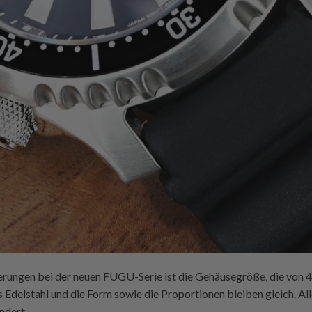
derungen bei der neuen FUGU-Serie ist die Gehäusegröße, die von
Edelstahl und die Form sowie die Proportionen bleiben gleich. All
ndert.