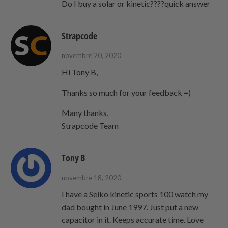
Do I buy a solar or kinetic????quick answer
Strapcode
novembre 20, 2020
Hi Tony B,
Thanks so much for your feedback =)
Many thanks,
Strapcode Team
Tony B
novembre 18, 2020
I have a Seiko kinetic sports 100 watch my
dad bought in June 1997. Just put a new
capacitor in it. Keeps accurate time. Love