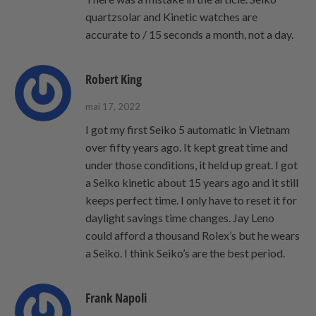
quartzsolar and Kinetic watches are
accurate to / 15 seconds a month, not a day.
Robert King
mai 17, 2022
I got my first Seiko 5 automatic in Vietnam
over fifty years ago. It kept great time and
under those conditions, it held up great. I got
a Seiko kinetic about 15 years ago and it still
keeps perfect time. I only have to reset it for
daylight savings time changes. Jay Leno
could afford a thousand Rolex’s but he wears
a Seiko. I think Seiko’s are the best period.
Frank Napoli