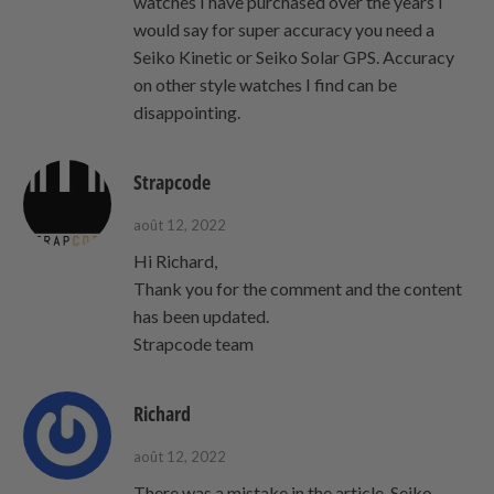
watches I have purchased over the years I
would say for super accuracy you need a
Seiko Kinetic or Seiko Solar GPS. Accuracy
on other style watches I find can be
disappointing.
Strapcode
août 12, 2022
Hi Richard,
Thank you for the comment and the content
has been updated.
Strapcode team
Richard
août 12, 2022
There was a mistake in the article. Seiko