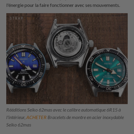
l'énergie pour la faire fonctionner avec ses mouvements.
Rééditions Seiko 62mas avec le calibre automatique 6R15 à
l'intérieur,
ACHETER
Bracelets de montre en acier inoxydable
Seiko 62mas