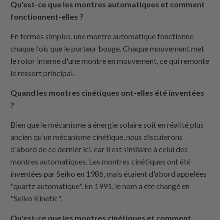
Qu'est-ce que les montres automatiques et comment
fonctionnent-elles ?
En termes simples, une montre automatique fonctionne
chaque fois que le porteur bouge. Chaque mouvement met
le rotor interne d'une montre en mouvement, ce qui remonte
le ressort principal.
Quand les montres cinétiques ont-elles été inventées
?
Bien que le mécanisme à énergie solaire soit en réalité plus
ancien qu'un mécanisme cinétique, nous discuterons
d'abord de ce dernier ici, car il est similaire à celui des
montres automatiques. Les montres cinétiques ont été
inventées par Seiko en 1986, mais étaient d'abord appelées
"quartz automatique". En 1991, le nom a été changé en
"Seiko Kinetic".
Qu'est-ce que les montres cinétiques et comment