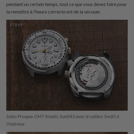
pendant un certain temps, tout ce que vous devez faire pour
la remettre à l'heure correcte est de la secouer.
Seiko Prospex GMT Kinetic Sun043 avec le calibre 5m85 à
l'intérieur