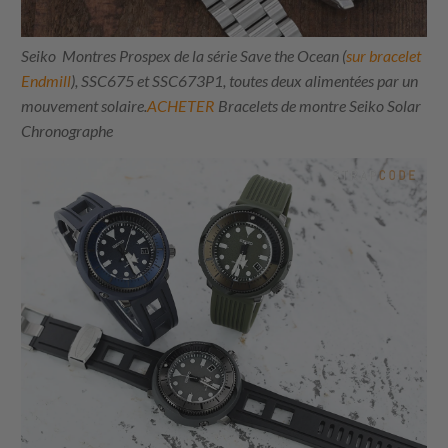
Seiko Montres Prospex de la série Save the Ocean (
sur bracelet
Endmill
), SSC675 et SSC673P1, toutes deux alimentées par un
mouvement solaire.
ACHETER
Bracelets de montre Seiko Solar
Chronographe