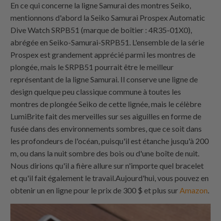
En ce qui concerne la ligne Samurai des montres Seiko,
mentionnons d'abord la Seiko Samurai Prospex Automatic
Dive Watch SRPB51 (marque de boîtier : 4R35-01X0),
abrégée en Seiko-Samurai-SRPB51. L'ensemble de la série
Prospex est grandement apprécié parmi les montres de
plongée, mais le SRPB51 pourrait être le meilleur
représentant de la ligne Samurai. Il conserve une ligne de
design quelque peu classique commune à toutes les
montres de plongée Seiko de cette lignée, mais le célèbre
LumiBrite fait des merveilles sur ses aiguilles en forme de
fusée dans des environnements sombres, que ce soit dans
les profondeurs de l'océan, puisqu'il est étanche jusqu'à 200
m, ou dans la nuit sombre des bois ou d'une boîte de nuit.
Nous dirions qu'il a fière allure sur n'importe quel bracelet
et qu'il fait également le travail.Aujourd'hui, vous pouvez en
obtenir un en ligne pour le prix de 300 $ et plus sur
Amazon
.