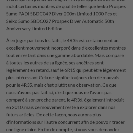
inclut certaines montres de qualité telles que Seiko Prospex
Sumo PADI SBDC049 Diver 200m Limited 1000 Pcs et
Seiko Sumo SBDC027 Prospex Diver Automatic 50th
Anniversary Limited Edition.
À en juger par tous les faits, le 4R35 est certainement un
excellent mouvement incorporé dans d'excellentes montres
tout en restant dans une gamme abordable. Mais comparé
à toutes les autres de sa lignée, ses ancêtres sont
légèrement en retard, sauf le 6R15 qui peut être légèrement
plus intéressant.Cela ne signifie toujours rien de mauvais
pour le 4R35, mais c'est plutôt une observation. Ce que
nous n'avons pas fait ici, c'est que nous ne l'avons pas
comparé à son proche parent, le 4R36, également introduit
en 2010, mais ce mouvement reste à explorer dans nos
futurs articles. De cette façon, nous aurons plus
d'informations sur l'autre concurrent afin de pouvoir tracer
une ligne claire. En fin de compte, si vous vous demandez