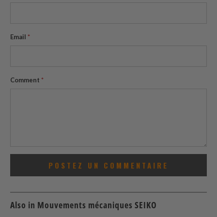
Email
*
Comment
*
Also in Mouvements mécaniques SEIKO