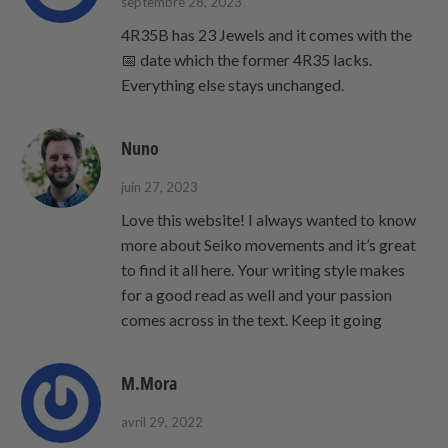
septembre 28, 2023
4R35B has 23 Jewels and it comes with the
📅 date which the former 4R35 lacks.
Everything else stays unchanged.
Nuno
juin 27, 2023
Love this website! I always wanted to know
more about Seiko movements and it’s great
to find it all here. Your writing style makes
for a good read as well and your passion
comes across in the text. Keep it going
M.Mora
avril 29, 2022