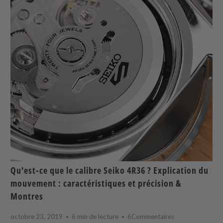
Qu'est-ce que le calibre Seiko 4R36 ? Explication du
mouvement : caractéristiques et précision &
Montres
octobre 23, 2019
6 min de lecture
6Commentaires