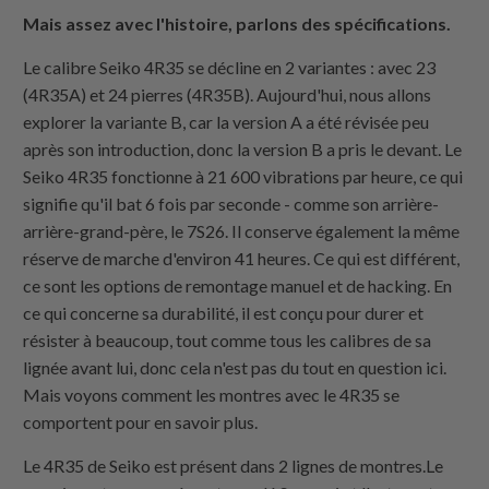
Mais assez avec l'histoire, parlons des spécifications.
Le calibre Seiko 4R35 se décline en 2 variantes : avec 23
(4R35A) et 24 pierres (4R35B). Aujourd'hui, nous allons
explorer la variante B, car la version A a été révisée peu
après son introduction, donc la version B a pris le devant. Le
Seiko 4R35 fonctionne à 21 600 vibrations par heure, ce qui
signifie qu'il bat 6 fois par seconde - comme son arrière-
arrière-grand-père, le 7S26. Il conserve également la même
réserve de marche d'environ 41 heures. Ce qui est différent,
ce sont les options de remontage manuel et de hacking. En
ce qui concerne sa durabilité, il est conçu pour durer et
résister à beaucoup, tout comme tous les calibres de sa
lignée avant lui, donc cela n'est pas du tout en question ici.
Mais voyons comment les montres avec le 4R35 se
comportent pour en savoir plus.
Le 4R35 de Seiko est présent dans 2 lignes de montres.Le