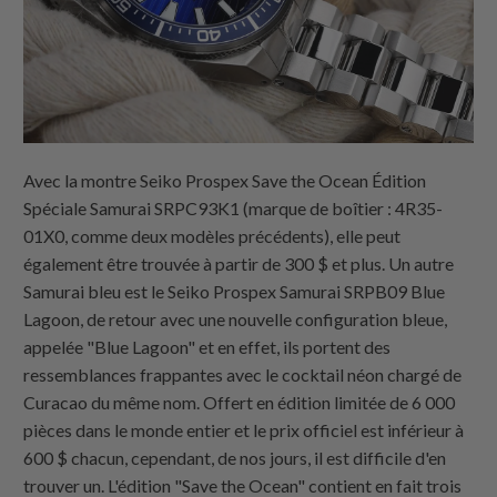
Avec la montre Seiko Prospex Save the Ocean Édition
Spéciale Samurai SRPC93K1 (marque de boîtier : 4R35-
01X0, comme deux modèles précédents), elle peut
également être trouvée à partir de 300 $ et plus. Un autre
Samurai bleu est le Seiko Prospex Samurai SRPB09 Blue
Lagoon, de retour avec une nouvelle configuration bleue,
appelée "Blue Lagoon" et en effet, ils portent des
ressemblances frappantes avec le cocktail néon chargé de
Curacao du même nom. Offert en édition limitée de 6 000
pièces dans le monde entier et le prix officiel est inférieur à
600 $ chacun, cependant, de nos jours, il est difficile d'en
trouver un. L'édition "Save the Ocean" contient en fait trois