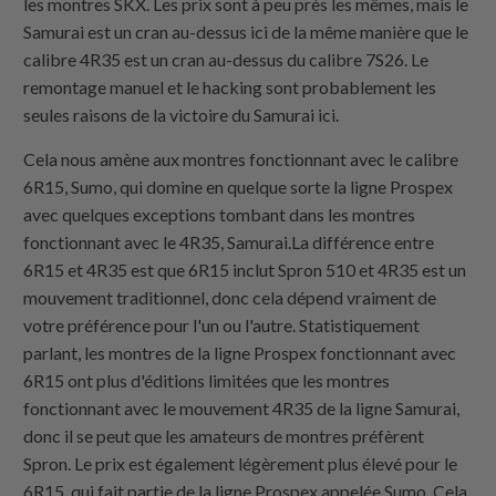
les montres SKX. Les prix sont à peu près les mêmes, mais le
Samurai est un cran au-dessus ici de la même manière que le
calibre 4R35 est un cran au-dessus du calibre 7S26. Le
remontage manuel et le hacking sont probablement les
seules raisons de la victoire du Samurai ici.
Cela nous amène aux montres fonctionnant avec le calibre
6R15, Sumo, qui domine en quelque sorte la ligne Prospex
avec quelques exceptions tombant dans les montres
fonctionnant avec le 4R35, Samurai.La différence entre
6R15 et 4R35 est que 6R15 inclut Spron 510 et 4R35 est un
mouvement traditionnel, donc cela dépend vraiment de
votre préférence pour l'un ou l'autre. Statistiquement
parlant, les montres de la ligne Prospex fonctionnant avec
6R15 ont plus d'éditions limitées que les montres
fonctionnant avec le mouvement 4R35 de la ligne Samurai,
donc il se peut que les amateurs de montres préfèrent
Spron. Le prix est également légèrement plus élevé pour le
6R15, qui fait partie de la ligne Prospex appelée Sumo. Cela