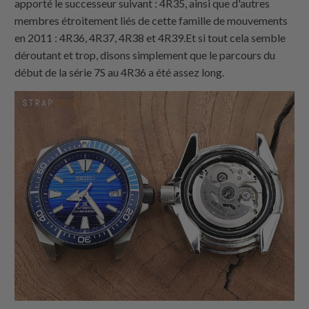
apporté le successeur suivant : 4R35, ainsi que d'autres
membres étroitement liés de cette famille de mouvements
en 2011 : 4R36, 4R37, 4R38 et 4R39.Et si tout cela semble
déroutant et trop, disons simplement que le parcours du
début de la série 7S au 4R36 a été assez long.