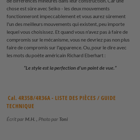
de différences mineures dans leur construction. Car une
chose est sûre avec Seiko - les deux mouvements
fonctionneront impeccablement et vous aurez sûrement
l'un des meilleurs mouvements qui existent, peu importe
lequel vous choisissez. Et quand vous n'avez pas à faire de
compromis sur le mécanisme, vous ne devriez pas non plus
faire de compromis sur l'apparence. Ou, pour le dire avec
les mots du poète américain Richard Eberhart :
“Le style est la perfection d'un point de vue.”
Cal. 4R35B/4R36A - LISTE DES PIÈCES / GUIDE
TECHNIQUE
Écrit par
M.H. ,
Photo par
Toni