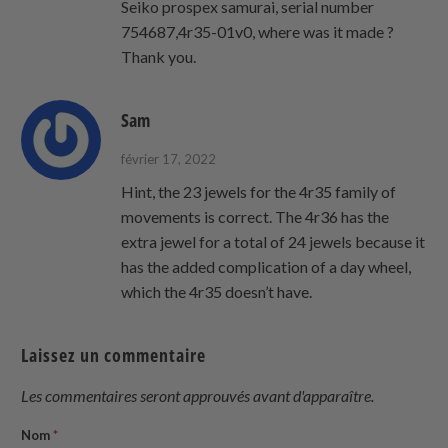
Seiko prospex samurai, serial number
754687,4r35-01v0, where was it made ?
Thank you.
Sam
février 17, 2022
Hint, the 23 jewels for the 4r35 family of
movements is correct. The 4r36 has the
extra jewel for a total of 24 jewels because it
has the added complication of a day wheel,
which the 4r35 doesn’t have.
Laissez un commentaire
Les commentaires seront approuvés avant d'apparaître.
Nom
*