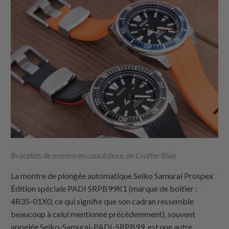
Bracelets de montre en caoutchouc de Crafter Blue
La montre de plongée automatique Seiko Samurai Prospex
Édition spéciale PADI SRPB99K1 (marque de boîtier :
4R35-01X0, ce qui signifie que son cadran ressemble
beaucoup à celui mentionné précédemment), souvent
appelée Seiko-Samurai-PADI-SRPB99, est une autre