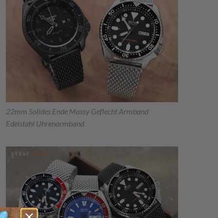
22mm Solides Ende Massy Geflecht Armband
Edelstahl Uhrenarmband