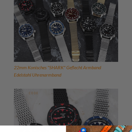
22mm Konisches "SHARK" Geflecht Armband
Edelstahl Uhrenarmband