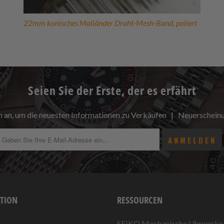
22mm konisches Mailänder Draht-Mesh-Band, poliert
Seien Sie der Erste, der es erfährt
h an, um die neuesten Informationen zu Verkäufen | Neuerschei
TION
RESSOURCEN
SEIKO Mechanische Uhrwerke