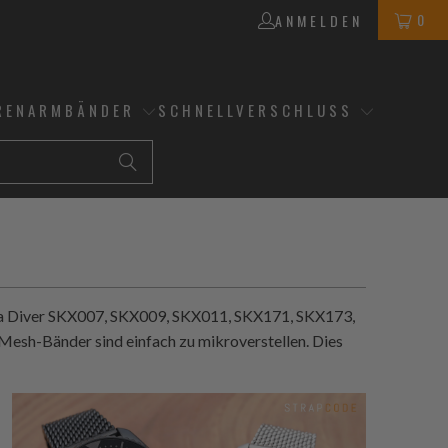
0
ANMELDEN
RENARMBÄNDER
SCHNELLVERSCHLUSS
uba Diver SKX007, SKX009, SKX011, SKX171, SKX173,
Mesh-Bänder sind einfach zu mikroverstellen. Dies