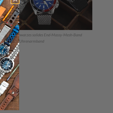
22mm schwarzes solides End-Massy-Mesh-Band
Edelstahl-Uhrenarmband