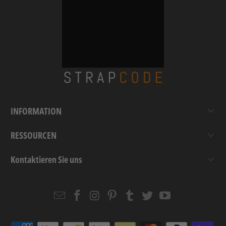
INFORMATION
RESSOURCEN
Kontaktieren Sie uns
Email
Strapcode
Strapcode
Strapcode
Strapcode
Strapcode
Strapcode
Strapcode
on
on
on
on
on
on