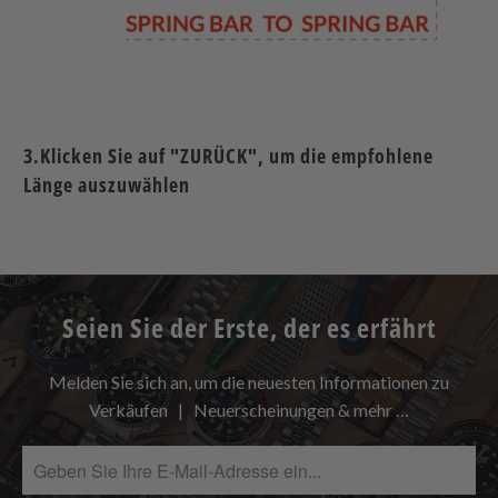
3.Klicken Sie auf "ZURÜCK", um die empfohlene
Länge auszuwählen
Seien Sie der Erste, der es erfährt
Melden Sie sich an, um die neuesten Informationen zu
Verkäufen | Neuerscheinungen & mehr …