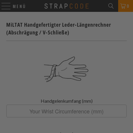
0
MENÜ
MiLTAT Handgefertigter Leder-Längenrechner
(Abschrägung / V-Schließe)
Handgelenkumfang (mm)