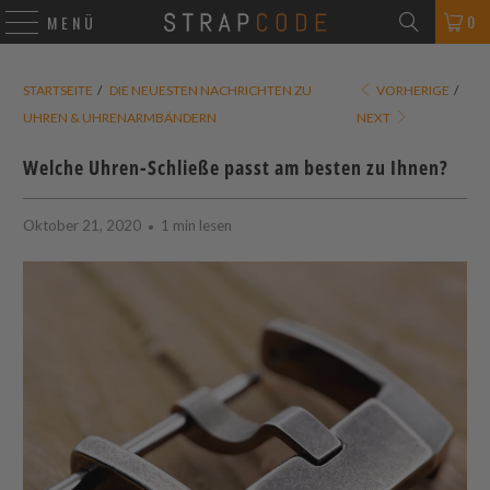
0
MENÜ
STARTSEITE
/
DIE NEUESTEN NACHRICHTEN ZU
VORHERIGE
/
UHREN & UHRENARMBÄNDERN
NEXT
Welche Uhren-Schließe passt am besten zu Ihnen?
Oktober 21, 2020
1 min lesen