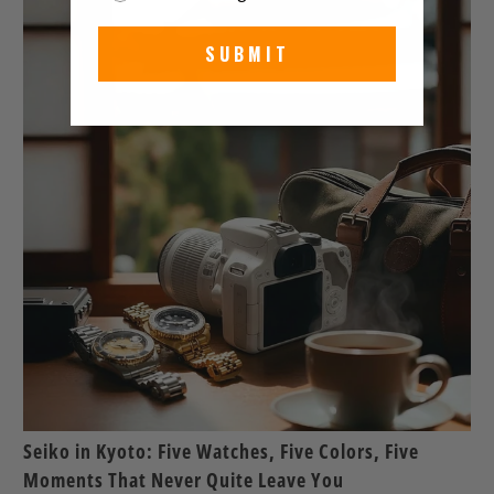
SUBMIT
Seiko in Kyoto: Five Watches, Five Colors, Five
Moments That Never Quite Leave You