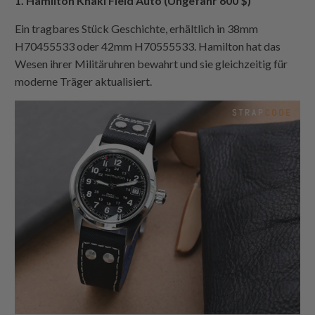
1. Hamilton Khaki Field Auto (Ungefähr 600 $)
Ein tragbares Stück Geschichte, erhältlich in 38mm
H70455533 oder 42mm H70555533. Hamilton hat das
Wesen ihrer Militäruhren bewahrt und sie gleichzeitig für
moderne Träger aktualisiert.