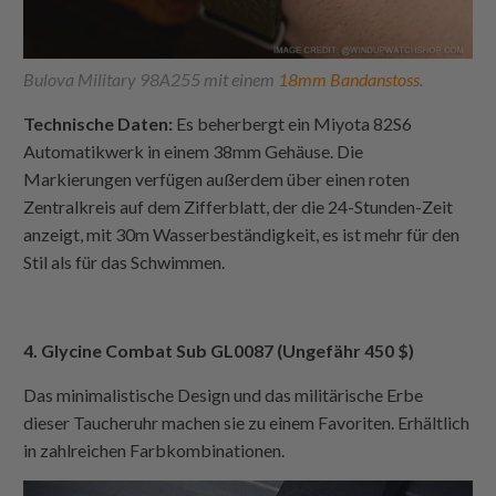
Bulova Military 98A255 mit einem
18mm Bandanstoss
.
Technische Daten:
Es beherbergt ein Miyota 82S6
Automatikwerk in einem 38mm Gehäuse. Die
Markierungen verfügen außerdem über einen roten
Zentralkreis auf dem Zifferblatt, der die 24-Stunden-Zeit
anzeigt, mit 30m Wasserbeständigkeit, es ist mehr für den
Stil als für das Schwimmen.
4. Glycine Combat Sub GL0087 (Ungefähr 450 $)
Das minimalistische Design und das militärische Erbe
dieser Taucheruhr machen sie zu einem Favoriten. Erhältlich
in zahlreichen Farbkombinationen.