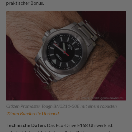
praktischer Bonus.
Citizen Promaster Tough BN0211-50E mit einem robusten
22mm Bandbreite Uhrband
.
Technische Daten:
Das Eco-Drive E168 Uhrwerk ist