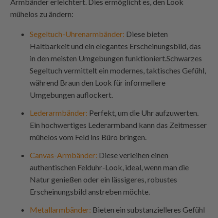
Armbänder erleichtert. Dies ermöglicht es, den Look
mühelos zu ändern:
Segeltuch-Uhrenarmbänder
:
Diese bieten
Haltbarkeit und ein elegantes Erscheinungsbild, das
in den meisten Umgebungen funktioniert.Schwarzes
Segeltuch vermittelt ein modernes, taktisches Gefühl,
während Braun den Look für informellere
Umgebungen auflockert.
Lederarmbänder
:
Perfekt, um die Uhr aufzuwerten.
Ein hochwertiges Lederarmband kann das Zeitmesser
mühelos vom Feld ins Büro bringen.
Canvas-Armbänder
:
Diese verleihen einen
authentischen Felduhr-Look, ideal, wenn man die
Natur genießen oder ein lässigeres, robustes
Erscheinungsbild anstreben möchte.
Metallarmbänder
:
Bieten ein substanzielleres Gefühl