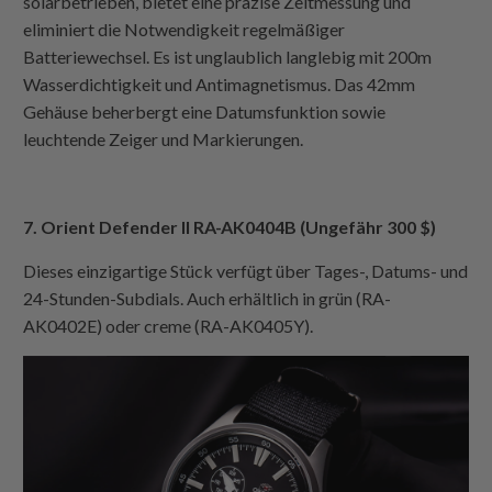
solarbetrieben, bietet eine präzise Zeitmessung und
eliminiert die Notwendigkeit regelmäßiger
Batteriewechsel. Es ist unglaublich langlebig mit 200m
Wasserdichtigkeit und Antimagnetismus. Das 42mm
Gehäuse beherbergt eine Datumsfunktion sowie
leuchtende Zeiger und Markierungen.
7. Orient Defender II RA-AK0404B (Ungefähr 300 $)
Dieses einzigartige Stück verfügt über Tages-, Datums- und
24-Stunden-Subdials. Auch erhältlich in grün (RA-
AK0402E) oder creme (RA-AK0405Y).