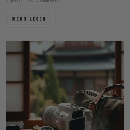
August 06, 2026
6 min lesen
MEHR LESEN