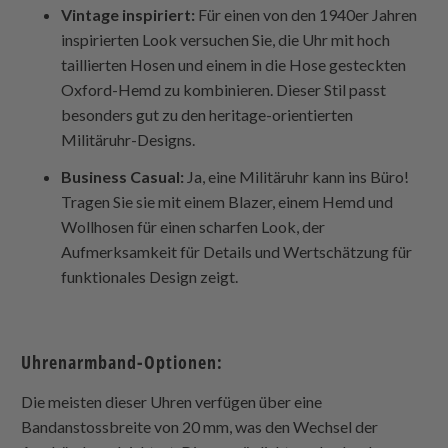
Vintage inspiriert:
Für einen von den 1940er Jahren
inspirierten Look versuchen Sie, die Uhr mit hoch
taillierten Hosen und einem in die Hose gesteckten
Oxford-Hemd zu kombinieren. Dieser Stil passt
besonders gut zu den heritage-orientierten
Militäruhr-Designs.
Business Casual:
Ja, eine Militäruhr kann ins Büro!
Tragen Sie sie mit einem Blazer, einem Hemd und
Wollhosen für einen scharfen Look, der
Aufmerksamkeit für Details und Wertschätzung für
funktionales Design zeigt.
Uhrenarmband-Optionen:
Die meisten dieser Uhren verfügen über eine
Bandanstossbreite von 20 mm, was den Wechsel der