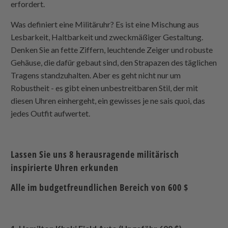
erfordert.
Was definiert eine Militäruhr? Es ist eine Mischung aus
Lesbarkeit, Haltbarkeit und zweckmäßiger Gestaltung.
Denken Sie an fette Ziffern, leuchtende Zeiger und robuste
Gehäuse, die dafür gebaut sind, den Strapazen des täglichen
Tragens standzuhalten. Aber es geht nicht nur um
Robustheit - es gibt einen unbestreitbaren Stil, der mit
diesen Uhren einhergeht, ein gewisses je ne sais quoi, das
jedes Outfit aufwertet.
Lassen Sie uns 8 herausragende militärisch
inspirierte Uhren erkunden
Alle im budgetfreundlichen Bereich von 600 $