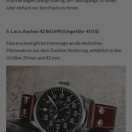
Markierungen sind großartig, um Tauchgänge zu timen
oder einfach nur Ihre Pasta zu timen.
5. Laco Aachen 42 861690 (Ungefähr 410 $)
Eine erschwingliche Hommage an die deutschen
Pilotenuhren aus dem Zweiten Weltkrieg, erhältlich in den
Größen 39 mm und 42 mm.