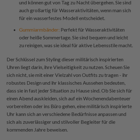
und können gut von Tag zu Nacht übergehen. Sie sind
auch großartig für Wasseraktivitäten, wenn man sich
für ein wasserfestes Modell entscheidet.
Gummiarmbänder
:
Perfekt für Wasseraktivitäten
oder heiße Sommertage. Sie sind bequem und leicht
zu reinigen, was sie ideal für aktive Lebensstile macht.
Der Schlüssel zum Styling dieser militärisch inspirierten
Uhren liegt darin, ihre Vielseitigkeit zu nutzen. Scheuen Sie
sich nicht, sie mit einer Vielzahl von Outfits zu tragen - ihr
robustes Design und ihr klassisches Aussehen bedeuten,
dass sie in fast jeder Situation zu Hause sind. Ob Sie sich für
einen Abend auskleiden, sich auf ein Wochenendabenteuer
vorbereiten oder ins Büro gehen, eine militärisch inspirierte
Uhr kann sich an verschiedene Bedürfnisse anpassen und
sich als zuverlässiger und stilvoller Begleiter für die
kommenden Jahre beweisen.