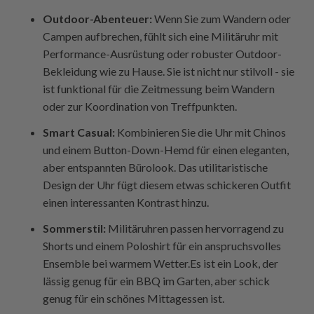
Outdoor-Abenteuer:
Wenn Sie zum Wandern oder
Campen aufbrechen, fühlt sich eine Militäruhr mit
Performance-Ausrüstung oder robuster Outdoor-
Bekleidung wie zu Hause. Sie ist nicht nur stilvoll - sie
ist funktional für die Zeitmessung beim Wandern
oder zur Koordination von Treffpunkten.
Smart Casual:
Kombinieren Sie die Uhr mit Chinos
und einem Button-Down-Hemd für einen eleganten,
aber entspannten Bürolook. Das utilitaristische
Design der Uhr fügt diesem etwas schickeren Outfit
einen interessanten Kontrast hinzu.
Sommerstil:
Militäruhren passen hervorragend zu
Shorts und einem Poloshirt für ein anspruchsvolles
Ensemble bei warmem Wetter.Es ist ein Look, der
lässig genug für ein BBQ im Garten, aber schick
genug für ein schönes Mittagessen ist.