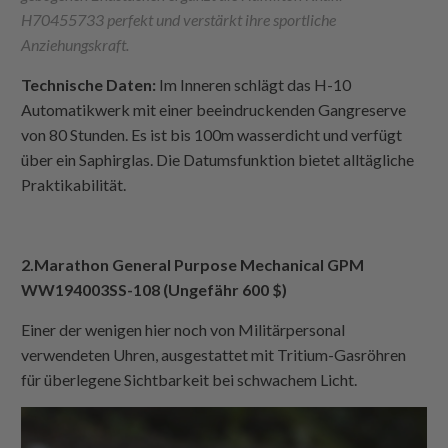
H70455733 perfekt und verstärkt ihre sportliche
Anziehungskraft.
Technische Daten:
Im Inneren schlägt das H-10
Automatikwerk mit einer beeindruckenden Gangreserve
von 80 Stunden. Es ist bis 100m wasserdicht und verfügt
über ein Saphirglas. Die Datumsfunktion bietet alltägliche
Praktikabilität.
2.Marathon General Purpose Mechanical GPM
WW194003SS-108 (Ungefähr 600 $)
Einer der wenigen hier noch von Militärpersonal
verwendeten Uhren, ausgestattet mit Tritium-Gasröhren
für überlegene Sichtbarkeit bei schwachem Licht.