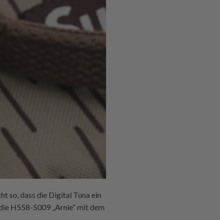
ht so, dass die Digital Tuna ein
e die H558-5009 „Arnie“ mit dem