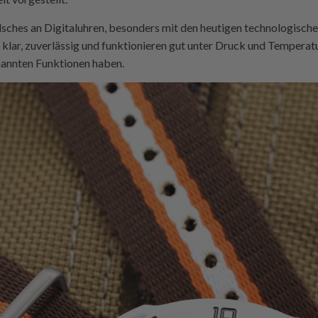
Falsches an Digitaluhren, besonders mit den heutigen technologisch
 klar, zuverlässig und funktionieren gut unter Druck und Temperatu
enannten Funktionen haben.