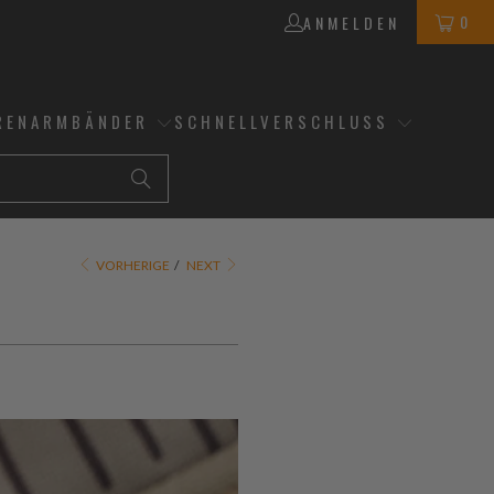
0
ANMELDEN
RENARMBÄNDER
SCHNELLVERSCHLUSS
VORHERIGE
/
NEXT