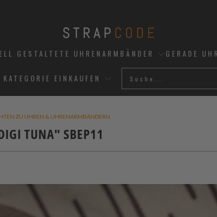
UELL GESTALTETE UHRENARMBÄNDER
GERADE UH
 KATEGORIE EINKAUFEN
CHTEN ZU UHREN & UHRENARMBÄNDERN
DIGI TUNA" SBEP11