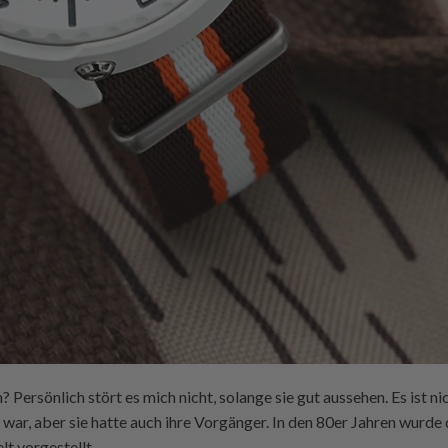
? Persönlich stört es mich nicht, solange sie gut aussehen. Es ist nic
 war, aber sie hatte auch ihre Vorgänger. In den 80er Jahren wurd
lt vorgestellt.