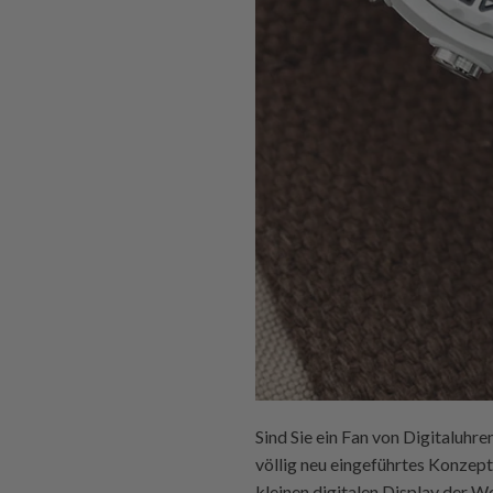
Sind Sie ein Fan von Digitaluhren
völlig neu eingeführtes Konzept
kleinen digitalen Display der We