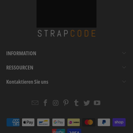
INFORMATION
RESSOURCEN
Kontaktieren Sie uns
Email
Strapcode
Strapcode
Strapcode
Strapcode
Strapcode
Strapcode
Strapcode
on
on
on
on
on
on
Facebook
Instagram
Pinterest
Tumblr
Twitter
YouTube