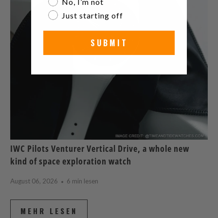
No, I’m not
Just starting off
SUBMIT
IWC Pilots Venturer Vertical Drive, a whole new
kind of space exploration watch
August 06, 2026
6 min lesen
MEHR LESEN