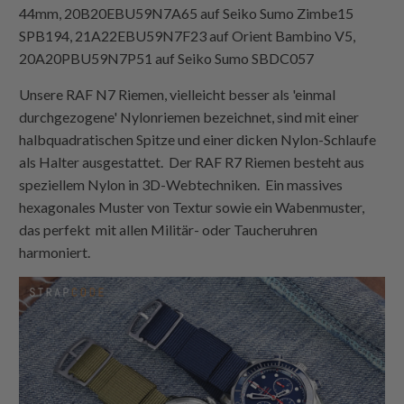
44mm, 20B20EBU59N7A65 auf Seiko Sumo Zimbe15
SPB194, 21A22EBU59N7F23 auf Orient Bambino V5,
20A20PBU59N7P51 auf Seiko Sumo SBDC057
Unsere RAF N7 Riemen, vielleicht besser als 'einmal
durchgezogene' Nylonriemen bezeichnet, sind mit einer
halbquadratischen Spitze und einer dicken Nylon-Schlaufe
als Halter ausgestattet. Der RAF R7 Riemen besteht aus
speziellem Nylon in 3D-Webtechniken.
Ein massives
hexagonales Muster von Textur sowie ein Wabenmuster,
das perfekt mit allen Militär- oder Taucheruhren
harmoniert.