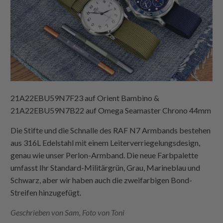
21A22EBU59N7F23 auf Orient Bambino &
21A22EBU59N7B22 auf Omega Seamaster Chrono 44mm
Die Stifte und die Schnalle des RAF N7 Armbands bestehen
aus 316L Edelstahl mit einem Leiterverriegelungsdesign,
genau wie unser Perlon-Armband. Die neue Farbpalette
umfasst Ihr Standard-Militärgrün, Grau, Marineblau und
Schwarz, aber wir haben auch die zweifarbigen Bond-
Streifen hinzugefügt.
Geschrieben von Sam, Foto von Toni