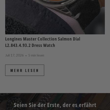
Longines Master Collection Salmon Dial
L2.843.4.93.2 Dress Watch
Juli 17, 2026
5 min lesen
MEHR LESEN
Seien Sie der Erste, der es erfährt