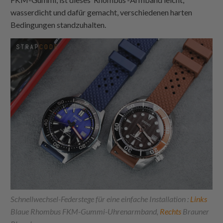
wasserdicht und dafür gemacht, verschiedenen harten
Bedingungen standzuhalten.
Schnellwechsel-Federstege für eine einfache Installation :
Links
Blaue Rhombus FKM-Gummi-Uhrenarmband,
Rechts
Brauner