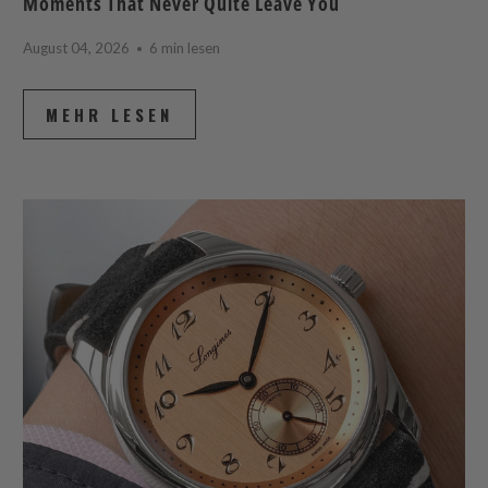
Moments That Never Quite Leave You
August 04, 2026
6 min lesen
MEHR LESEN