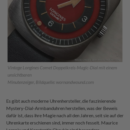
Vintage Longines Comet Doppelkreis-Magic-Dial mit einem
unsichtbaren
Minutenzeiger, Bildquelle: wornandwound.com
Es gibt auch moderne Uhrenhersteller, die faszinierende
Mystery-Dial-Armbanduhren herstellen, was der Beweis
dafür ist, dass ihre Magie nach all den Jahren, seit sie auf der
Uhrenkarte erschienen sind, immer noch fesselt. Maurice
Lacroix und Konstantin Chaykin sind besonders