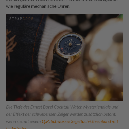
wie reguläre mechanische Uhren.
Die Tiefe des Ernest Borel Cocktail Watch Mysteriendials und
der Effekt der schwebenden Zeiger werden zusätzlich betont,
wenn sie mit einem
Q.R. Schwarzes Segeltuch-Uhrenband mit
Lederfutter