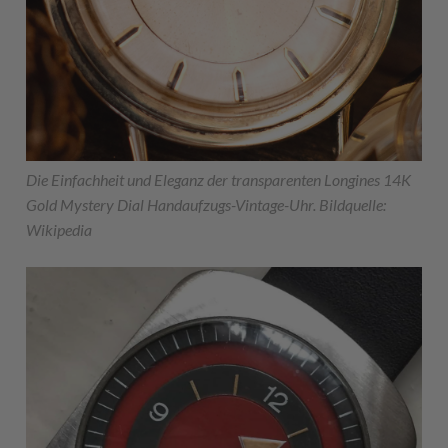
Die Einfachheit und Eleganz der transparenten Longines 14K
Gold Mystery Dial Handaufzugs-Vintage-Uhr. Bildquelle:
Wikipedia