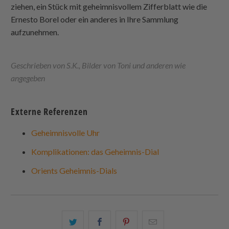
ziehen, ein Stück mit geheimnisvollem Zifferblatt wie die
Ernesto Borel oder ein anderes in Ihre Sammlung
aufzunehmen.
Geschrieben von S.K., Bilder von Toni und anderen wie
angegeben
Externe Referenzen
Geheimnisvolle Uhr
Komplikationen: das Geheimnis-Dial
Orients Geheimnis-Dials
Teilen
Teilen
Teilen
Email