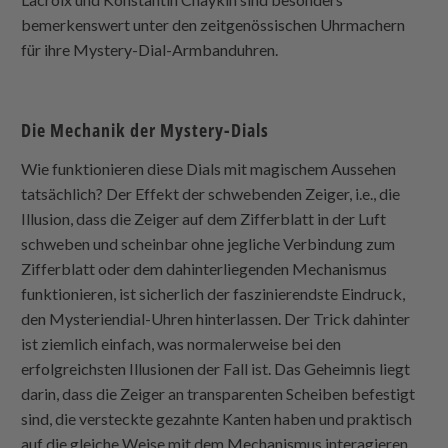
bemerkenswert unter den zeitgenössischen Uhrmachern
für ihre Mystery-Dial-Armbanduhren.
Die Mechanik der Mystery-Dials
Wie funktionieren diese Dials mit magischem Aussehen
tatsächlich? Der Effekt der schwebenden Zeiger, i.e., die
Illusion, dass die Zeiger auf dem Zifferblatt in der Luft
schweben und scheinbar ohne jegliche Verbindung zum
Zifferblatt oder dem dahinterliegenden Mechanismus
funktionieren, ist sicherlich der faszinierendste Eindruck,
den Mysteriendial-Uhren hinterlassen. Der Trick dahinter
ist ziemlich einfach, was normalerweise bei den
erfolgreichsten Illusionen der Fall ist. Das Geheimnis liegt
darin, dass die Zeiger an transparenten Scheiben befestigt
sind, die versteckte gezahnte Kanten haben und praktisch
auf die gleiche Weise mit dem Mechanismus interagieren