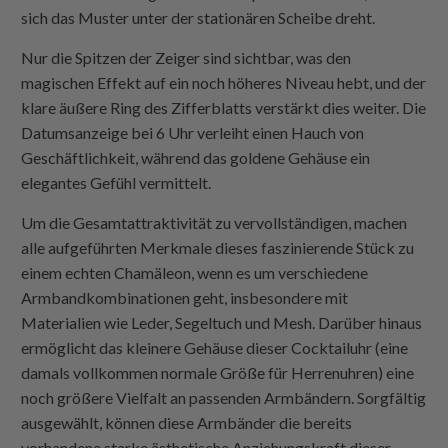
sich das Muster unter der stationären Scheibe dreht.
Nur die Spitzen der Zeiger sind sichtbar, was den
magischen Effekt auf ein noch höheres Niveau hebt, und der
klare äußere Ring des Zifferblatts verstärkt dies weiter. Die
Datumsanzeige bei 6 Uhr verleiht einen Hauch von
Geschäftlichkeit, während das goldene Gehäuse ein
elegantes Gefühl vermittelt.
Um die Gesamtattraktivität zu vervollständigen, machen
alle aufgeführten Merkmale dieses faszinierende Stück zu
einem echten Chamäleon, wenn es um verschiedene
Armbandkombinationen geht, insbesondere mit
Materialien wie Leder, Segeltuch und Mesh. Darüber hinaus
ermöglicht das kleinere Gehäuse dieser Cocktailuhr (eine
damals vollkommen normale Größe für Herrenuhren) eine
noch größere Vielfalt an passenden Armbändern. Sorgfältig
ausgewählt, können diese Armbänder die bereits
vorhandene starke ästhetische Anziehungskraft dieser