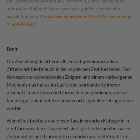
Die Ernest Borel Automatik-Herrenuhr Cocktail erreicht das
ultimative Maß an Eleganz, wenn der goldene Gehäuseton
perfekt mit dem
Klassischen Superfeinen Mesh-Uhrenarmband
in Voll-IP-Gold
Fazit
Die Anziehungskraft von Uhren mit geheimnisvollem
Zifferblatt bleibt auch in der modernen Zeit bestehen. Das
Konzept von schwebenden Zeigern und einem verborgenen
Mechanismus hat es im Laufe der Jahrhunderte immer
geschafft, neue Fans und Uhrmacher zu gewinnen, und wir
können gespannt auf ihre neuen und originellen Designideen
warten.
Wenn Sie ebenfalls von dieser faszinierenden Kategorie in
der Uhrenmacherei fasziniert sind, gibt es keinen besseren
Zeitpunkt als jetzt, um sie zu erkunden und in Betracht zu