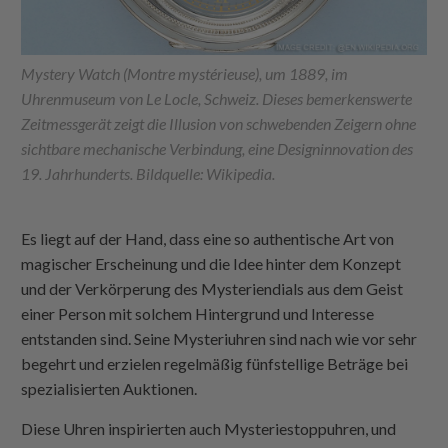
Mystery Watch (Montre mystérieuse), um 1889, im
Uhrenmuseum von Le Locle, Schweiz. Dieses bemerkenswerte
Zeitmessgerät zeigt die Illusion von schwebenden Zeigern ohne
sichtbare mechanische Verbindung, eine Designinnovation des
19. Jahrhunderts. Bildquelle: Wikipedia.
Es liegt auf der Hand, dass eine so authentische Art von
magischer Erscheinung und die Idee hinter dem Konzept
und der Verkörperung des Mysteriendials aus dem Geist
einer Person mit solchem Hintergrund und Interesse
entstanden sind. Seine Mysteriuhren sind nach wie vor sehr
begehrt und erzielen regelmäßig fünfstellige Beträge bei
spezialisierten Auktionen.
Diese Uhren inspirierten auch Mysteriestoppuhren, und