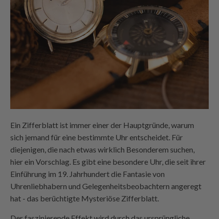
Ein Zifferblatt ist immer einer der Hauptgründe, warum
sich jemand für eine bestimmte Uhr entscheidet. Für
diejenigen, die nach etwas wirklich Besonderem suchen,
hier ein Vorschlag. Es gibt eine besondere Uhr, die seit ihrer
Einführung im 19. Jahrhundert die Fantasie von
Uhrenliebhabern und Gelegenheitsbeobachtern angeregt
hat - das berüchtigte Mysteriöse Zifferblatt.
Der faszinierende Effekt wird durch das ursprüngliche