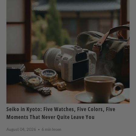
Seiko in Kyoto: Five Watches, Five Colors, Five
Moments That Never Quite Leave You
August 04, 2026
6 min lesen