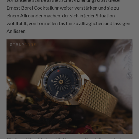
Ernest Borel Cocktailuhr weiter verstärken und sie zu
einem Allrounder machen, der sich in jeder Situation
wohlfühlt, von formellen bis hin zu alltäglichen und lässigen
Anlässen.