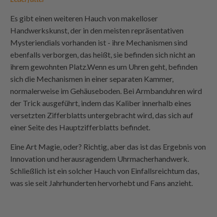
Es gibt einen weiteren Hauch von makelloser
Handwerkskunst, der in den meisten repräsentativen
Mysteriendials vorhanden ist - ihre Mechanismen sind
ebenfalls verborgen, das heißt, sie befinden sich nicht an
ihrem gewohnten Platz.Wenn es um Uhren geht, befinden
sich die Mechanismen in einer separaten Kammer,
normalerweise im Gehäuseboden. Bei Armbanduhren wird
der Trick ausgeführt, indem das Kaliber innerhalb eines
versetzten Zifferblatts untergebracht wird, das sich auf
einer Seite des Hauptzifferblatts befindet.
Eine Art Magie, oder? Richtig, aber das ist das Ergebnis von
Innovation und herausragendem Uhrmacherhandwerk.
Schließlich ist ein solcher Hauch von Einfallsreichtum das,
was sie seit Jahrhunderten hervorhebt und Fans anzieht.