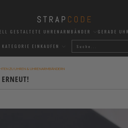
UELL GESTALTETE UHRENARMBÄNDER
GERADE UH
 KATEGORIE EINKAUFEN
CHTEN ZU UHREN & UHRENARMBÄNDERN
 ERNEUT!