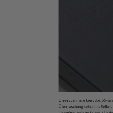
Dieses Jahr markiert das 55-jäh
Überraschung sein, dass Seikos
Uhrenindustrie zu feiern. Mit de