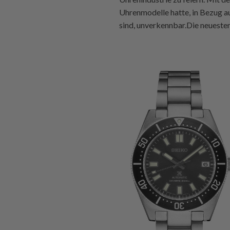
Uhrenmodelle hatte, in Bezug au
sind, unverkennbar.Die neueste